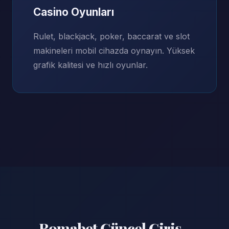
Casino Oyunları
Rulet, blackjack, poker, baccarat ve slot
makineleri mobil cihazda oynayın. Yüksek
grafik kalitesi ve hızlı oyunlar.
Romabet Güncel Giriş -