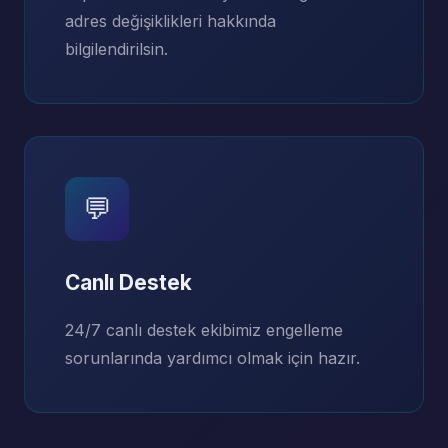
adres değişiklikleri hakkında
bilgilendirilsin.
💬
Canlı Destek
24/7 canlı destek ekibimiz engelleme
sorunlarında yardımcı olmak için hazır.