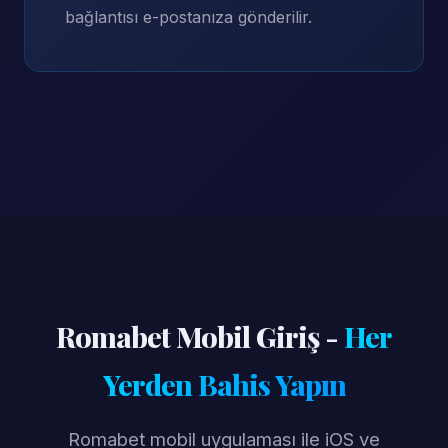
bağlantısı e-postanıza gönderilir.
Romabet Mobil Giriş -
Her
Yerden Bahis Yapın
Romabet mobil uygulaması ile iOS ve