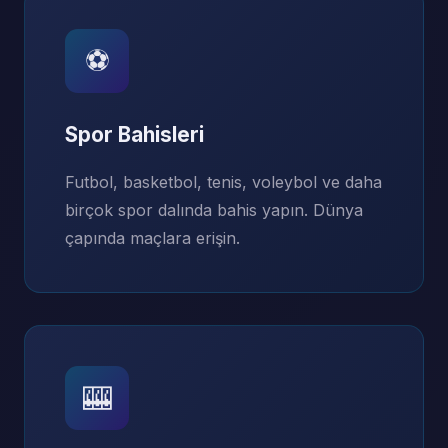
⚽
Spor Bahisleri
Futbol, basketbol, tenis, voleybol ve daha
birçok spor dalında bahis yapın. Dünya
çapında maçlara erişin.
🎰