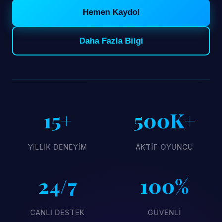
Hemen Kaydol
Daha Fazla Bilgi
15+
500K+
YILLIK DENEYIM
AKTIF OYUNCU
24/7
100%
CANLI DESTEK
GÜVENLI