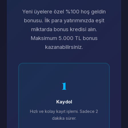
Yeni üyelere özel %100 hoş geldin
bonusu. İlk para yatırımınızda eşit
miktarda bonus kredisi alın.
Maksimum 5.000 TL bonus
kazanabilirsiniz.
1
Kaydol
Hızlı ve kolay kayıt işlemi. Sadece 2
dakika sürer.