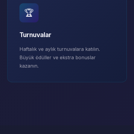
🏆
Turnuvalar
Haftalık ve aylık turnuvalara katılın.
Büyük ödüller ve ekstra bonuslar
kazanın.