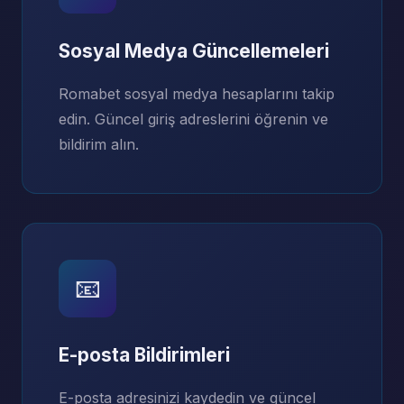
Sosyal Medya Güncellemeleri
Romabet sosyal medya hesaplarını takip
edin. Güncel giriş adreslerini öğrenin ve
bildirim alın.
📧
E-posta Bildirimleri
E-posta adresinizi kaydedin ve güncel