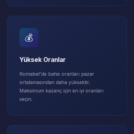
💰
Yüksek Oranlar
Romabet'de bahis oranları pazar
ortalamasından daha yüksektir.
Maksimum kazanç için en iyi oranları
seçin.