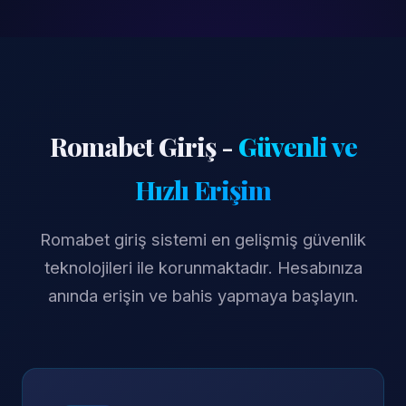
Romabet Giriş -
Güvenli ve
Hızlı Erişim
Romabet giriş sistemi en gelişmiş güvenlik
teknolojileri ile korunmaktadır. Hesabınıza
anında erişin ve bahis yapmaya başlayın.