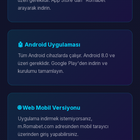
üzeri gereklidir. App Store'dan "Romabet"
arayarak indirin.
🤖 Android Uygulaması
Tüm Android cihazlarda çalışır. Android 8.0 ve
üzeri gereklidir. Google Play'den indirin ve
kurulumu tamamlayın.
🌐 Web Mobil Versiyonu
Uygulama indirmek istemiyorsanız,
m.Romabet.com adresinden mobil tarayıcı
üzerinden giriş yapabilirsiniz.