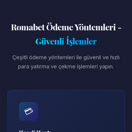
Romabet Ödeme Yöntemleri -
Güvenli İşlemler
Çeşitli ödeme yöntemleri ile güvenli ve hızlı
para yatırma ve çekme işlemleri yapın.
💳