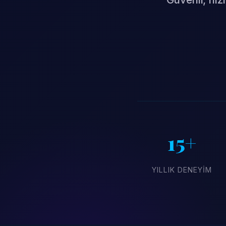
15+
YILLIK DENEYIM