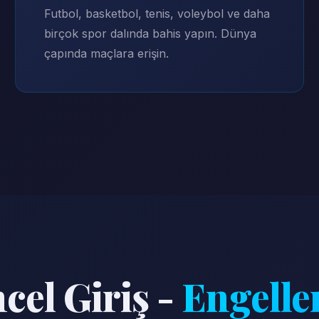
Futbol, basketbol, tenis, voleybol ve daha
birçok spor dalında bahis yapın. Dünya
çapında maçlara erişin.
el Giriş -
Engelle