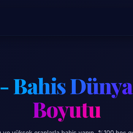
- Bahis Dünyas
Boyutu
lı ve yüksek oranlarla bahis yapın. %100 hoş 