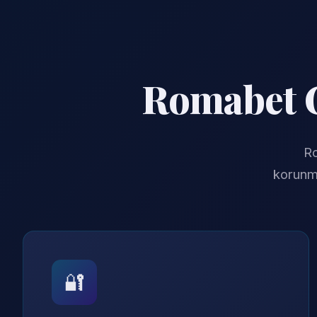
Romabet G
Ro
korunma
🔐