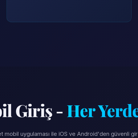
l Giriş -
Her Yerde
 mobil uygulaması ile iOS ve Android'den güvenli giri