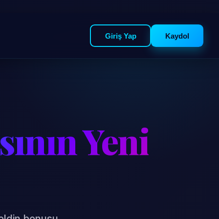
Giriş Yap
Kaydol
ının Yeni
geldin bonusu