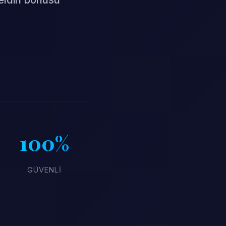
100%
GÜVENLI