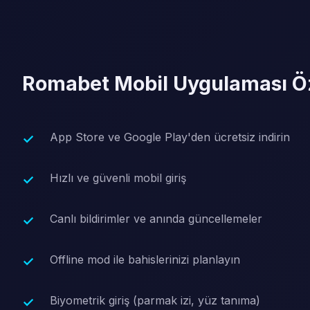
Romabet Mobil Uygulaması Öze
App Store ve Google Play'den ücretsiz indirin
Hızlı ve güvenli mobil giriş
Canlı bildirimler ve anında güncellemeler
Offline mod ile bahislerinizi planlayın
Biyometrik giriş (parmak izi, yüz tanıma)