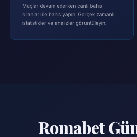
Maçlar devam ederken canlı bahis
oranları ile bahis yapın. Gerçek zamanlı
istatistikler ve analizler görüntüleyin.
Romabet Günc