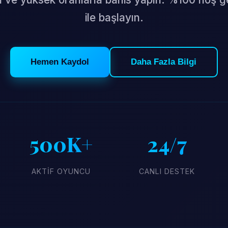
ile başlayın.
Hemen Kaydol
Daha Fazla Bilgi
500K+
24/7
AKTIF OYUNCU
CANLI DESTEK