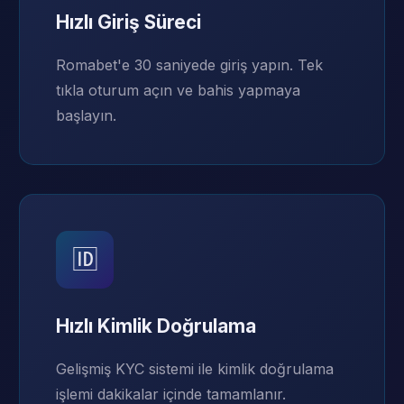
Hızlı Giriş Süreci
Romabet'e 30 saniyede giriş yapın. Tek
tıkla oturum açın ve bahis yapmaya
başlayın.
🆔
Hızlı Kimlik Doğrulama
Gelişmiş KYC sistemi ile kimlik doğrulama
işlemi dakikalar içinde tamamlanır.