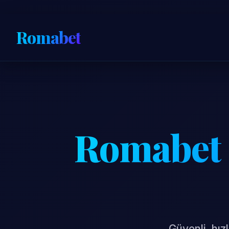
Romabet
Romabet 
Güvenli, hız