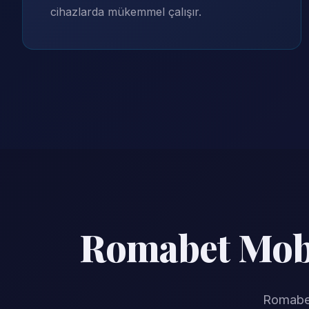
cihazlarda mükemmel çalışır.
Romabet Mobi
Romabet