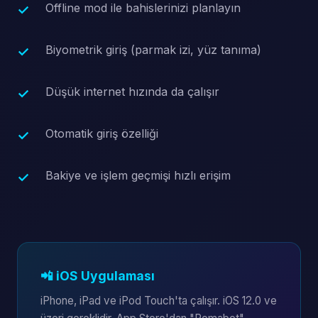
Offline mod ile bahislerinizi planlayın
Biyometrik giriş (parmak izi, yüz tanıma)
Düşük internet hızında da çalışır
Otomatik giriş özelliği
Bakiye ve işlem geçmişi hızlı erişim
📲 iOS Uygulaması
iPhone, iPad ve iPod Touch'ta çalışır. iOS 12.0 ve