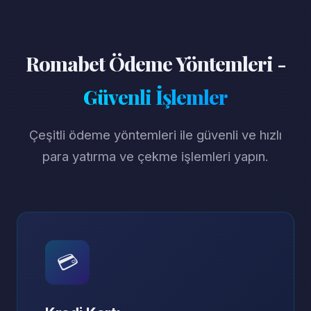
Romabet Ödeme Yöntemleri -
Güvenli İşlemler
Çeşitli ödeme yöntemleri ile güvenli ve hızlı
para yatırma ve çekme işlemleri yapın.
💳