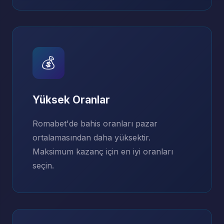
💰
Yüksek Oranlar
Romabet'de bahis oranları pazar
ortalamasından daha yüksektir.
Maksimum kazanç için en iyi oranları
seçin.