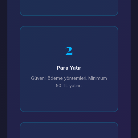
2
Para Yatır
Güvenli ödeme yöntemleri. Minimum
50 TL yatırın.