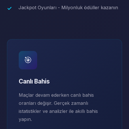
Jackpot Oyunları - Milyonluk ödüller kazanın
🎯
Canlı Bahis
Maçlar devam ederken canlı bahis
oranları değişir. Gerçek zamanlı
istatistikler ve analizler ile akıllı bahis
yapın.