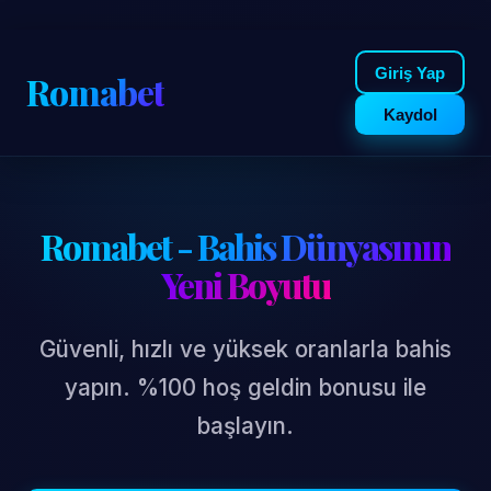
Giriş Yap
Romabet
Kaydol
Romabet - Bahis Dünyasının
Yeni Boyutu
Güvenli, hızlı ve yüksek oranlarla bahis
yapın. %100 hoş geldin bonusu ile
başlayın.