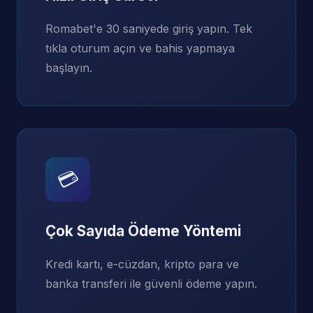
Romabet'e 30 saniyede giriş yapın. Tek
tıkla oturum açın ve bahis yapmaya
başlayın.
💳
Çok Sayıda Ödeme Yöntemi
Kredi kartı, e-cüzdan, kripto para ve
banka transferi ile güvenli ödeme yapın.