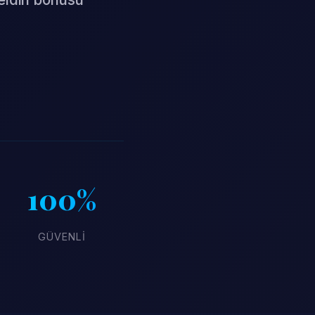
100%
GÜVENLI