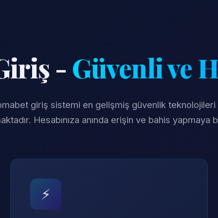
iriş -
Güvenli ve H
mabet giriş sistemi en gelişmiş güvenlik teknolojileri 
ktadır. Hesabınıza anında erişin ve bahis yapmaya b
⚡