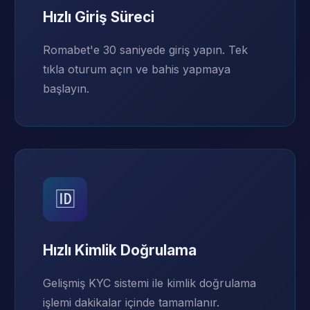
Hızlı Giriş Süreci
Romabet'e 30 saniyede giriş yapın. Tek
tıkla oturum açın ve bahis yapmaya
başlayın.
🆔
Hızlı Kimlik Doğrulama
Gelişmiş KYC sistemi ile kimlik doğrulama
işlemi dakikalar içinde tamamlanır.