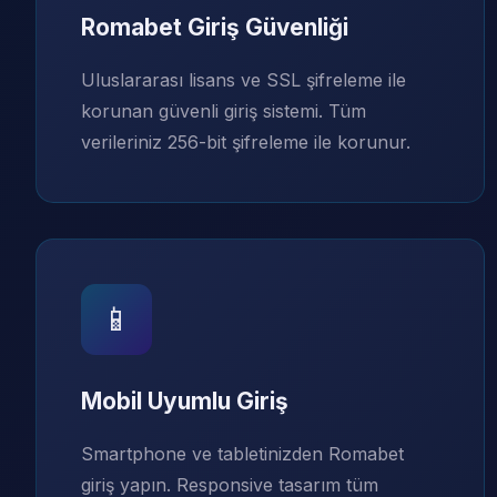
Romabet Giriş Güvenliği
Uluslararası lisans ve SSL şifreleme ile
korunan güvenli giriş sistemi. Tüm
verileriniz 256-bit şifreleme ile korunur.
📱
Mobil Uyumlu Giriş
Smartphone ve tabletinizden Romabet
giriş yapın. Responsive tasarım tüm