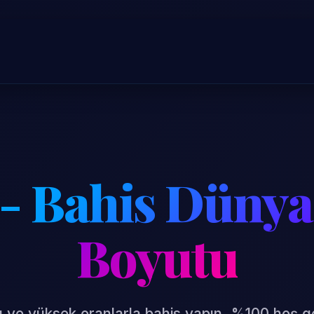
- Bahis Dünyas
Boyutu
lı ve yüksek oranlarla bahis yapın. %100 hoş 