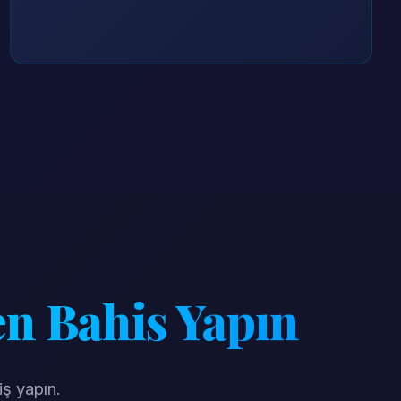
n Bahis Yapın
ş yapın.