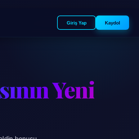
Giriş Yap
Kaydol
ının Yeni
geldin bonusu