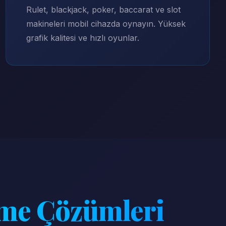
Rulet, blackjack, poker, baccarat ve slot
makineleri mobil cihazda oynayın. Yüksek
grafik kalitesi ve hızlı oyunlar.
me Çözümleri