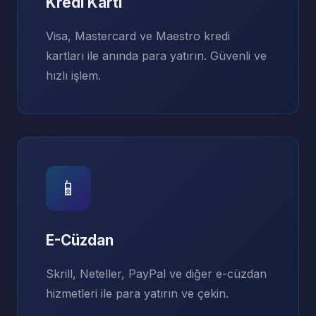
Kredi Kartı
Visa, Mastercard ve Maestro kredi
kartları ile anında para yatırın. Güvenli ve
hızlı işlem.
📱
E-Cüzdan
Skrill, Neteller, PayPal ve diğer e-cüzdan
hizmetleri ile para yatırın ve çekin.