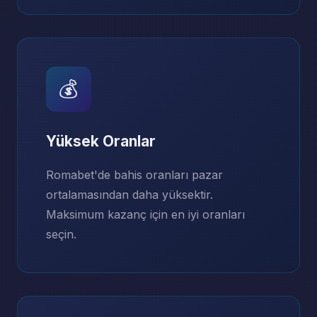
💰
Yüksek Oranlar
Romabet'de bahis oranları pazar
ortalamasından daha yüksektir.
Maksimum kazanç için en iyi oranları
seçin.