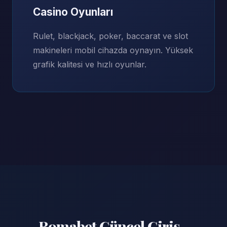
Casino Oyunları
Rulet, blackjack, poker, baccarat ve slot
makineleri mobil cihazda oynayın. Yüksek
grafik kalitesi ve hızlı oyunlar.
Romabet Güncel Giriş -