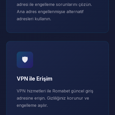
adresi ile engelleme sorunlarını çözün.
Ana adres engellenmişse alternatif
adresleri kullanın.
🛡️
VPN ile Erişim
VPN hizmetleri ile Romabet güncel giriş
adresine erişin. Gizliliğiniz korunur ve
engelleme aşılır.