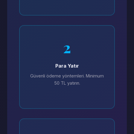
2
Para Yatır
Güvenli ödeme yöntemleri. Minimum
50 TL yatırın.