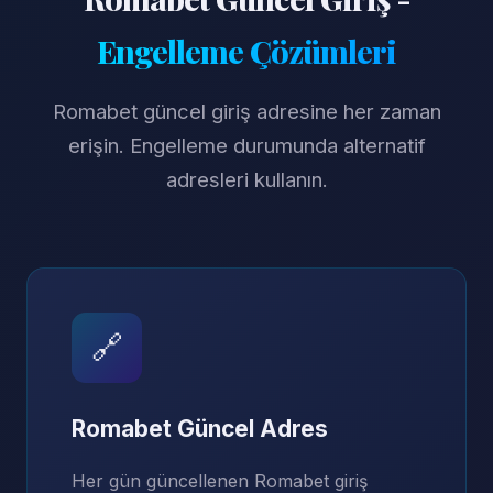
Engelleme Çözümleri
Romabet güncel giriş adresine her zaman
erişin. Engelleme durumunda alternatif
adresleri kullanın.
🔗
Romabet Güncel Adres
Her gün güncellenen Romabet giriş