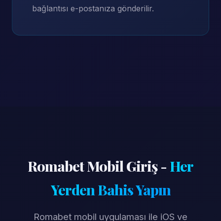
bağlantısı e-postanıza gönderilir.
Romabet Mobil Giriş -
Her
Yerden Bahis Yapın
Romabet mobil uygulaması ile iOS ve