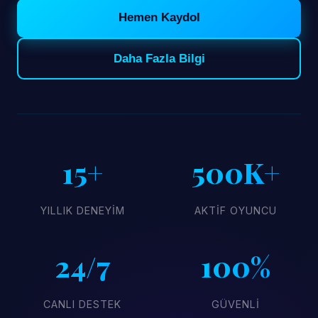
Hemen Kaydol
Daha Fazla Bilgi
15+
500K+
YILLIK DENEYIM
AKTIF OYUNCU
24/7
100%
CANLI DESTEK
GÜVENLI