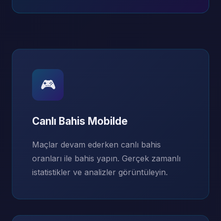
🎮
Canlı Bahis Mobilde
Maçlar devam ederken canlı bahis
oranları ile bahis yapın. Gerçek zamanlı
istatistikler ve analizler görüntüleyin.