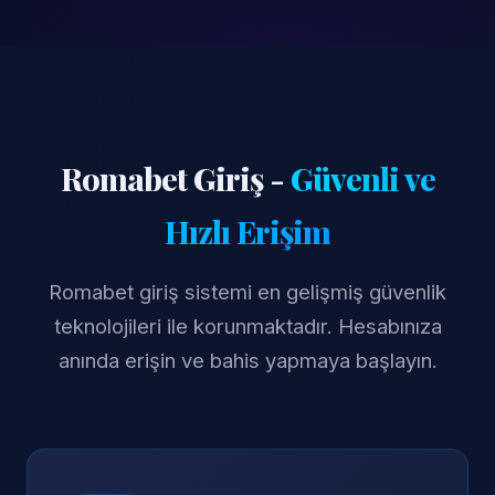
Romabet Giriş -
Güvenli ve
Hızlı Erişim
Romabet giriş sistemi en gelişmiş güvenlik
teknolojileri ile korunmaktadır. Hesabınıza
anında erişin ve bahis yapmaya başlayın.