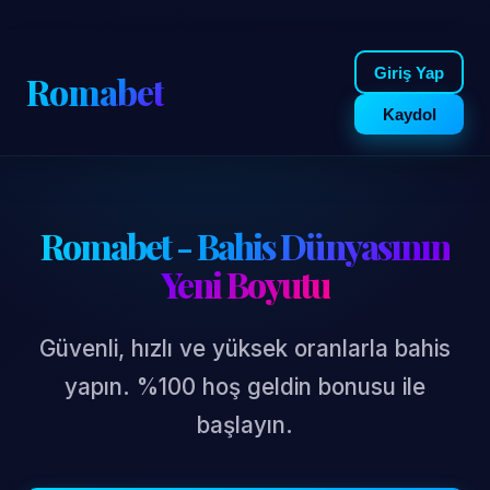
Giriş Yap
Romabet
Kaydol
Romabet - Bahis Dünyasının
Yeni Boyutu
Güvenli, hızlı ve yüksek oranlarla bahis
yapın. %100 hoş geldin bonusu ile
başlayın.