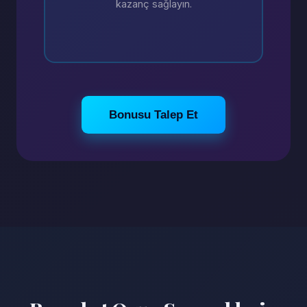
kazanç sağlayın.
Bonusu Talep Et