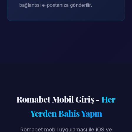
bağlantısı e-postanıza gönderilir.
Romabet Mobil Giriş -
Her
Yerden Bahis Yapın
Romabet mobil uygulaması ile iOS ve