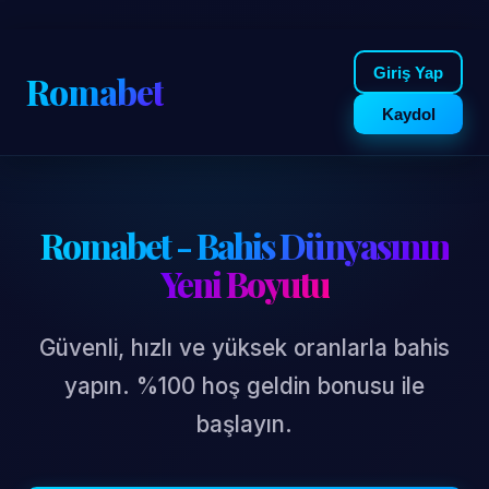
Giriş Yap
Romabet
Kaydol
Romabet - Bahis Dünyasının
Yeni Boyutu
Güvenli, hızlı ve yüksek oranlarla bahis
yapın. %100 hoş geldin bonusu ile
başlayın.