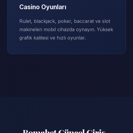
Casino Oyunları
Rulet, blackjack, poker, baccarat ve slot
makineleri mobil cihazda oynayın. Yüksek
grafik kalitesi ve hızlı oyunlar.
Romabet Güncel Giriş -