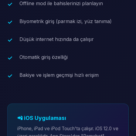
Offline mod ile bahislerinizi planlayın
Biyometrik giriş (parmak izi, yüz tanıma)
Düşük internet hızında da çalışır
Otomatik giriş özelliği
Bakiye ve işlem geçmişi hızlı erişim
📲 iOS Uygulaması
iPhone, iPad ve iPod Touch'ta çalışır. iOS 12.0 ve