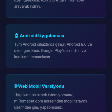
üzeri gereklidir. App Store'dan "Romabet"
arayarak indirin.
🤖 Android Uygulaması
Tüm Android cihazlarda çalışır. Android 8.0 ve
üzeri gereklidir. Google Play'den indirin ve
kurulumu tamamlayın.
🌐 Web Mobil Versiyonu
Uygulama indirmek istemiyorsanız,
m.Romabet.com adresinden mobil tarayıcı
üzerinden giriş yapabilirsiniz.