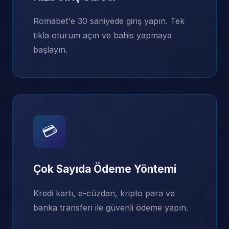
Romabet'e 30 saniyede giriş yapın. Tek
tıkla oturum açın ve bahis yapmaya
başlayın.
💳
Çok Sayıda Ödeme Yöntemi
Kredi kartı, e-cüzdan, kripto para ve
banka transferi ile güvenli ödeme yapın.