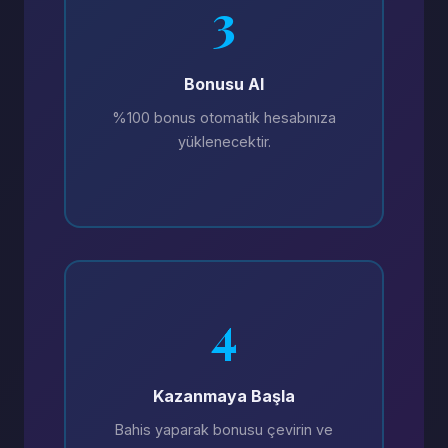
3
Bonusu Al
%100 bonus otomatik hesabınıza
yüklenecektir.
4
Kazanmaya Başla
Bahis yaparak bonusu çevirin ve