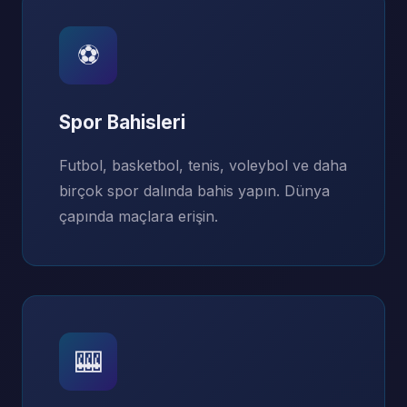
⚽
Spor Bahisleri
Futbol, basketbol, tenis, voleybol ve daha
birçok spor dalında bahis yapın. Dünya
çapında maçlara erişin.
🎰