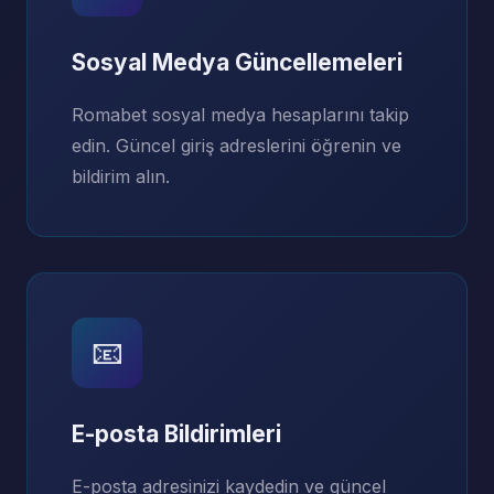
Sosyal Medya Güncellemeleri
Romabet sosyal medya hesaplarını takip
edin. Güncel giriş adreslerini öğrenin ve
bildirim alın.
📧
E-posta Bildirimleri
E-posta adresinizi kaydedin ve güncel