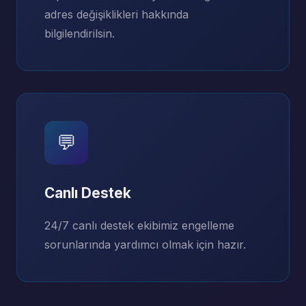
adres değişiklikleri hakkında
bilgilendirilsin.
💬
Canlı Destek
24/7 canlı destek ekibimiz engelleme
sorunlarında yardımcı olmak için hazır.