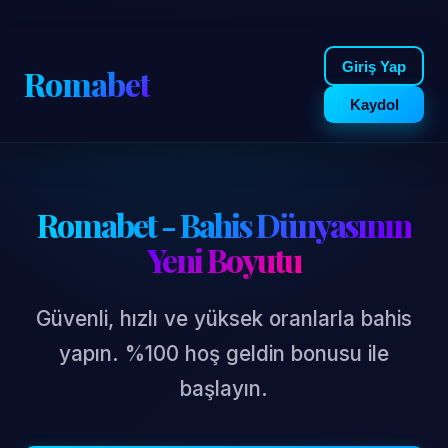
Giriş Yap
Romabet
Kaydol
Romabet - Bahis Dünyasının
Yeni Boyutu
Güvenli, hızlı ve yüksek oranlarla bahis
yapın. %100 hoş geldin bonusu ile
başlayın.