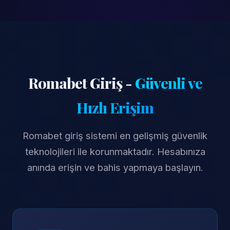
Romabet Giriş -
Güvenli ve
Hızlı Erişim
Romabet giriş sistemi en gelişmiş güvenlik
teknolojileri ile korunmaktadır. Hesabınıza
anında erişin ve bahis yapmaya başlayın.