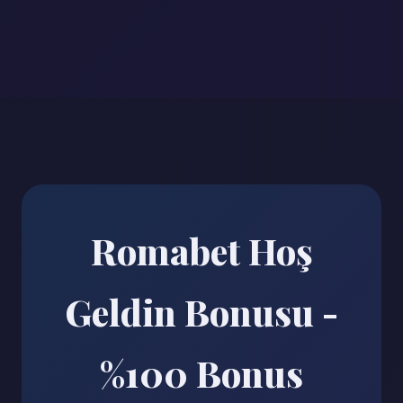
Romabet Hoş
Geldin Bonusu -
%100 Bonus