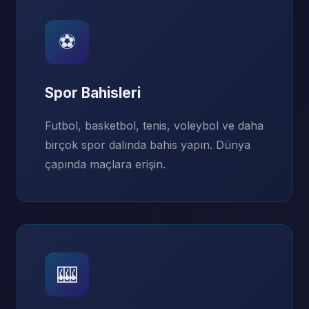
⚽
Spor Bahisleri
Futbol, basketbol, tenis, voleybol ve daha
birçok spor dalında bahis yapın. Dünya
çapında maçlara erişin.
🎰