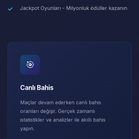
Jackpot Oyunları - Milyonluk ödüller kazanın
🎯
Canlı Bahis
Maçlar devam ederken canlı bahis
oranları değişir. Gerçek zamanlı
istatistikler ve analizler ile akıllı bahis
yapın.