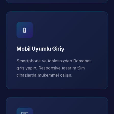
📱
Mobil Uyumlu Giriş
Smartphone ve tabletinizden Romabet
giriş yapın. Responsive tasarım tüm
cihazlarda mükemmel çalışır.