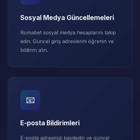
Sosyal Medya Güncellemeleri
Romabet sosyal medya hesaplarını takip
edin. Güncel giriş adreslerini öğrenin ve
bildirim alın.
📧
E-posta Bildirimleri
E-posta adresinizi kaydedin ve güncel