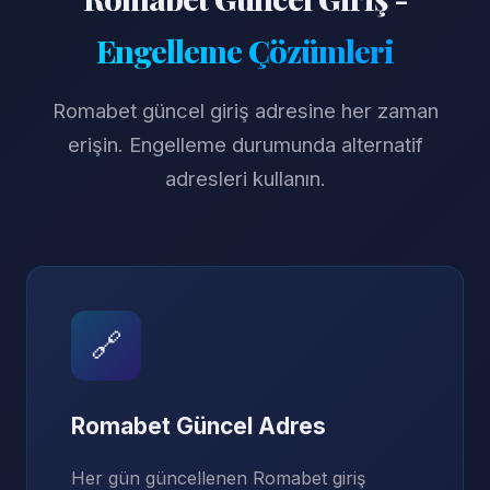
Engelleme Çözümleri
Romabet güncel giriş adresine her zaman
erişin. Engelleme durumunda alternatif
adresleri kullanın.
🔗
Romabet Güncel Adres
Her gün güncellenen Romabet giriş