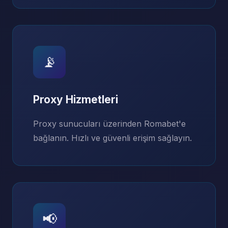
📡
Proxy Hizmetleri
Proxy sunucuları üzerinden Romabet'e
bağlanın. Hızlı ve güvenli erişim sağlayın.
📢