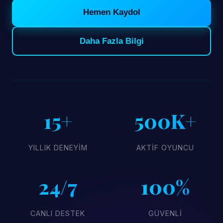
Hemen Kaydol
Daha Fazla Bilgi
15+
500K+
YILLIK DENEYIM
AKTIF OYUNCU
24/7
100%
CANLI DESTEK
GÜVENLI