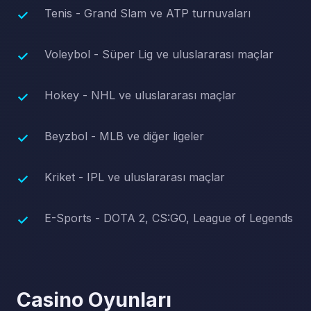
Tenis - Grand Slam ve ATP turnuvaları
Voleybol - Süper Lig ve uluslararası maçlar
Hokey - NHL ve uluslararası maçlar
Beyzbol - MLB ve diğer ligeler
Kriket - IPL ve uluslararası maçlar
E-Sports - DOTA 2, CS:GO, League of Legends
Casino Oyunları