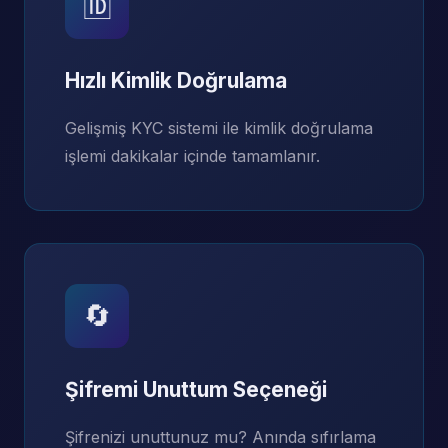
🆔
Hızlı Kimlik Doğrulama
Gelişmiş KYC sistemi ile kimlik doğrulama
işlemi dakikalar içinde tamamlanır.
🔄
Şifremi Unuttum Seçeneği
Şifrenizi unuttunuz mu? Anında sıfırlama