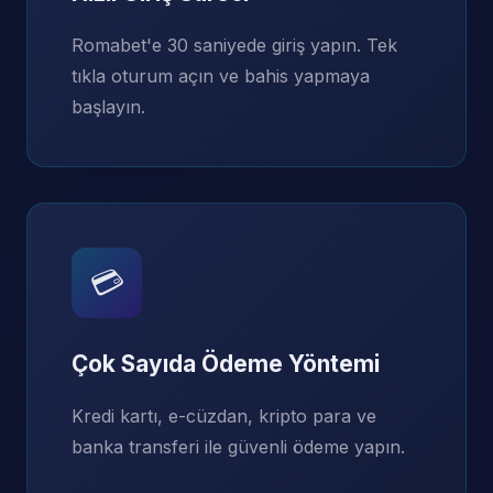
Romabet'e 30 saniyede giriş yapın. Tek
tıkla oturum açın ve bahis yapmaya
başlayın.
💳
Çok Sayıda Ödeme Yöntemi
Kredi kartı, e-cüzdan, kripto para ve
banka transferi ile güvenli ödeme yapın.