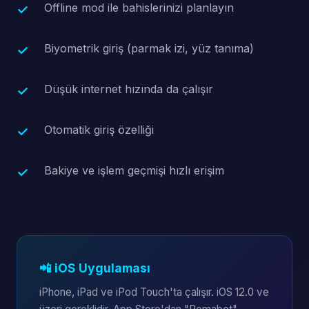
Offline mod ile bahislerinizi planlayın
Biyometrik giriş (parmak izi, yüz tanıma)
Düşük internet hızında da çalışır
Otomatik giriş özelliği
Bakiye ve işlem geçmişi hızlı erişim
📲 iOS Uygulaması
iPhone, iPad ve iPod Touch'ta çalışır. iOS 12.0 ve