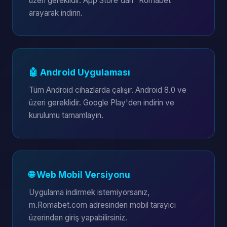
üzeri gereklidir. App Store'dan "Romabet"
arayarak indirin.
🤖 Android Uygulaması
Tüm Android cihazlarda çalışır. Android 8.0 ve
üzeri gereklidir. Google Play'den indirin ve
kurulumu tamamlayın.
🌐 Web Mobil Versiyonu
Uygulama indirmek istemiyorsanız,
m.Romabet.com adresinden mobil tarayıcı
üzerinden giriş yapabilirsiniz.