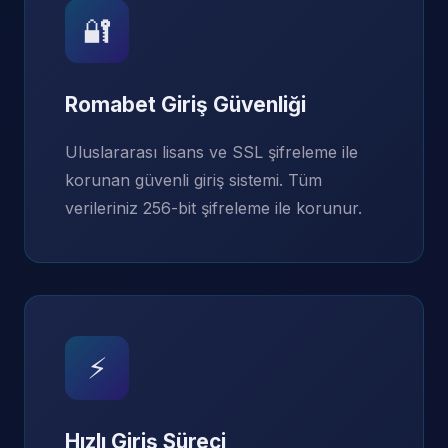
🔐
Romabet Giriş Güvenliği
Uluslararası lisans ve SSL şifreleme ile
korunan güvenli giriş sistemi. Tüm
verileriniz 256-bit şifreleme ile korunur.
⚡
Hızlı Giriş Süreci