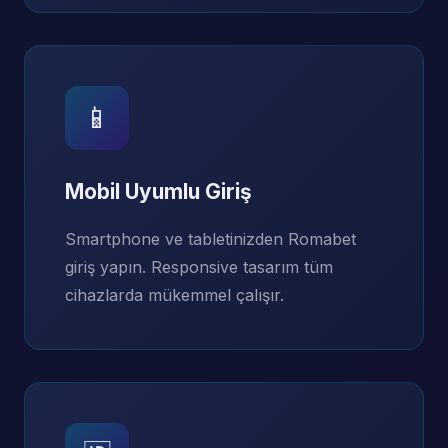
📱
Mobil Uyumlu Giriş
Smartphone ve tabletinizden Romabet
giriş yapın. Responsive tasarım tüm
cihazlarda mükemmel çalışır.