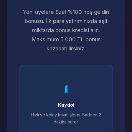
Yeni üyelere özel %100 hoş geldin
bonusu. İlk para yatırımınızda eşit
miktarda bonus kredisi alın.
Maksimum 5.000 TL bonus
kazanabilirsiniz.
1
Kaydol
Hızlı ve kolay kayıt işlemi. Sadece 2
dakika sürer.