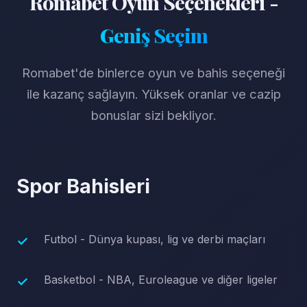
Romabet Oyun Seçenekleri -
Geniş Seçim
Romabet'de binlerce oyun ve bahis seçeneği
ile kazanç sağlayın. Yüksek oranlar ve cazip
bonuslar sizi bekliyor.
Spor Bahisleri
Futbol - Dünya kupası, lig ve derbi maçları
Basketbol - NBA, Euroleague ve diğer ligeler