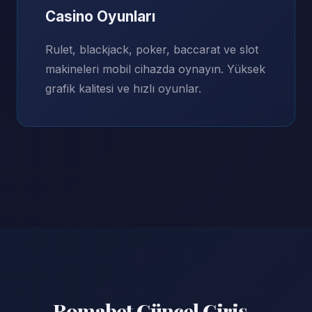
Casino Oyunları
Rulet, blackjack, poker, baccarat ve slot
makineleri mobil cihazda oynayın. Yüksek
grafik kalitesi ve hızlı oyunlar.
Romabet Güncel Giriş -