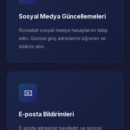
Sosyal Medya Güncellemeleri
Romabet sosyal medya hesaplarını takip
edin. Güncel giriş adreslerini öğrenin ve
bildirim alın.
📧
E-posta Bildirimleri
E-posta adresinizi kaydedin ve güncel