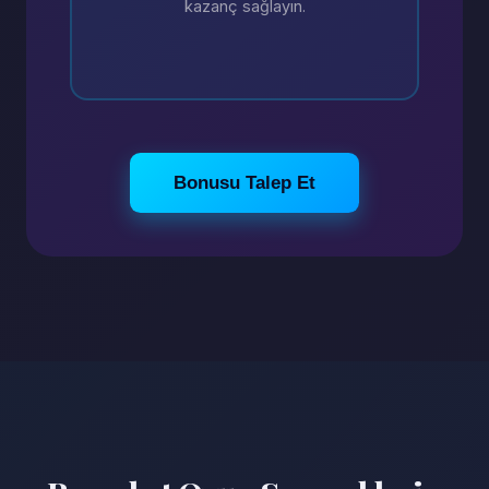
kazanç sağlayın.
Bonusu Talep Et