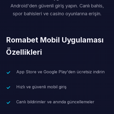
Android'den güvenli giriş yapın. Canlı bahis,
spor bahisleri ve casino oyunlarına erişin.
Romabet Mobil Uygulaması
Özellikleri
App Store ve Google Play'den ücretsiz indirin
Hızlı ve güvenli mobil giriş
Canlı bildirimler ve anında güncellemeler