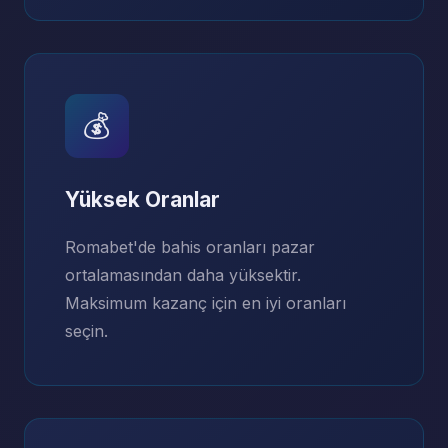
💰
Yüksek Oranlar
Romabet'de bahis oranları pazar
ortalamasından daha yüksektir.
Maksimum kazanç için en iyi oranları
seçin.