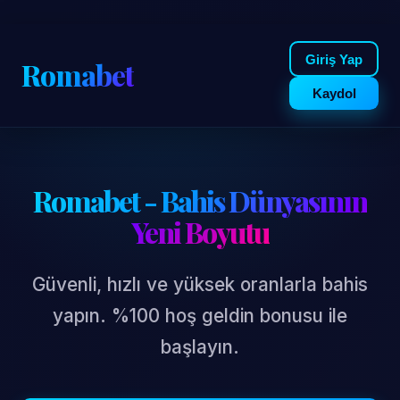
Giriş Yap
Romabet
Kaydol
Romabet - Bahis Dünyasının
Yeni Boyutu
Güvenli, hızlı ve yüksek oranlarla bahis
yapın. %100 hoş geldin bonusu ile
başlayın.