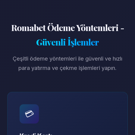
Romabet Ödeme Yöntemleri -
Güvenli İşlemler
Çeşitli ödeme yöntemleri ile güvenli ve hızlı
para yatırma ve çekme işlemleri yapın.
💳