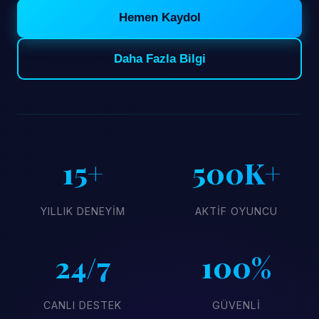
Hemen Kaydol
Daha Fazla Bilgi
15+
500K+
YILLIK DENEYIM
AKTIF OYUNCU
24/7
100%
CANLI DESTEK
GÜVENLI