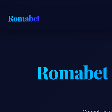
Romabet
Romabet 
Güvenli, hız