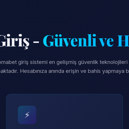
iriş -
Güvenli ve H
mabet giriş sistemi en gelişmiş güvenlik teknolojileri 
ktadır. Hesabınıza anında erişin ve bahis yapmaya b
⚡