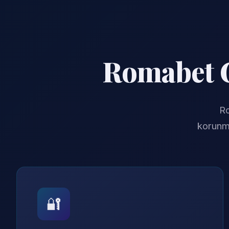
Romabet G
Ro
korunma
🔐