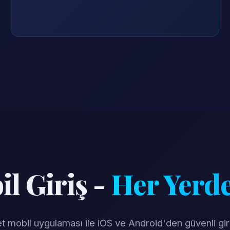
l Giriş -
Her Yerde
 mobil uygulaması ile iOS ve Android'den güvenli giri