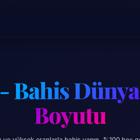
- Bahis Dünyas
Boyutu
lı ve yüksek oranlarla bahis yapın. %100 hoş 