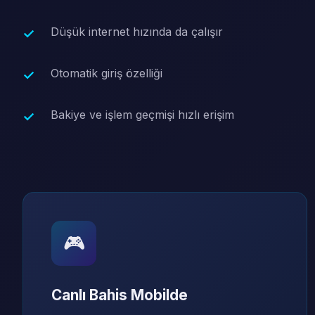
Düşük internet hızında da çalışır
Otomatik giriş özelliği
Bakiye ve işlem geçmişi hızlı erişim
🎮
Canlı Bahis Mobilde