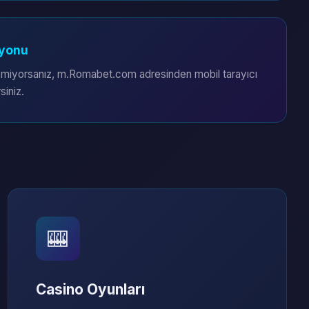
iyonu
emiyorsanız, m.Romabet.com adresinden mobil tarayıcı
siniz.
🎰
Casino Oyunları