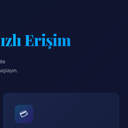
ızlı Erişim
ile
aşlayın.
💳