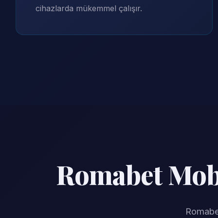
cihazlarda mükemmel çalışır.
Romabet Mobi
Romabet