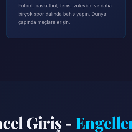
Futbol, basketbol, tenis, voleybol ve daha
birçok spor dalında bahis yapın. Dünya
çapında maçlara erişin.
el Giriş -
Engelle