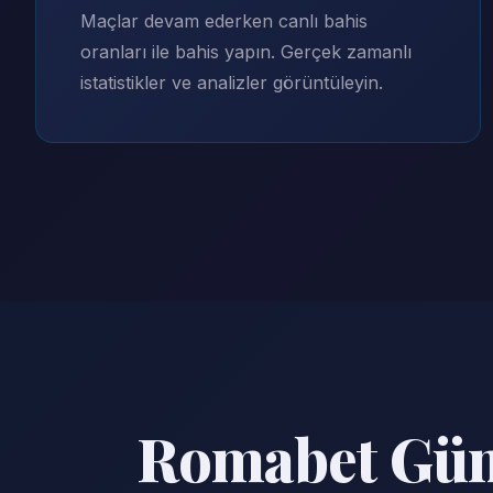
Maçlar devam ederken canlı bahis
oranları ile bahis yapın. Gerçek zamanlı
istatistikler ve analizler görüntüleyin.
Romabet Günc