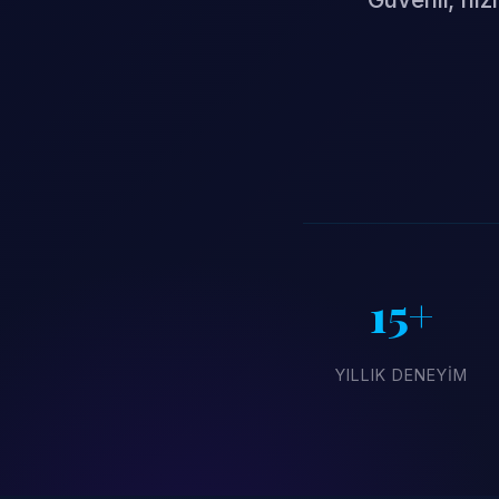
15+
YILLIK DENEYIM