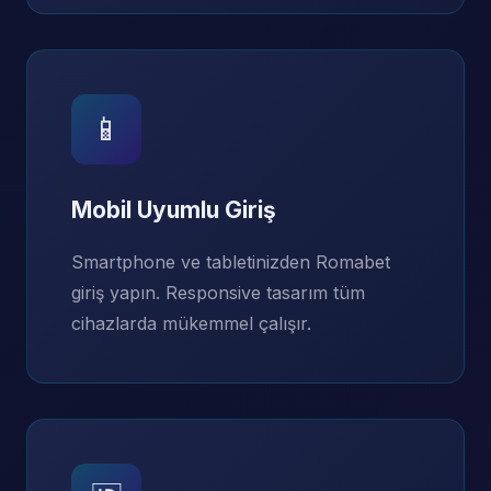
📱
Mobil Uyumlu Giriş
Smartphone ve tabletinizden Romabet
giriş yapın. Responsive tasarım tüm
cihazlarda mükemmel çalışır.