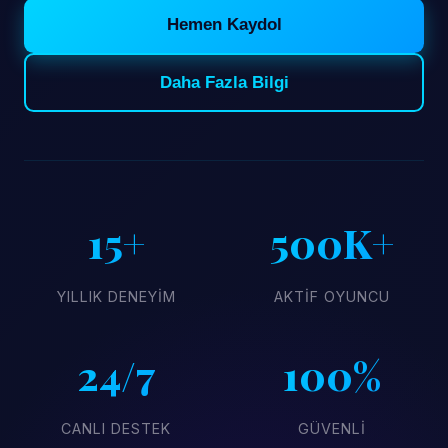
Hemen Kaydol
Daha Fazla Bilgi
15+
500K+
YILLIK DENEYIM
AKTIF OYUNCU
24/7
100%
CANLI DESTEK
GÜVENLI