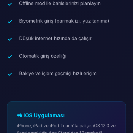
Offline mod ile bahislerinizi planlayın
Biyometrik giriş (parmak izi, yüz tanıma)
Düşük internet hızında da çalışır
Otomatik giriş özelliği
Bakiye ve işlem geçmişi hızlı erişim
📲 iOS Uygulaması
iPhone, iPad ve iPod Touch'ta çalışır. iOS 12.0 ve