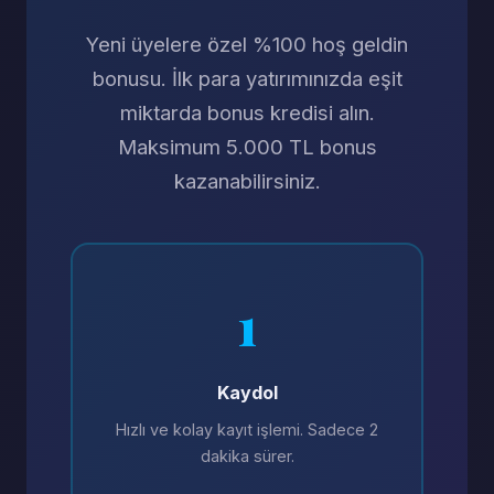
Yeni üyelere özel %100 hoş geldin
bonusu. İlk para yatırımınızda eşit
miktarda bonus kredisi alın.
Maksimum 5.000 TL bonus
kazanabilirsiniz.
1
Kaydol
Hızlı ve kolay kayıt işlemi. Sadece 2
dakika sürer.