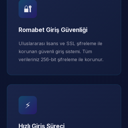
🔐
Romabet Giriş Güvenliği
Uluslararası lisans ve SSL şifreleme ile
korunan güvenli giriş sistemi. Tüm
verileriniz 256-bit şifreleme ile korunur.
⚡
Hızlı Giriş Süreci