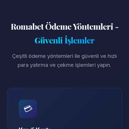
Romabet Ödeme Yöntemleri -
Güvenli İşlemler
Çeşitli ödeme yöntemleri ile güvenli ve hızlı
para yatırma ve çekme işlemleri yapın.
💳