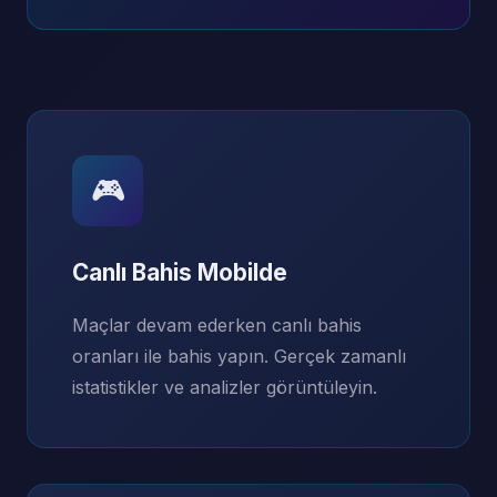
🎮
Canlı Bahis Mobilde
Maçlar devam ederken canlı bahis
oranları ile bahis yapın. Gerçek zamanlı
istatistikler ve analizler görüntüleyin.