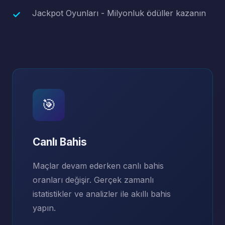
Jackpot Oyunları - Milyonluk ödüller kazanın
🎯
Canlı Bahis
Maçlar devam ederken canlı bahis
oranları değişir. Gerçek zamanlı
istatistikler ve analizler ile akıllı bahis
yapın.