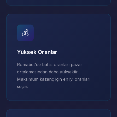
💰
Yüksek Oranlar
Romabet'de bahis oranları pazar
ortalamasından daha yüksektir.
Maksimum kazanç için en iyi oranları
seçin.