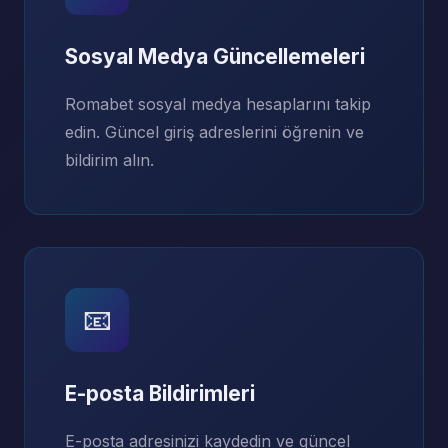
Sosyal Medya Güncellemeleri
Romabet sosyal medya hesaplarını takip
edin. Güncel giriş adreslerini öğrenin ve
bildirim alın.
📧
E-posta Bildirimleri
E-posta adresinizi kaydedin ve güncel