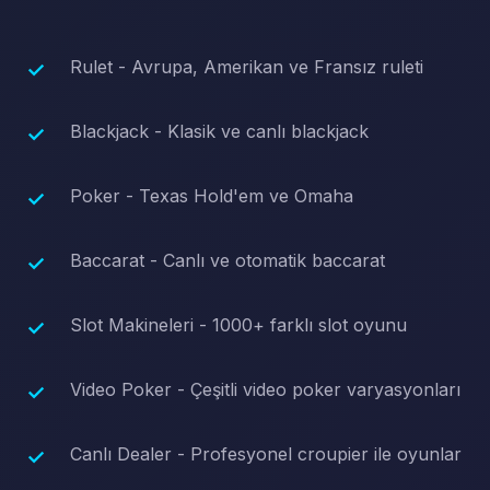
Rulet - Avrupa, Amerikan ve Fransız ruleti
Blackjack - Klasik ve canlı blackjack
Poker - Texas Hold'em ve Omaha
Baccarat - Canlı ve otomatik baccarat
Slot Makineleri - 1000+ farklı slot oyunu
Video Poker - Çeşitli video poker varyasyonları
Canlı Dealer - Profesyonel croupier ile oyunlar