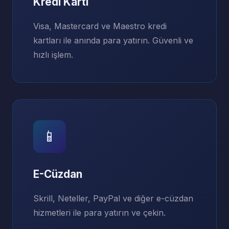
Kredi Kartı
Visa, Mastercard ve Maestro kredi
kartları ile anında para yatırın. Güvenli ve
hızlı işlem.
📱
E-Cüzdan
Skrill, Neteller, PayPal ve diğer e-cüzdan
hizmetleri ile para yatırın ve çekin.