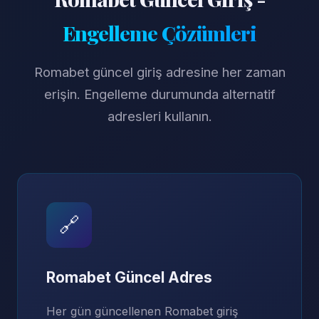
Engelleme Çözümleri
Romabet güncel giriş adresine her zaman
erişin. Engelleme durumunda alternatif
adresleri kullanın.
🔗
Romabet Güncel Adres
Her gün güncellenen Romabet giriş