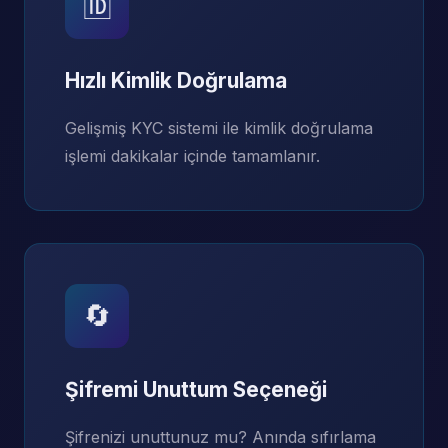
🆔
Hızlı Kimlik Doğrulama
Gelişmiş KYC sistemi ile kimlik doğrulama
işlemi dakikalar içinde tamamlanır.
🔄
Şifremi Unuttum Seçeneği
Şifrenizi unuttunuz mu? Anında sıfırlama