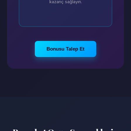
kazanç sağlayın.
Bonusu Talep Et