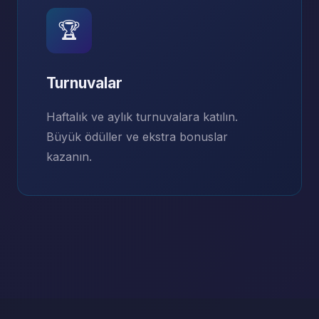
🏆
Turnuvalar
Haftalık ve aylık turnuvalara katılın.
Büyük ödüller ve ekstra bonuslar
kazanın.