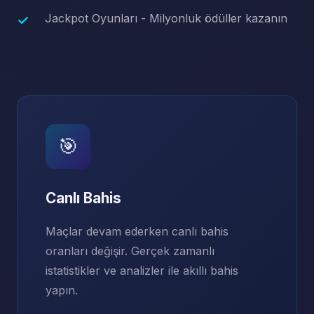
Jackpot Oyunları - Milyonluk ödüller kazanın
🎯
Canlı Bahis
Maçlar devam ederken canlı bahis
oranları değişir. Gerçek zamanlı
istatistikler ve analizler ile akıllı bahis
yapın.