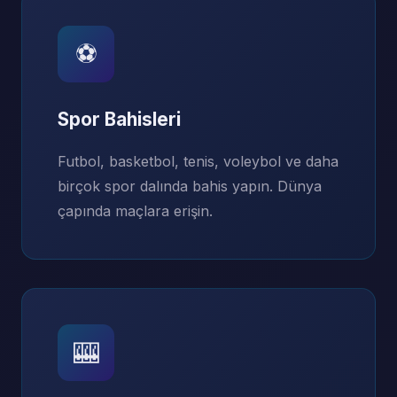
⚽
Spor Bahisleri
Futbol, basketbol, tenis, voleybol ve daha
birçok spor dalında bahis yapın. Dünya
çapında maçlara erişin.
🎰