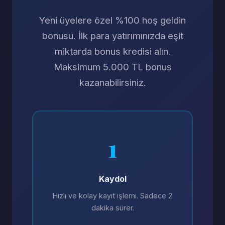
Yeni üyelere özel %100 hoş geldin
bonusu. İlk para yatırımınızda eşit
miktarda bonus kredisi alın.
Maksimum 5.000 TL bonus
kazanabilirsiniz.
1
Kaydol
Hızlı ve kolay kayıt işlemi. Sadece 2
dakika sürer.