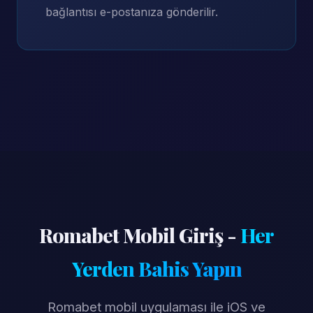
bağlantısı e-postanıza gönderilir.
Romabet Mobil Giriş -
Her
Yerden Bahis Yapın
Romabet mobil uygulaması ile iOS ve