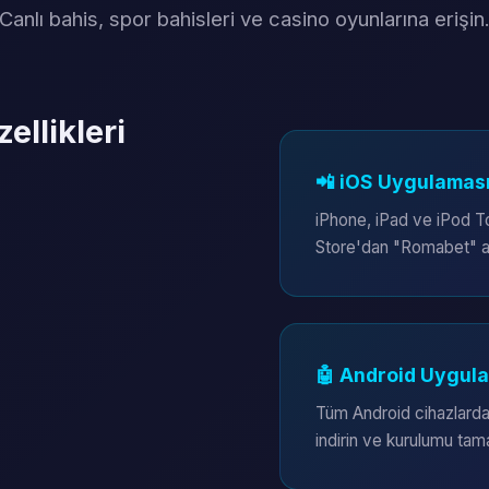
Canlı bahis, spor bahisleri ve casino oyunlarına erişin
llikleri
📲 iOS Uygulamas
iPhone, iPad ve iPod Tou
Store'dan "Romabet" ar
🤖 Android Uygul
Tüm Android cihazlarda 
indirin ve kurulumu tam