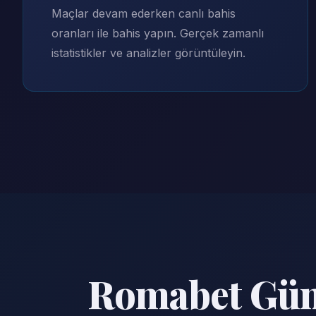
Maçlar devam ederken canlı bahis
oranları ile bahis yapın. Gerçek zamanlı
istatistikler ve analizler görüntüleyin.
Romabet Günc