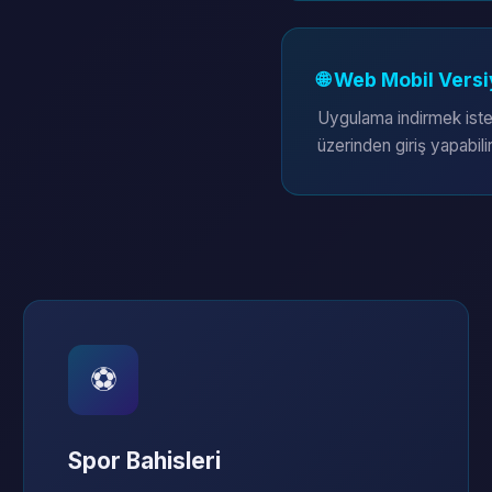
🌐 Web Mobil Vers
Uygulama indirmek ist
üzerinden giriş yapabilir
⚽
Spor Bahisleri