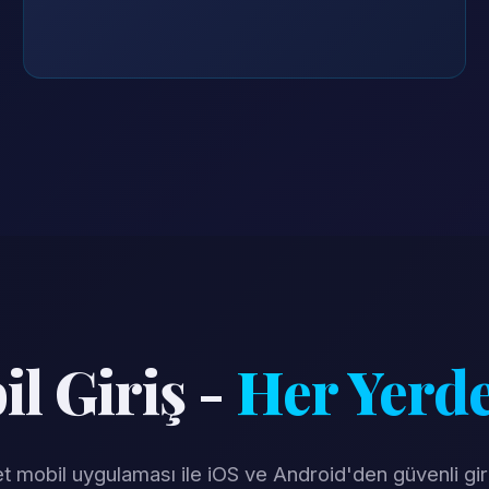
l Giriş -
Her Yerde
 mobil uygulaması ile iOS ve Android'den güvenli giri