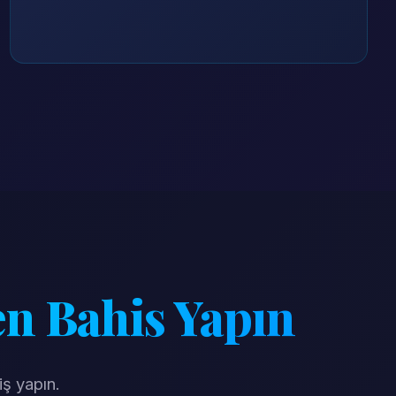
n Bahis Yapın
ş yapın.