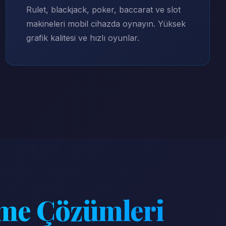
Rulet, blackjack, poker, baccarat ve slot
makineleri mobil cihazda oynayın. Yüksek
grafik kalitesi ve hızlı oyunlar.
me Çözümleri