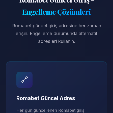
Engelleme Çözümleri
Romabet güncel giriş adresine her zaman
erişin. Engelleme durumunda alternatif
adresleri kullanın.
🔗
Romabet Güncel Adres
Her gün güncellenen Romabet giriş