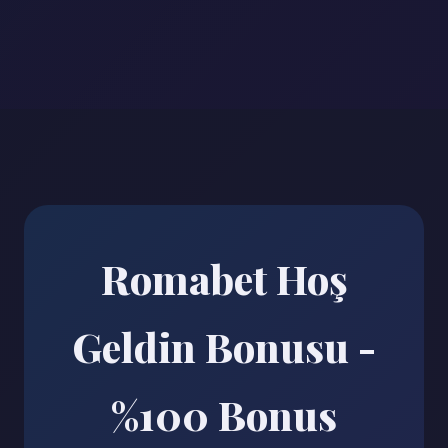
Romabet Hoş
Geldin Bonusu -
%100 Bonus