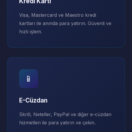
Kredi Kartı
Visa, Mastercard ve Maestro kredi
kartları ile anında para yatırın. Güvenli ve
hızlı işlem.
📱
E-Cüzdan
Skrill, Neteller, PayPal ve diğer e-cüzdan
hizmetleri ile para yatırın ve çekin.