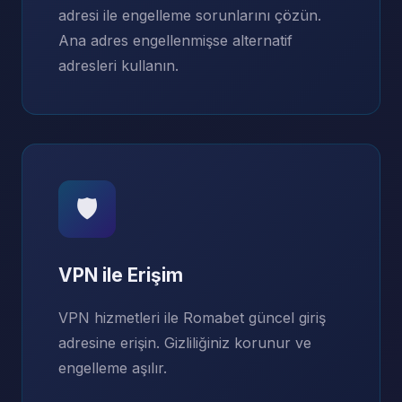
adresi ile engelleme sorunlarını çözün.
Ana adres engellenmişse alternatif
adresleri kullanın.
🛡️
VPN ile Erişim
VPN hizmetleri ile Romabet güncel giriş
adresine erişin. Gizliliğiniz korunur ve
engelleme aşılır.