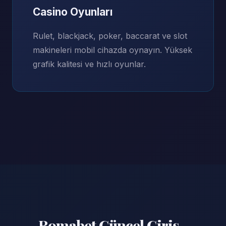
Casino Oyunları
Rulet, blackjack, poker, baccarat ve slot
makineleri mobil cihazda oynayın. Yüksek
grafik kalitesi ve hızlı oyunlar.
Romabet Güncel Giriş -