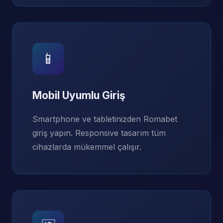
📱
Mobil Uyumlu Giriş
Smartphone ve tabletinizden Romabet
giriş yapın. Responsive tasarım tüm
cihazlarda mükemmel çalışır.