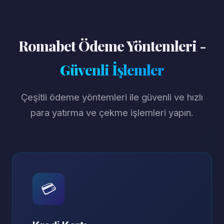
Romabet Ödeme Yöntemleri -
Güvenli İşlemler
Çeşitli ödeme yöntemleri ile güvenli ve hızlı
para yatırma ve çekme işlemleri yapın.
💳