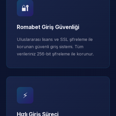
🔐
Romabet Giriş Güvenliği
Uluslararası lisans ve SSL şifreleme ile
korunan güvenli giriş sistemi. Tüm
verileriniz 256-bit şifreleme ile korunur.
⚡
Hızlı Giriş Süreci