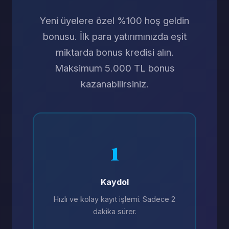
Yeni üyelere özel %100 hoş geldin
bonusu. İlk para yatırımınızda eşit
miktarda bonus kredisi alın.
Maksimum 5.000 TL bonus
kazanabilirsiniz.
1
Kaydol
Hızlı ve kolay kayıt işlemi. Sadece 2
dakika sürer.