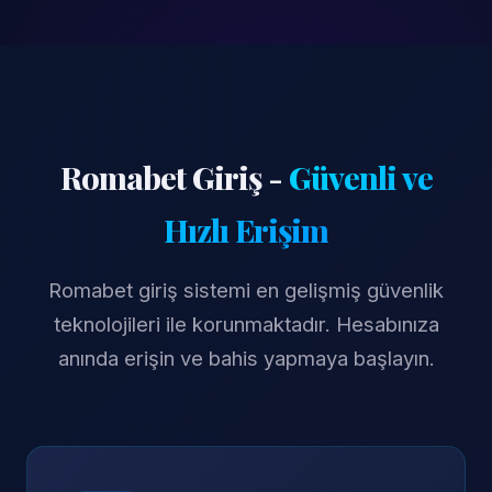
Romabet Giriş -
Güvenli ve
Hızlı Erişim
Romabet giriş sistemi en gelişmiş güvenlik
teknolojileri ile korunmaktadır. Hesabınıza
anında erişin ve bahis yapmaya başlayın.