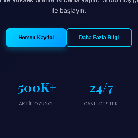
ile başlayın.
Hemen Kaydol
Daha Fazla Bilgi
500K+
24/7
AKTIF OYUNCU
CANLI DESTEK