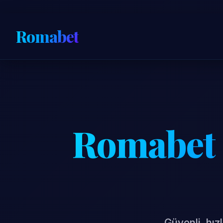
Romabet
Romabet 
Güvenli, hız