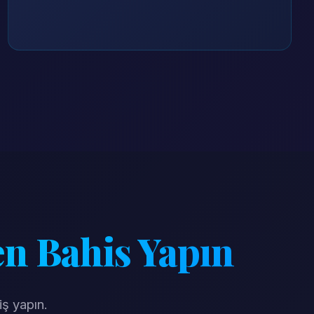
n Bahis Yapın
ş yapın.