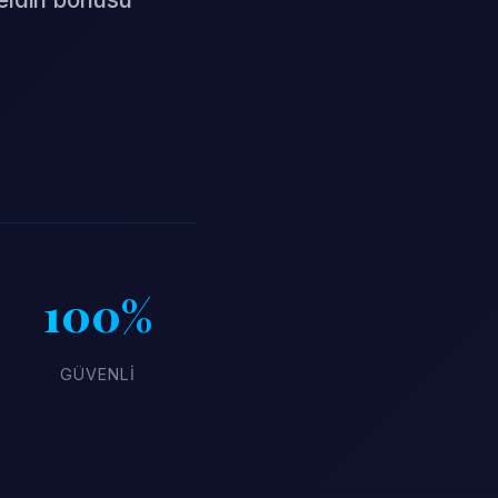
100%
GÜVENLI