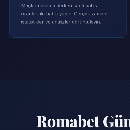
Maçlar devam ederken canlı bahis
oranları ile bahis yapın. Gerçek zamanlı
istatistikler ve analizler görüntüleyin.
Romabet Günc