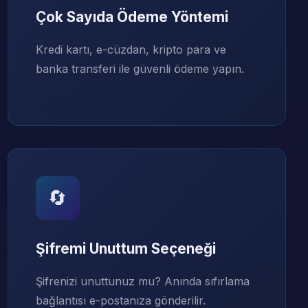
Çok Sayıda Ödeme Yöntemi
Kredi kartı, e-cüzdan, kripto para ve
banka transferi ile güvenli ödeme yapın.
🔄
Şifremi Unuttum Seçeneği
Şifrenizi unuttunuz mu? Anında sıfırlama
bağlantısı e-postanıza gönderilir.