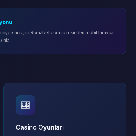
iyonu
emiyorsanız, m.Romabet.com adresinden mobil tarayıcı
siniz.
🎰
Casino Oyunları