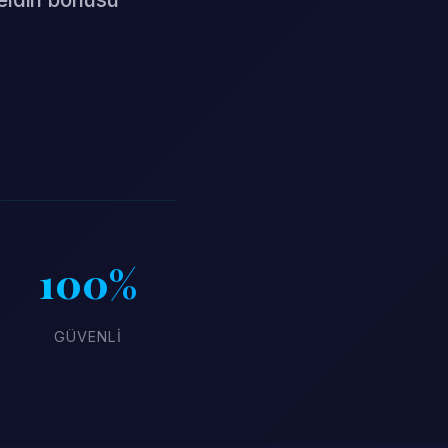
100%
GÜVENLI