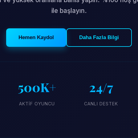
ile başlayın.
Hemen Kaydol
Daha Fazla Bilgi
500K+
24/7
AKTIF OYUNCU
CANLI DESTEK