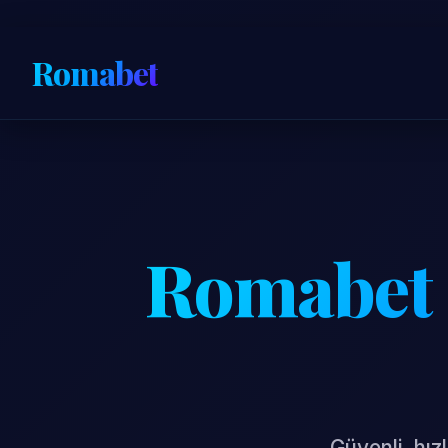
Romabet
Romabet 
Güvenli, hız