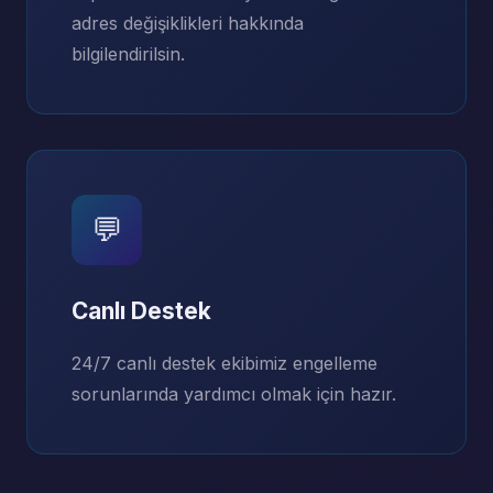
adres değişiklikleri hakkında
bilgilendirilsin.
💬
Canlı Destek
24/7 canlı destek ekibimiz engelleme
sorunlarında yardımcı olmak için hazır.