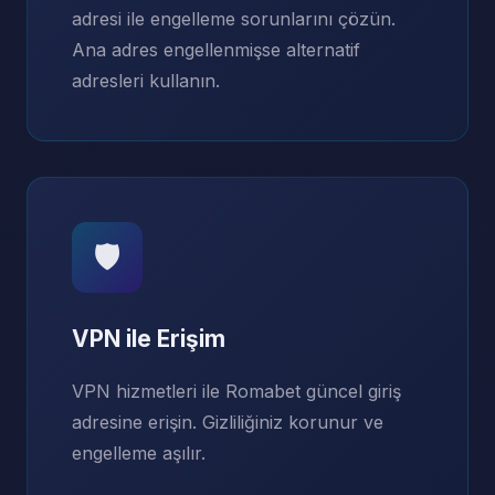
adresi ile engelleme sorunlarını çözün.
Ana adres engellenmişse alternatif
adresleri kullanın.
🛡️
VPN ile Erişim
VPN hizmetleri ile Romabet güncel giriş
adresine erişin. Gizliliğiniz korunur ve
engelleme aşılır.