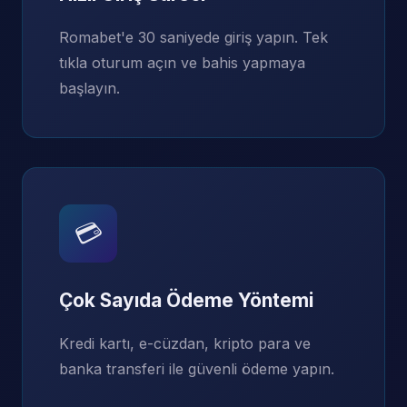
Romabet'e 30 saniyede giriş yapın. Tek
tıkla oturum açın ve bahis yapmaya
başlayın.
💳
Çok Sayıda Ödeme Yöntemi
Kredi kartı, e-cüzdan, kripto para ve
banka transferi ile güvenli ödeme yapın.