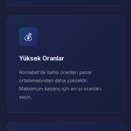
💰
Yüksek Oranlar
Romabet'de bahis oranları pazar
ortalamasından daha yüksektir.
Maksimum kazanç için en iyi oranları
seçin.