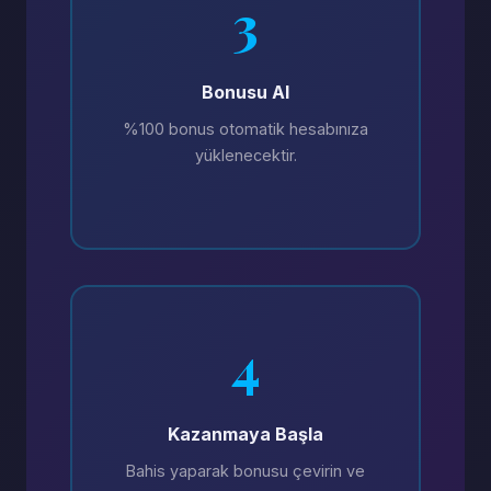
3
Bonusu Al
%100 bonus otomatik hesabınıza
yüklenecektir.
4
Kazanmaya Başla
Bahis yaparak bonusu çevirin ve