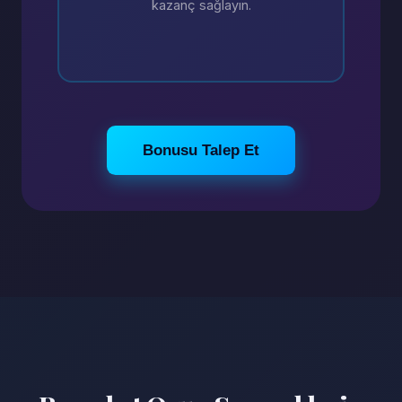
kazanç sağlayın.
Bonusu Talep Et