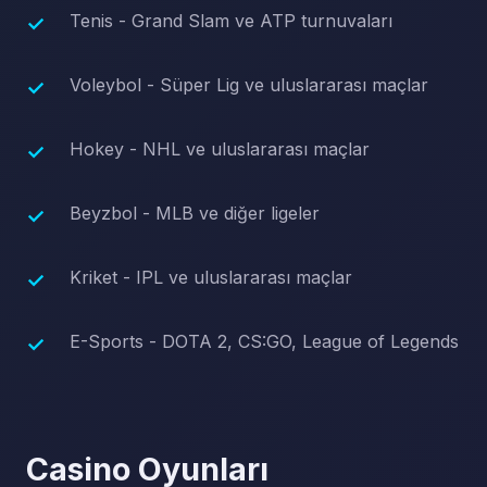
Tenis - Grand Slam ve ATP turnuvaları
Voleybol - Süper Lig ve uluslararası maçlar
Hokey - NHL ve uluslararası maçlar
Beyzbol - MLB ve diğer ligeler
Kriket - IPL ve uluslararası maçlar
E-Sports - DOTA 2, CS:GO, League of Legends
Casino Oyunları