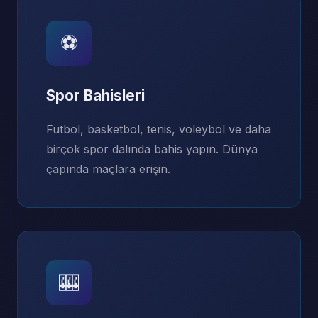
⚽
Spor Bahisleri
Futbol, basketbol, tenis, voleybol ve daha
birçok spor dalında bahis yapın. Dünya
çapında maçlara erişin.
🎰