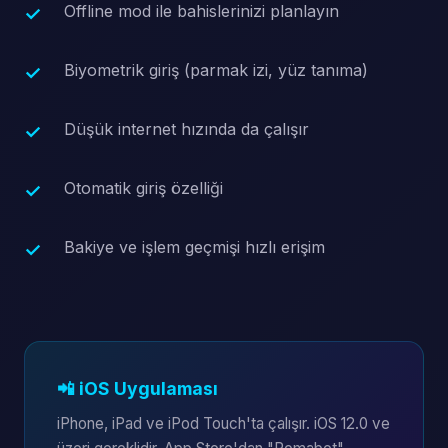
Offline mod ile bahislerinizi planlayın
Biyometrik giriş (parmak izi, yüz tanıma)
Düşük internet hızında da çalışır
Otomatik giriş özelliği
Bakiye ve işlem geçmişi hızlı erişim
📲 iOS Uygulaması
iPhone, iPad ve iPod Touch'ta çalışır. iOS 12.0 ve