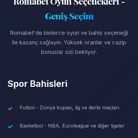
Romabet Oyun Seçenekleri -
Geniş Seçim
Romabet'de binlerce oyun ve bahis seçeneği
ile kazanç sağlayın. Yüksek oranlar ve cazip
bonuslar sizi bekliyor.
Spor Bahisleri
Futbol - Dünya kupası, lig ve derbi maçları
Basketbol - NBA, Euroleague ve diğer ligeler