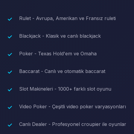
Rulet - Avrupa, Amerikan ve Fransız ruleti
Blackjack - Klasik ve canlı blackjack
Poker - Texas Hold'em ve Omaha
Baccarat - Canlı ve otomatik baccarat
Slot Makineleri - 1000+ farklı slot oyunu
Video Poker - Çeşitli video poker varyasyonları
Canlı Dealer - Profesyonel croupier ile oyunlar