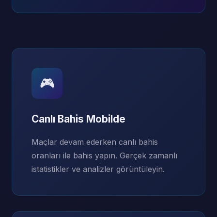
🎮
Canlı Bahis Mobilde
Maçlar devam ederken canlı bahis
oranları ile bahis yapın. Gerçek zamanlı
istatistikler ve analizler görüntüleyin.