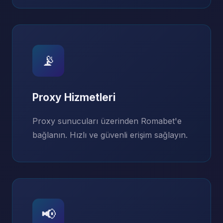
📡
Proxy Hizmetleri
Proxy sunucuları üzerinden Romabet'e
bağlanın. Hızlı ve güvenli erişim sağlayın.
📢