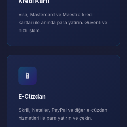
Kredi Kartı
Visa, Mastercard ve Maestro kredi
kartları ile anında para yatırın. Güvenli ve
hızlı işlem.
📱
E-Cüzdan
Skrill, Neteller, PayPal ve diğer e-cüzdan
hizmetleri ile para yatırın ve çekin.