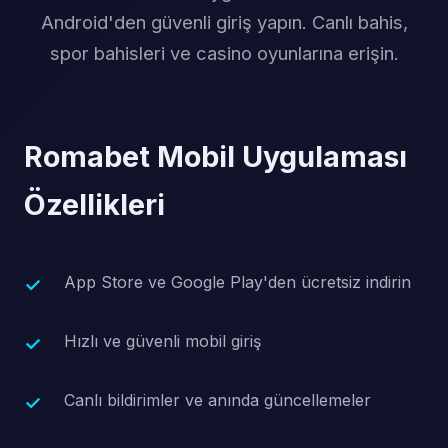
Android'den güvenli giriş yapın. Canlı bahis,
spor bahisleri ve casino oyunlarına erişin.
Romabet Mobil Uygulaması
Özellikleri
App Store ve Google Play'den ücretsiz indirin
Hızlı ve güvenli mobil giriş
Canlı bildirimler ve anında güncellemeler