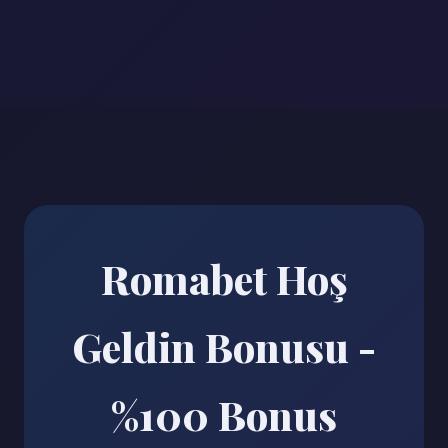
Romabet Hoş
Geldin Bonusu -
%100 Bonus