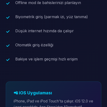
Offline mod ile bahislerinizi planlayın
Biyometrik giriş (parmak izi, yüz tanıma)
Düşük internet hızında da çalışır
Otomatik giriş özelliği
Bakiye ve işlem geçmişi hızlı erişim
📲 iOS Uygulaması
iPhone, iPad ve iPod Touch'ta çalışır. iOS 12.0 ve