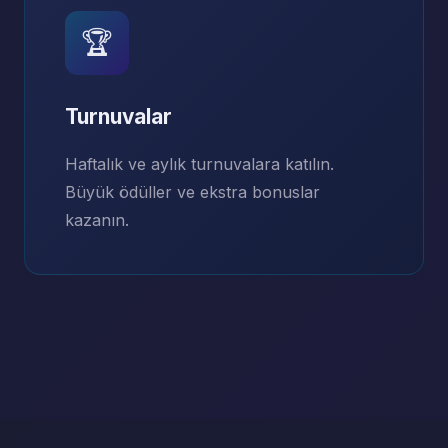
🏆
Turnuvalar
Haftalık ve aylık turnuvalara katılın.
Büyük ödüller ve ekstra bonuslar
kazanın.