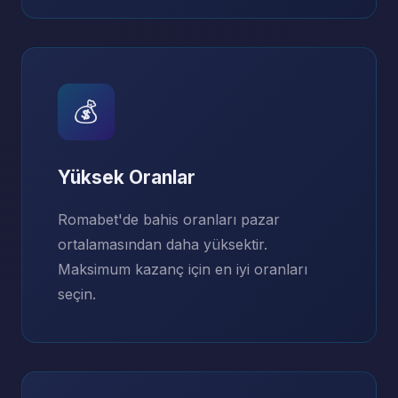
💰
Yüksek Oranlar
Romabet'de bahis oranları pazar
ortalamasından daha yüksektir.
Maksimum kazanç için en iyi oranları
seçin.