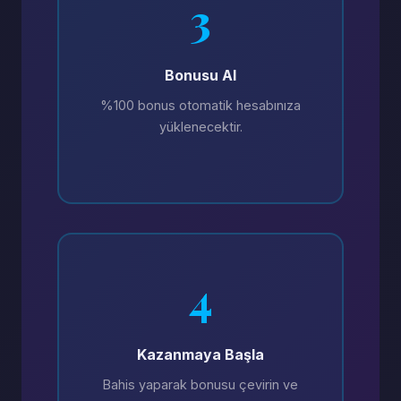
3
Bonusu Al
%100 bonus otomatik hesabınıza
yüklenecektir.
4
Kazanmaya Başla
Bahis yaparak bonusu çevirin ve