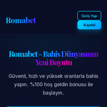
Giriş Yap
Romabet
Kaydol
Romabet - Bahis Dünyasının
Yeni Boyutu
Güvenli, hızlı ve yüksek oranlarla bahis
yapın. %100 hoş geldin bonusu ile
başlayın.