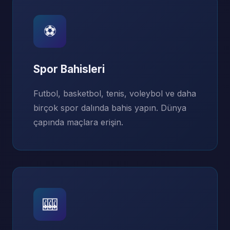
⚽
Spor Bahisleri
Futbol, basketbol, tenis, voleybol ve daha
birçok spor dalında bahis yapın. Dünya
çapında maçlara erişin.
🎰