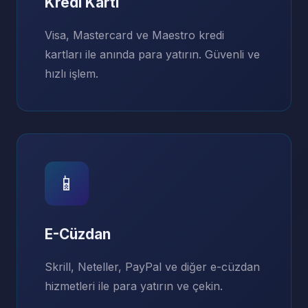
Kredi Kartı
Visa, Mastercard ve Maestro kredi
kartları ile anında para yatırın. Güvenli ve
hızlı işlem.
📱
E-Cüzdan
Skrill, Neteller, PayPal ve diğer e-cüzdan
hizmetleri ile para yatırın ve çekin.