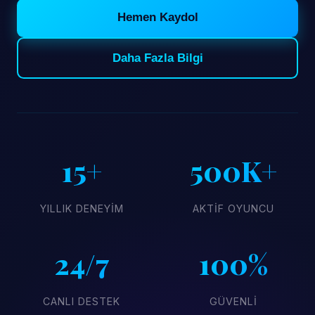
Hemen Kaydol
Daha Fazla Bilgi
15+
500K+
YILLIK DENEYIM
AKTIF OYUNCU
24/7
100%
CANLI DESTEK
GÜVENLI