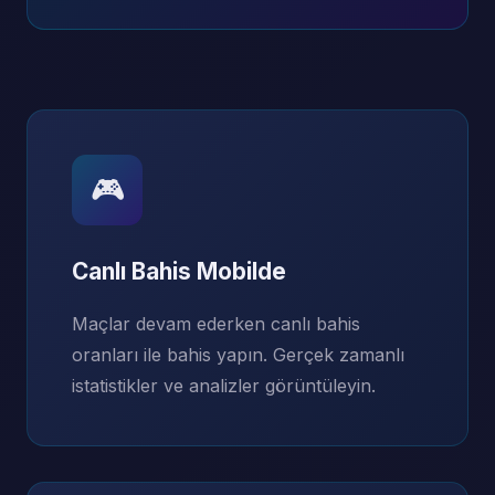
🎮
Canlı Bahis Mobilde
Maçlar devam ederken canlı bahis
oranları ile bahis yapın. Gerçek zamanlı
istatistikler ve analizler görüntüleyin.