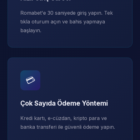
Romabet'e 30 saniyede giriş yapın. Tek
tıkla oturum açın ve bahis yapmaya
başlayın.
💳
Çok Sayıda Ödeme Yöntemi
Kredi kartı, e-cüzdan, kripto para ve
banka transferi ile güvenli ödeme yapın.