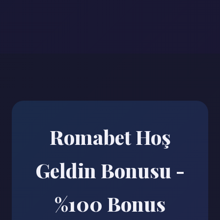
Romabet Hoş
Geldin Bonusu -
%100 Bonus