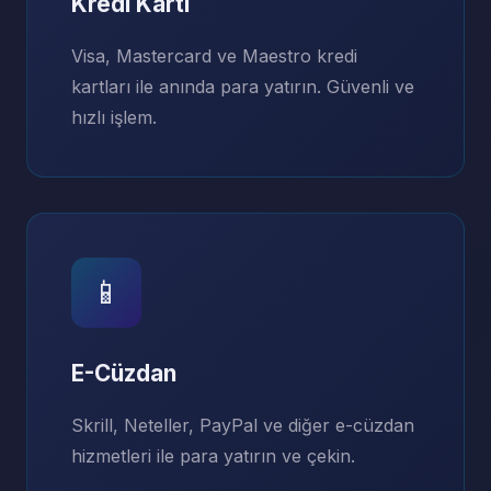
Kredi Kartı
Visa, Mastercard ve Maestro kredi
kartları ile anında para yatırın. Güvenli ve
hızlı işlem.
📱
E-Cüzdan
Skrill, Neteller, PayPal ve diğer e-cüzdan
hizmetleri ile para yatırın ve çekin.