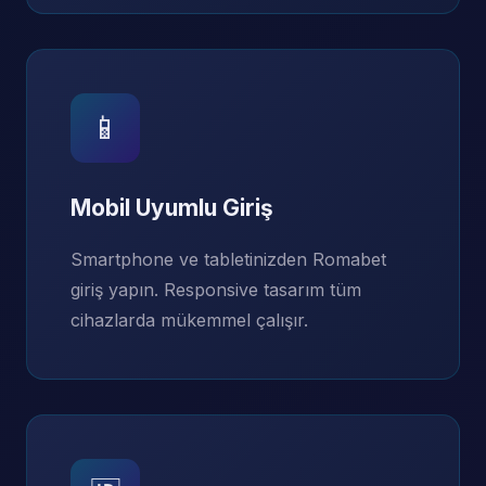
📱
Mobil Uyumlu Giriş
Smartphone ve tabletinizden Romabet
giriş yapın. Responsive tasarım tüm
cihazlarda mükemmel çalışır.