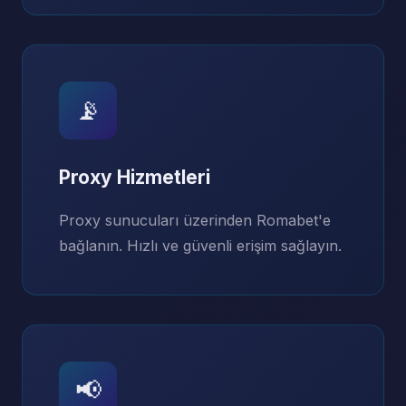
📡
Proxy Hizmetleri
Proxy sunucuları üzerinden Romabet'e
bağlanın. Hızlı ve güvenli erişim sağlayın.
📢