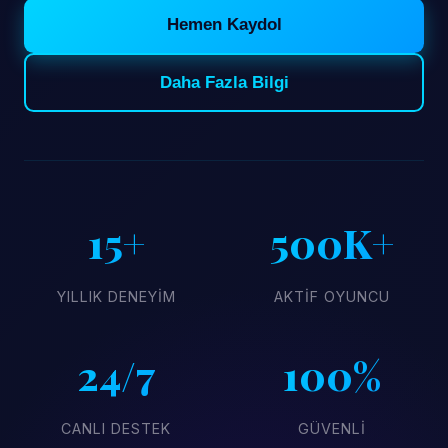
Hemen Kaydol
Daha Fazla Bilgi
15+
500K+
YILLIK DENEYIM
AKTIF OYUNCU
24/7
100%
CANLI DESTEK
GÜVENLI