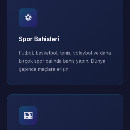
⚽
Spor Bahisleri
Futbol, basketbol, tenis, voleybol ve daha
birçok spor dalında bahis yapın. Dünya
çapında maçlara erişin.
🎰