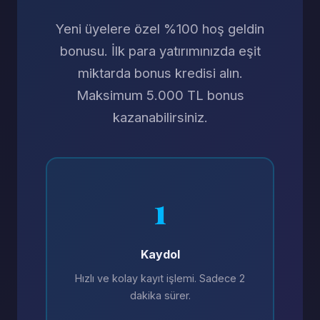
Yeni üyelere özel %100 hoş geldin
bonusu. İlk para yatırımınızda eşit
miktarda bonus kredisi alın.
Maksimum 5.000 TL bonus
kazanabilirsiniz.
1
Kaydol
Hızlı ve kolay kayıt işlemi. Sadece 2
dakika sürer.