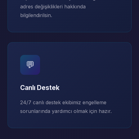
adres değişiklikleri hakkında
bilgilendirilsin.
💬
Canlı Destek
24/7 canlı destek ekibimiz engelleme
sorunlarında yardımcı olmak için hazır.