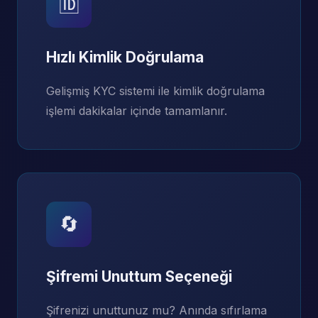
🆔
Hızlı Kimlik Doğrulama
Gelişmiş KYC sistemi ile kimlik doğrulama
işlemi dakikalar içinde tamamlanır.
🔄
Şifremi Unuttum Seçeneği
Şifrenizi unuttunuz mu? Anında sıfırlama