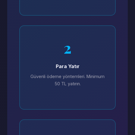
2
Para Yatır
Güvenli ödeme yöntemleri. Minimum
50 TL yatırın.