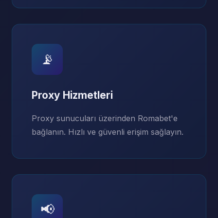
📡
Proxy Hizmetleri
Proxy sunucuları üzerinden Romabet'e
bağlanın. Hızlı ve güvenli erişim sağlayın.
📢