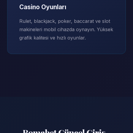
Casino Oyunları
Rulet, blackjack, poker, baccarat ve slot
makineleri mobil cihazda oynayın. Yüksek
grafik kalitesi ve hızlı oyunlar.
Romabet Güncel Giriş -