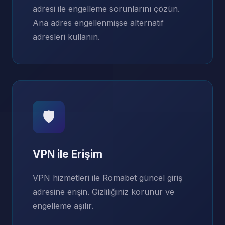
adresi ile engelleme sorunlarını çözün.
Ana adres engellenmişse alternatif
adresleri kullanın.
🛡️
VPN ile Erişim
VPN hizmetleri ile Romabet güncel giriş
adresine erişin. Gizliliğiniz korunur ve
engelleme aşılır.