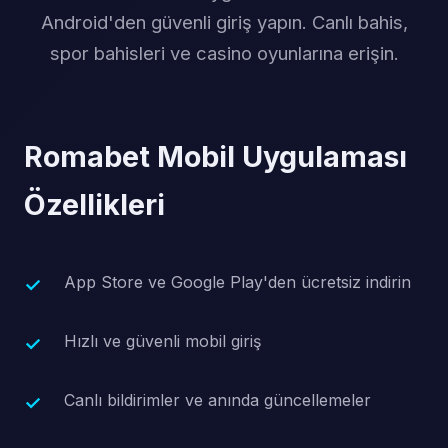
Android'den güvenli giriş yapın. Canlı bahis,
spor bahisleri ve casino oyunlarına erişin.
Romabet Mobil Uygulaması
Özellikleri
App Store ve Google Play'den ücretsiz indirin
Hızlı ve güvenli mobil giriş
Canlı bildirimler ve anında güncellemeler