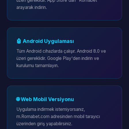
üzeri gereklidir. App Store'dan "Romabet"
arayarak indirin.
🤖 Android Uygulaması
Tüm Android cihazlarda çalışır. Android 8.0 ve
üzeri gereklidir. Google Play'den indirin ve
kurulumu tamamlayın.
🌐 Web Mobil Versiyonu
Uygulama indirmek istemiyorsanız,
m.Romabet.com adresinden mobil tarayıcı
üzerinden giriş yapabilirsiniz.