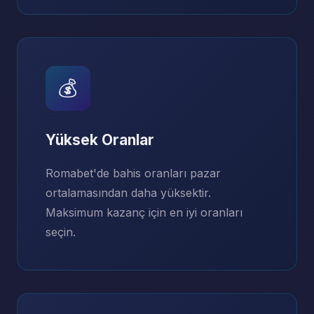
💰
Yüksek Oranlar
Romabet'de bahis oranları pazar
ortalamasından daha yüksektir.
Maksimum kazanç için en iyi oranları
seçin.