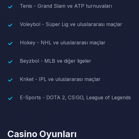
Tenis - Grand Slam ve ATP turnuvaları
Voleybol - Süper Lig ve uluslararası maçlar
Hokey - NHL ve uluslararası maçlar
Beyzbol - MLB ve diğer ligeler
Kriket - IPL ve uluslararası maçlar
E-Sports - DOTA 2, CS:GO, League of Legends
Casino Oyunları