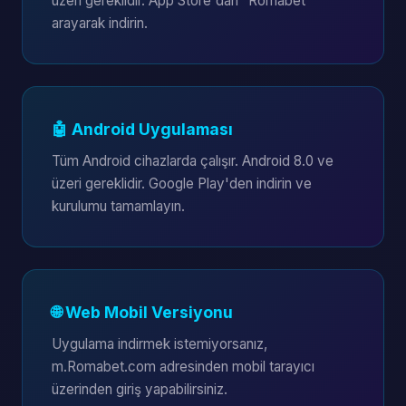
üzeri gereklidir. App Store'dan "Romabet"
arayarak indirin.
🤖 Android Uygulaması
Tüm Android cihazlarda çalışır. Android 8.0 ve
üzeri gereklidir. Google Play'den indirin ve
kurulumu tamamlayın.
🌐 Web Mobil Versiyonu
Uygulama indirmek istemiyorsanız,
m.Romabet.com adresinden mobil tarayıcı
üzerinden giriş yapabilirsiniz.