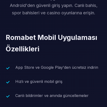
Android'den güvenli giriş yapın. Canlı bahis,
spor bahisleri ve casino oyunlarına erişin.
Romabet Mobil Uygulaması
Özellikleri
App Store ve Google Play'den ücretsiz indirin
Hızlı ve güvenli mobil giriş
Canlı bildirimler ve anında güncellemeler