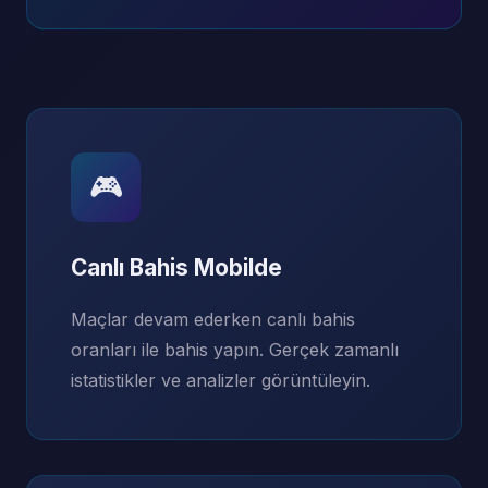
🎮
Canlı Bahis Mobilde
Maçlar devam ederken canlı bahis
oranları ile bahis yapın. Gerçek zamanlı
istatistikler ve analizler görüntüleyin.