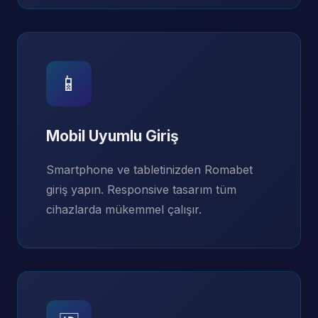
📱
Mobil Uyumlu Giriş
Smartphone ve tabletinizden Romabet
giriş yapın. Responsive tasarım tüm
cihazlarda mükemmel çalışır.