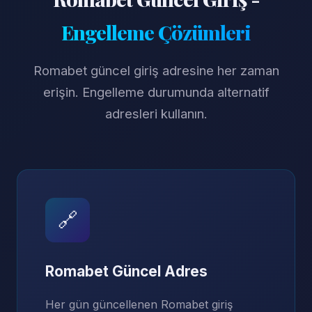
Engelleme Çözümleri
Romabet güncel giriş adresine her zaman
erişin. Engelleme durumunda alternatif
adresleri kullanın.
🔗
Romabet Güncel Adres
Her gün güncellenen Romabet giriş