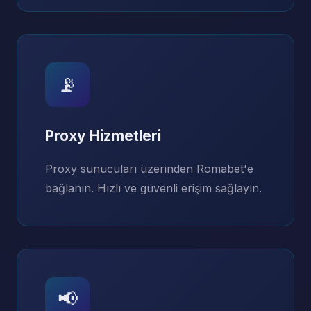
📡
Proxy Hizmetleri
Proxy sunucuları üzerinden Romabet'e
bağlanın. Hızlı ve güvenli erişim sağlayın.
📢