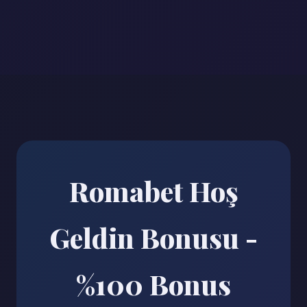
Romabet Hoş
Geldin Bonusu -
%100 Bonus