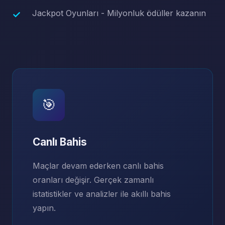
Jackpot Oyunları - Milyonluk ödüller kazanın
🎯
Canlı Bahis
Maçlar devam ederken canlı bahis
oranları değişir. Gerçek zamanlı
istatistikler ve analizler ile akıllı bahis
yapın.