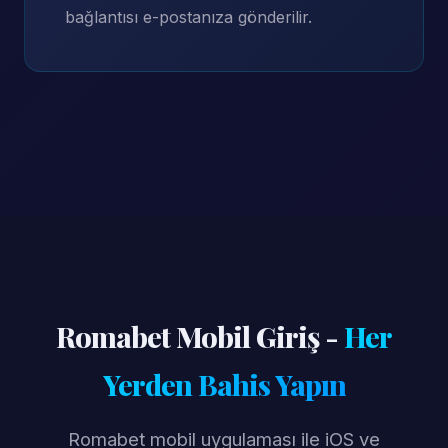
bağlantısı e-postanıza gönderilir.
Romabet Mobil Giriş -
Her
Yerden Bahis Yapın
Romabet mobil uygulaması ile iOS ve