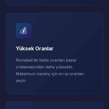
💰
Yüksek Oranlar
Romabet'de bahis oranları pazar
ortalamasından daha yüksektir.
Maksimum kazanç için en iyi oranları
seçin.