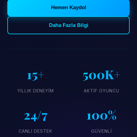
Hemen Kaydol
Daha Fazla Bilgi
15+
500K+
YILLIK DENEYIM
AKTIF OYUNCU
24/7
100%
CANLI DESTEK
GÜVENLI