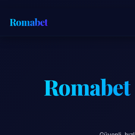
Romabet
Romabet 
Güvenli, hız