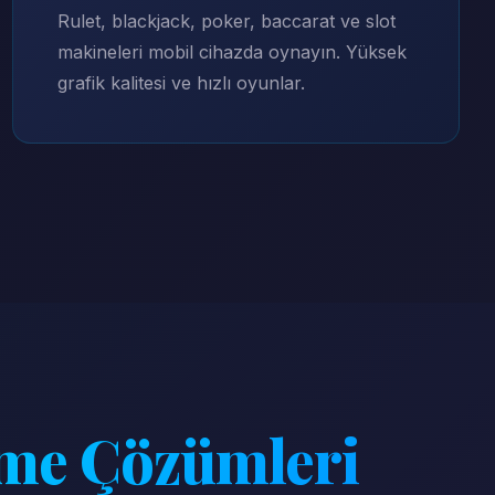
Rulet, blackjack, poker, baccarat ve slot
makineleri mobil cihazda oynayın. Yüksek
grafik kalitesi ve hızlı oyunlar.
me Çözümleri