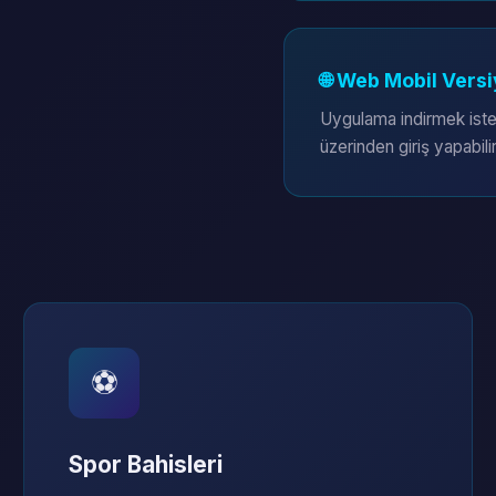
🌐 Web Mobil Vers
Uygulama indirmek ist
üzerinden giriş yapabilir
⚽
Spor Bahisleri