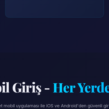
l Giriş -
Her Yerde
 mobil uygulaması ile iOS ve Android'den güvenli giri