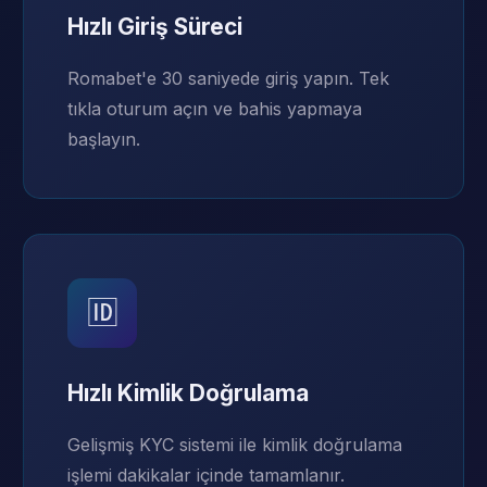
Hızlı Giriş Süreci
Romabet'e 30 saniyede giriş yapın. Tek
tıkla oturum açın ve bahis yapmaya
başlayın.
🆔
Hızlı Kimlik Doğrulama
Gelişmiş KYC sistemi ile kimlik doğrulama
işlemi dakikalar içinde tamamlanır.