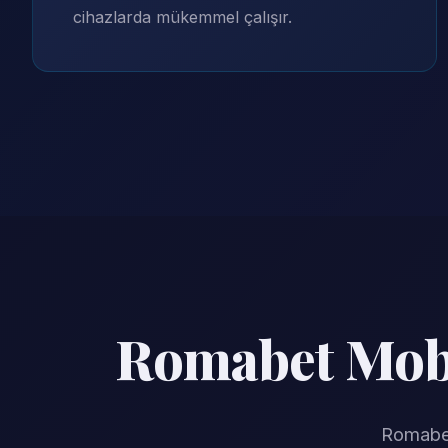
cihazlarda mükemmel çalışır.
Romabet Mobi
Romabet