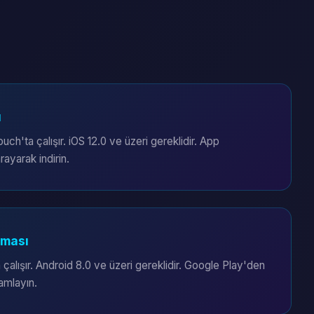
.
ı
ch'ta çalışır. iOS 12.0 ve üzeri gereklidir. App
ayarak indirin.
aması
çalışır. Android 8.0 ve üzeri gereklidir. Google Play'den
amlayın.