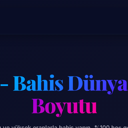
- Bahis Dünyas
Boyutu
lı ve yüksek oranlarla bahis yapın. %100 hoş 