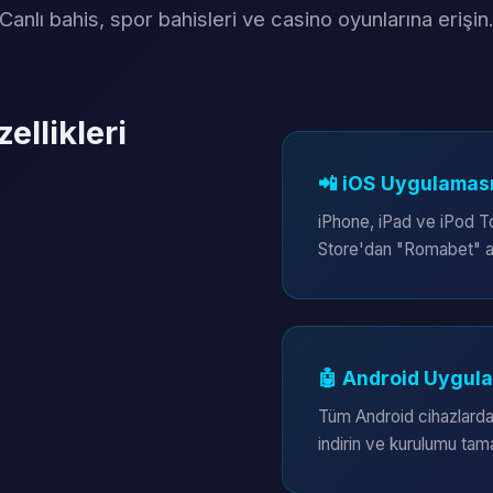
Canlı bahis, spor bahisleri ve casino oyunlarına erişin
llikleri
📲 iOS Uygulamas
iPhone, iPad ve iPod Tou
Store'dan "Romabet" ar
🤖 Android Uygul
Tüm Android cihazlarda 
indirin ve kurulumu tam