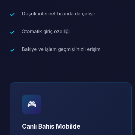
Düşük internet hızında da çalışır
Otomatik giriş özelliği
Bakiye ve işlem geçmişi hızlı erişim
🎮
Canlı Bahis Mobilde