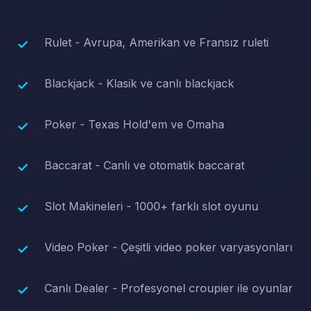
Rulet - Avrupa, Amerikan ve Fransız ruleti
Blackjack - Klasik ve canlı blackjack
Poker - Texas Hold'em ve Omaha
Baccarat - Canlı ve otomatik baccarat
Slot Makineleri - 1000+ farklı slot oyunu
Video Poker - Çeşitli video poker varyasyonları
Canlı Dealer - Profesyonel croupier ile oyunlar