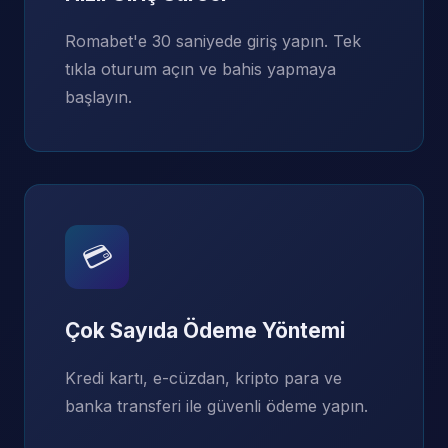
Romabet'e 30 saniyede giriş yapın. Tek
tıkla oturum açın ve bahis yapmaya
başlayın.
💳
Çok Sayıda Ödeme Yöntemi
Kredi kartı, e-cüzdan, kripto para ve
banka transferi ile güvenli ödeme yapın.