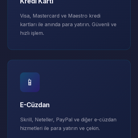
Kredi Kartı
Visa, Mastercard ve Maestro kredi
kartları ile anında para yatırın. Güvenli ve
hızlı işlem.
📱
E-Cüzdan
Skrill, Neteller, PayPal ve diğer e-cüzdan
hizmetleri ile para yatırın ve çekin.