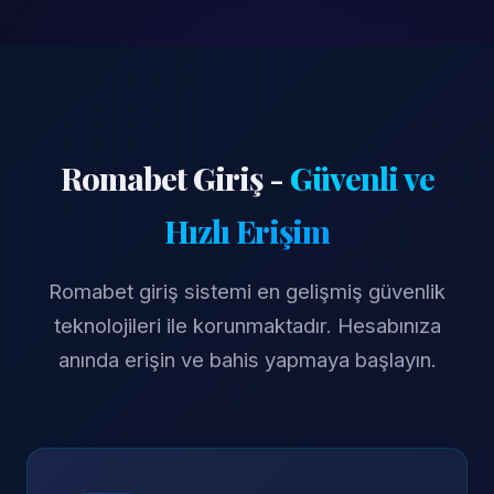
Romabet Giriş -
Güvenli ve
Hızlı Erişim
Romabet giriş sistemi en gelişmiş güvenlik
teknolojileri ile korunmaktadır. Hesabınıza
anında erişin ve bahis yapmaya başlayın.