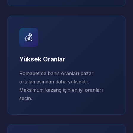
💰
Yüksek Oranlar
Romabet'de bahis oranları pazar
ortalamasından daha yüksektir.
Maksimum kazanç için en iyi oranları
seçin.