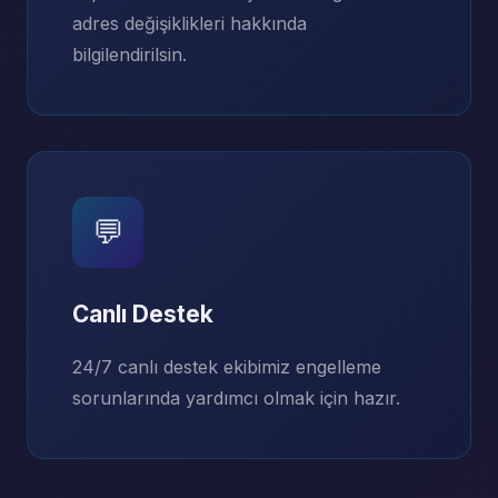
adres değişiklikleri hakkında
bilgilendirilsin.
💬
Canlı Destek
24/7 canlı destek ekibimiz engelleme
sorunlarında yardımcı olmak için hazır.