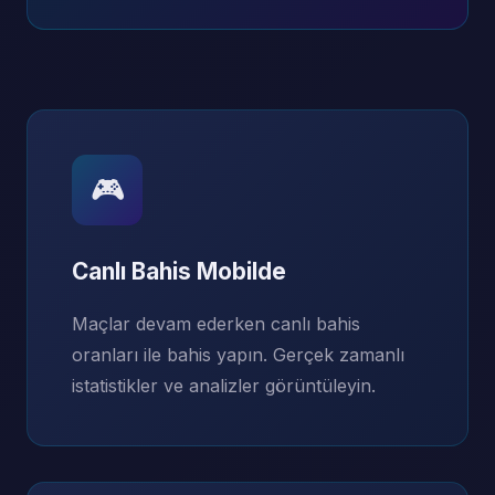
🎮
Canlı Bahis Mobilde
Maçlar devam ederken canlı bahis
oranları ile bahis yapın. Gerçek zamanlı
istatistikler ve analizler görüntüleyin.