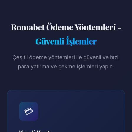
Romabet Ödeme Yöntemleri -
Güvenli İşlemler
Çeşitli ödeme yöntemleri ile güvenli ve hızlı
para yatırma ve çekme işlemleri yapın.
💳