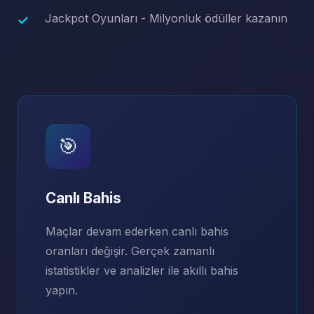
Jackpot Oyunları - Milyonluk ödüller kazanın
🎯
Canlı Bahis
Maçlar devam ederken canlı bahis
oranları değişir. Gerçek zamanlı
istatistikler ve analizler ile akıllı bahis
yapın.