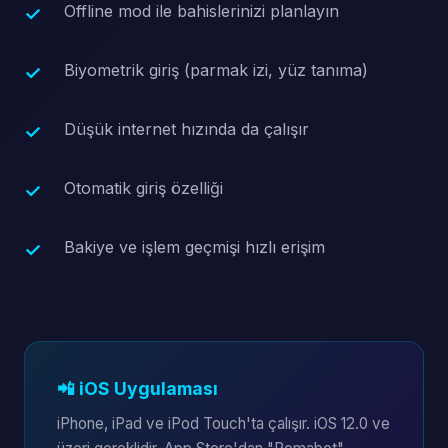
Offline mod ile bahislerinizi planlayın
Biyometrik giriş (parmak izi, yüz tanıma)
Düşük internet hızında da çalışır
Otomatik giriş özelliği
Bakiye ve işlem geçmişi hızlı erişim
📲 iOS Uygulaması
iPhone, iPad ve iPod Touch'ta çalışır. iOS 12.0 ve