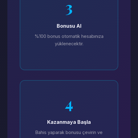
3
Bonusu Al
%100 bonus otomatik hesabınıza
yüklenecektir.
4
Kazanmaya Başla
Bahis yaparak bonusu çevirin ve