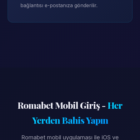
bağlantısı e-postanıza gönderilir.
Romabet Mobil Giriş -
Her
Yerden Bahis Yapın
Romabet mobil uygulaması ile iOS ve