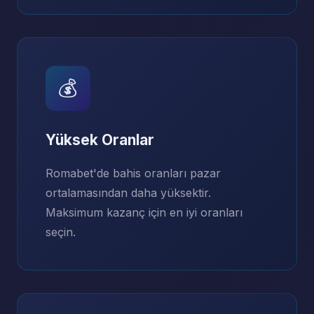
💰
Yüksek Oranlar
Romabet'de bahis oranları pazar
ortalamasından daha yüksektir.
Maksimum kazanç için en iyi oranları
seçin.