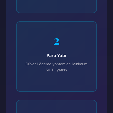
2
Para Yatır
Güvenli ödeme yöntemleri. Minimum
50 TL yatırın.