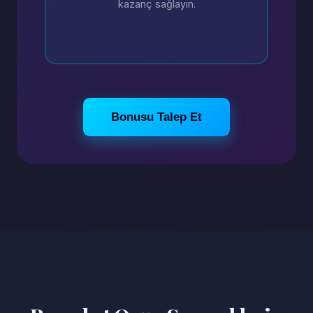
kazanç sağlayın.
Bonusu Talep Et