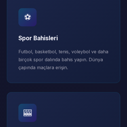
⚽
Spor Bahisleri
Futbol, basketbol, tenis, voleybol ve daha
birçok spor dalında bahis yapın. Dünya
çapında maçlara erişin.
🎰