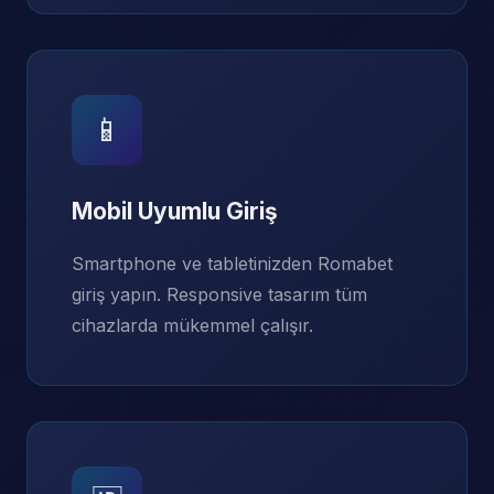
📱
Mobil Uyumlu Giriş
Smartphone ve tabletinizden Romabet
giriş yapın. Responsive tasarım tüm
cihazlarda mükemmel çalışır.