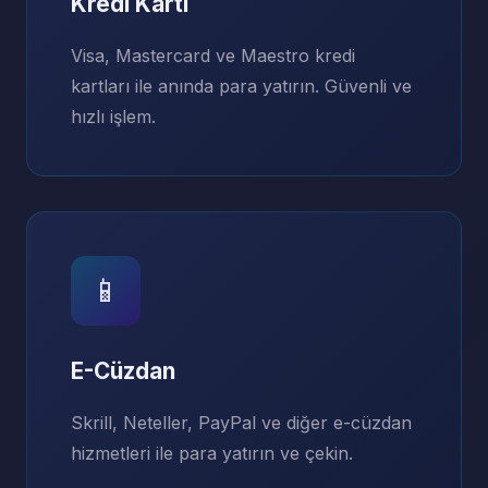
Kredi Kartı
Visa, Mastercard ve Maestro kredi
kartları ile anında para yatırın. Güvenli ve
hızlı işlem.
📱
E-Cüzdan
Skrill, Neteller, PayPal ve diğer e-cüzdan
hizmetleri ile para yatırın ve çekin.