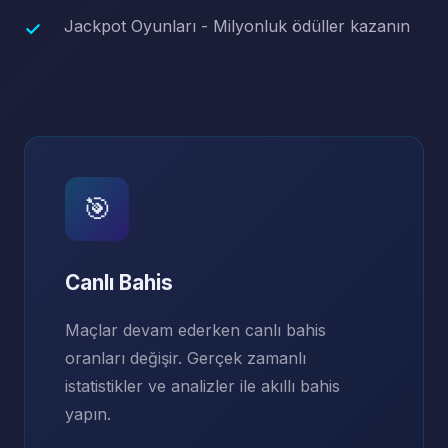
Jackpot Oyunları - Milyonluk ödüller kazanın
🎯
Canlı Bahis
Maçlar devam ederken canlı bahis
oranları değişir. Gerçek zamanlı
istatistikler ve analizler ile akıllı bahis
yapın.