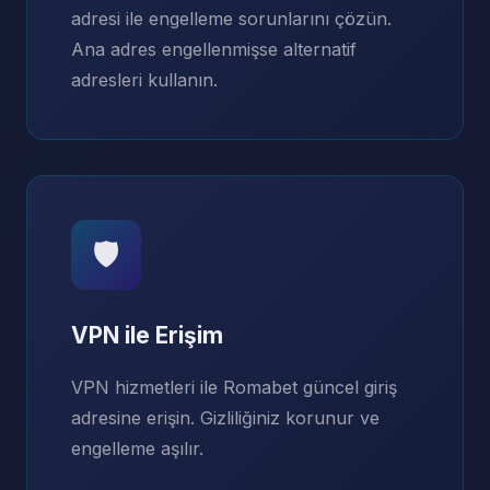
adresi ile engelleme sorunlarını çözün.
Ana adres engellenmişse alternatif
adresleri kullanın.
🛡️
VPN ile Erişim
VPN hizmetleri ile Romabet güncel giriş
adresine erişin. Gizliliğiniz korunur ve
engelleme aşılır.