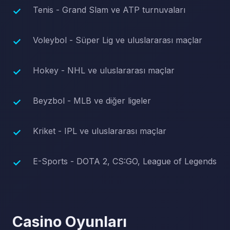
Tenis - Grand Slam ve ATP turnuvaları
Voleybol - Süper Lig ve uluslararası maçlar
Hokey - NHL ve uluslararası maçlar
Beyzbol - MLB ve diğer ligeler
Kriket - IPL ve uluslararası maçlar
E-Sports - DOTA 2, CS:GO, League of Legends
Casino Oyunları