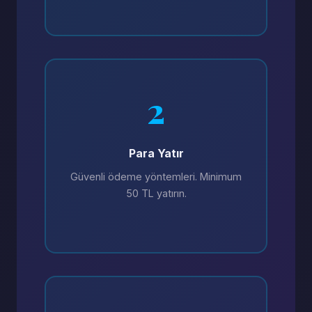
2
Para Yatır
Güvenli ödeme yöntemleri. Minimum
50 TL yatırın.