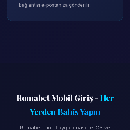
bağlantısı e-postanıza gönderilir.
Romabet Mobil Giriş -
Her
Yerden Bahis Yapın
Romabet mobil uygulaması ile iOS ve