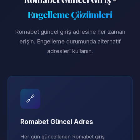
Engelleme Çözümleri
Romabet güncel giriş adresine her zaman
erişin. Engelleme durumunda alternatif
adresleri kullanın.
🔗
Romabet Güncel Adres
Her gün güncellenen Romabet giriş