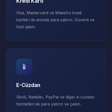
Kredi Kartı
Visa, Mastercard ve Maestro kredi
kartları ile anında para yatırın. Güvenli ve
hızlı işlem.
📱
E-Cüzdan
Skrill, Neteller, PayPal ve diğer e-cüzdan
hizmetleri ile para yatırın ve çekin.