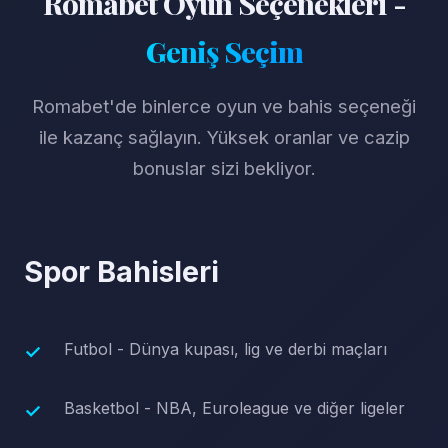
Romabet Oyun Seçenekleri -
Geniş Seçim
Romabet'de binlerce oyun ve bahis seçeneği
ile kazanç sağlayın. Yüksek oranlar ve cazip
bonuslar sizi bekliyor.
Spor Bahisleri
Futbol - Dünya kupası, lig ve derbi maçları
Basketbol - NBA, Euroleague ve diğer ligeler