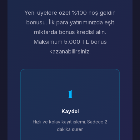
Yeni üyelere özel %100 hoş geldin
bonusu. İlk para yatırımınızda eşit
miktarda bonus kredisi alın.
Maksimum 5.000 TL bonus
kazanabilirsiniz.
1
Kaydol
Hızlı ve kolay kayıt işlemi. Sadece 2
dakika sürer.