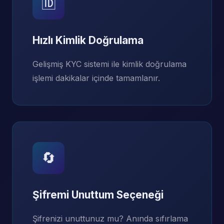
🆔
Hızlı Kimlik Doğrulama
Gelişmiş KYC sistemi ile kimlik doğrulama
işlemi dakikalar içinde tamamlanır.
🔄
Şifremi Unuttum Seçeneği
Şifrenizi unuttunuz mu? Anında sıfırlama