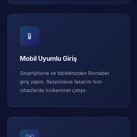
📱
Mobil Uyumlu Giriş
Smartphone ve tabletinizden Romabet
giriş yapın. Responsive tasarım tüm
cihazlarda mükemmel çalışır.