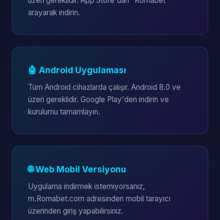
üzeri gereklidir. App Store'dan "Romabet"
arayarak indirin.
🤖 Android Uygulaması
Tüm Android cihazlarda çalışır. Android 8.0 ve
üzeri gereklidir. Google Play'den indirin ve
kurulumu tamamlayın.
🌐 Web Mobil Versiyonu
Uygulama indirmek istemiyorsanız,
m.Romabet.com adresinden mobil tarayıcı
üzerinden giriş yapabilirsiniz.