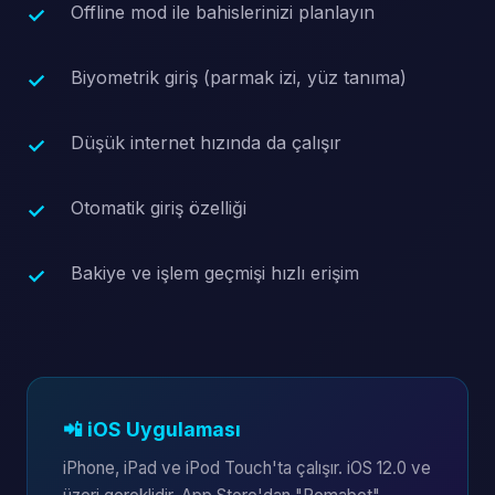
Offline mod ile bahislerinizi planlayın
Biyometrik giriş (parmak izi, yüz tanıma)
Düşük internet hızında da çalışır
Otomatik giriş özelliği
Bakiye ve işlem geçmişi hızlı erişim
📲 iOS Uygulaması
iPhone, iPad ve iPod Touch'ta çalışır. iOS 12.0 ve