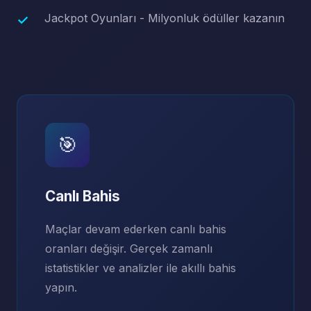
Jackpot Oyunları - Milyonluk ödüller kazanın
🎯
Canlı Bahis
Maçlar devam ederken canlı bahis
oranları değişir. Gerçek zamanlı
istatistikler ve analizler ile akıllı bahis
yapın.