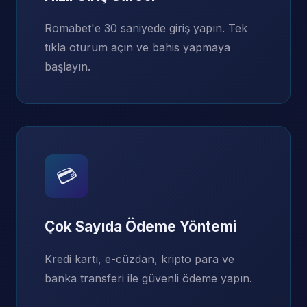
Romabet'e 30 saniyede giriş yapın. Tek
tıkla oturum açın ve bahis yapmaya
başlayın.
💳
Çok Sayıda Ödeme Yöntemi
Kredi kartı, e-cüzdan, kripto para ve
banka transferi ile güvenli ödeme yapın.