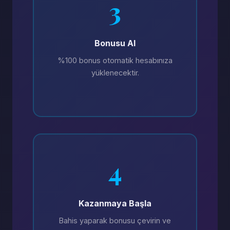
3
Bonusu Al
%100 bonus otomatik hesabınıza
yüklenecektir.
4
Kazanmaya Başla
Bahis yaparak bonusu çevirin ve