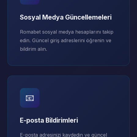
Sosyal Medya Güncellemeleri
Romabet sosyal medya hesaplarını takip
edin. Güncel giriş adreslerini öğrenin ve
bildirim alın.
📧
E-posta Bildirimleri
E-posta adresinizi kaydedin ve güncel