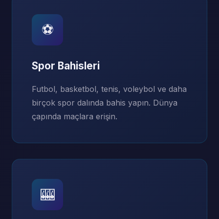
⚽
Spor Bahisleri
Futbol, basketbol, tenis, voleybol ve daha
birçok spor dalında bahis yapın. Dünya
çapında maçlara erişin.
🎰