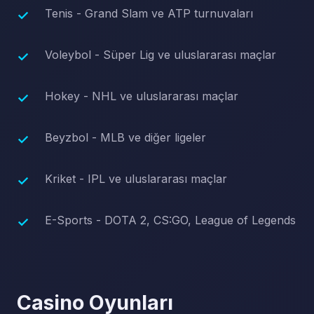
Tenis - Grand Slam ve ATP turnuvaları
Voleybol - Süper Lig ve uluslararası maçlar
Hokey - NHL ve uluslararası maçlar
Beyzbol - MLB ve diğer ligeler
Kriket - IPL ve uluslararası maçlar
E-Sports - DOTA 2, CS:GO, League of Legends
Casino Oyunları