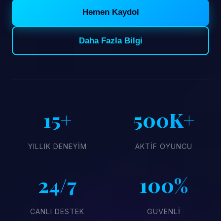
Hemen Kaydol
Daha Fazla Bilgi
15+
500K+
YILLIK DENEYIM
AKTIF OYUNCU
24/7
100%
CANLI DESTEK
GÜVENLI