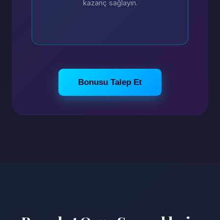
kazanç sağlayın.
Bonusu Talep Et