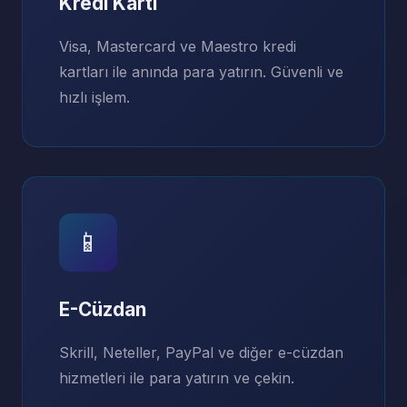
Kredi Kartı
Visa, Mastercard ve Maestro kredi
kartları ile anında para yatırın. Güvenli ve
hızlı işlem.
📱
E-Cüzdan
Skrill, Neteller, PayPal ve diğer e-cüzdan
hizmetleri ile para yatırın ve çekin.