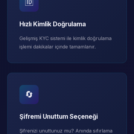
🆔
Hızlı Kimlik Doğrulama
Gelişmiş KYC sistemi ile kimlik doğrulama
işlemi dakikalar içinde tamamlanır.
🔄
Şifremi Unuttum Seçeneği
Şifrenizi unuttunuz mu? Anında sıfırlama