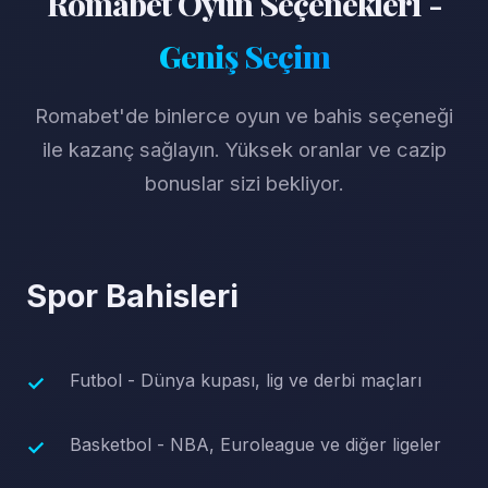
Romabet Oyun Seçenekleri -
Geniş Seçim
Romabet'de binlerce oyun ve bahis seçeneği
ile kazanç sağlayın. Yüksek oranlar ve cazip
bonuslar sizi bekliyor.
Spor Bahisleri
Futbol - Dünya kupası, lig ve derbi maçları
Basketbol - NBA, Euroleague ve diğer ligeler