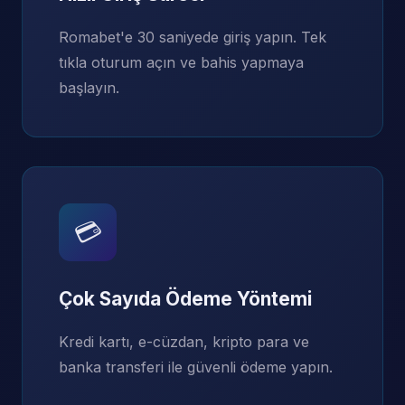
Romabet'e 30 saniyede giriş yapın. Tek
tıkla oturum açın ve bahis yapmaya
başlayın.
💳
Çok Sayıda Ödeme Yöntemi
Kredi kartı, e-cüzdan, kripto para ve
banka transferi ile güvenli ödeme yapın.