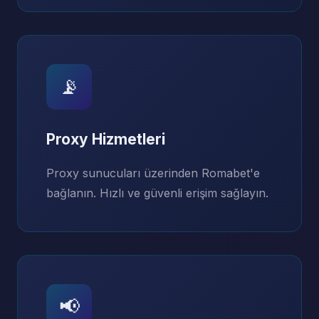
📡
Proxy Hizmetleri
Proxy sunucuları üzerinden Romabet'e
bağlanın. Hızlı ve güvenli erişim sağlayın.
📢