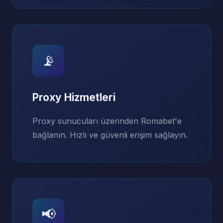
📡
Proxy Hizmetleri
Proxy sunucuları üzerinden Romabet'e
bağlanın. Hızlı ve güvenli erişim sağlayın.
📢