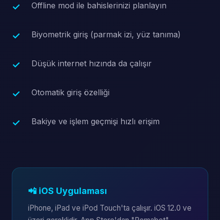
Offline mod ile bahislerinizi planlayın
Biyometrik giriş (parmak izi, yüz tanıma)
Düşük internet hızında da çalışır
Otomatik giriş özelliği
Bakiye ve işlem geçmişi hızlı erişim
📲 iOS Uygulaması
iPhone, iPad ve iPod Touch'ta çalışır. iOS 12.0 ve