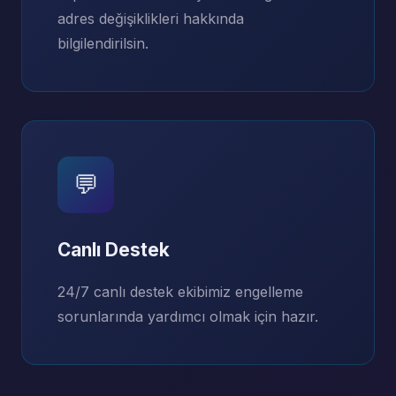
adres değişiklikleri hakkında
bilgilendirilsin.
💬
Canlı Destek
24/7 canlı destek ekibimiz engelleme
sorunlarında yardımcı olmak için hazır.