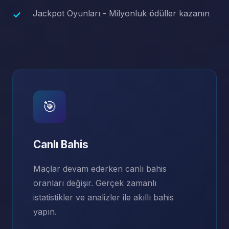
Jackpot Oyunları - Milyonluk ödüller kazanın
🎯
Canlı Bahis
Maçlar devam ederken canlı bahis
oranları değişir. Gerçek zamanlı
istatistikler ve analizler ile akıllı bahis
yapın.