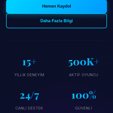
Hemen Kaydol
Daha Fazla Bilgi
15+
500K+
YILLIK DENEYIM
AKTIF OYUNCU
24/7
100%
CANLI DESTEK
GÜVENLI