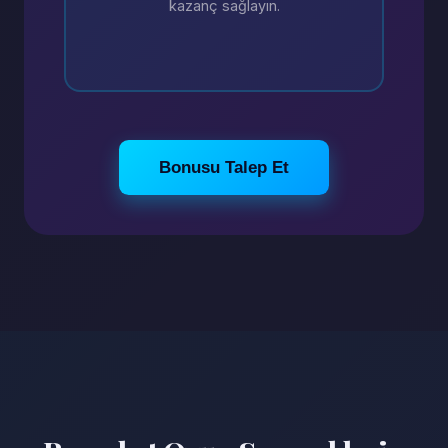
kazanç sağlayın.
Bonusu Talep Et