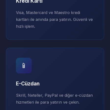
Kredi Kartı
Visa, Mastercard ve Maestro kredi
kartları ile anında para yatırın. Güvenli ve
hızlı işlem.
📱
E-Cüzdan
Skrill, Neteller, PayPal ve diğer e-cüzdan
hizmetleri ile para yatırın ve çekin.