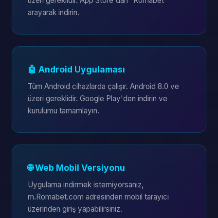
üzeri gereklidir. App Store'dan "Romabet"
arayarak indirin.
🤖 Android Uygulaması
Tüm Android cihazlarda çalışır. Android 8.0 ve
üzeri gereklidir. Google Play'den indirin ve
kurulumu tamamlayın.
🌐 Web Mobil Versiyonu
Uygulama indirmek istemiyorsanız,
m.Romabet.com adresinden mobil tarayıcı
üzerinden giriş yapabilirsiniz.