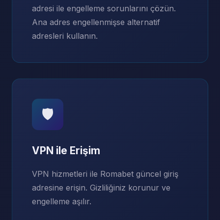
adresi ile engelleme sorunlarını çözün.
Ana adres engellenmişse alternatif
adresleri kullanın.
🛡️
VPN ile Erişim
VPN hizmetleri ile Romabet güncel giriş
adresine erişin. Gizliliğiniz korunur ve
engelleme aşılır.