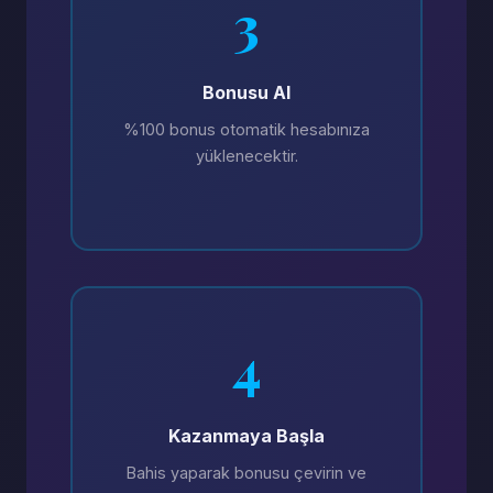
3
Bonusu Al
%100 bonus otomatik hesabınıza
yüklenecektir.
4
Kazanmaya Başla
Bahis yaparak bonusu çevirin ve