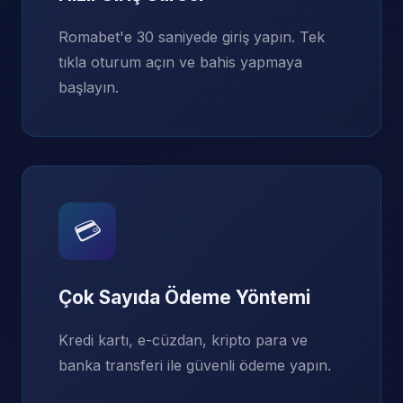
Romabet'e 30 saniyede giriş yapın. Tek
tıkla oturum açın ve bahis yapmaya
başlayın.
💳
Çok Sayıda Ödeme Yöntemi
Kredi kartı, e-cüzdan, kripto para ve
banka transferi ile güvenli ödeme yapın.