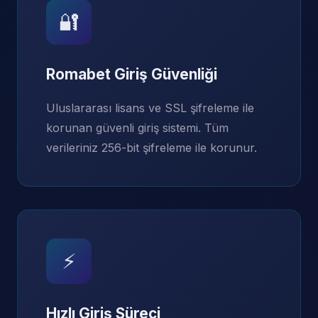
🔐
Romabet Giriş Güvenliği
Uluslararası lisans ve SSL şifreleme ile
korunan güvenli giriş sistemi. Tüm
verileriniz 256-bit şifreleme ile korunur.
⚡
Hızlı Giriş Süreci