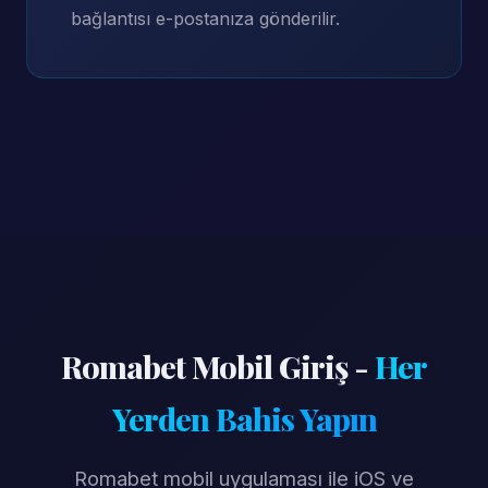
bağlantısı e-postanıza gönderilir.
Romabet Mobil Giriş -
Her
Yerden Bahis Yapın
Romabet mobil uygulaması ile iOS ve