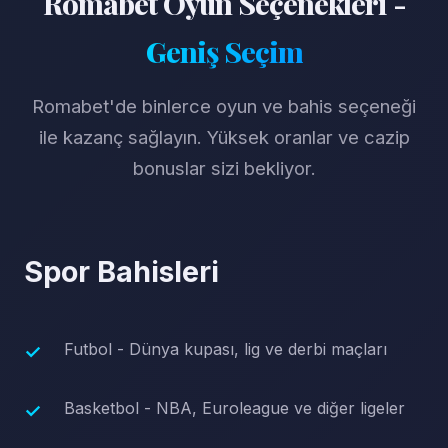
Romabet Oyun Seçenekleri -
Geniş Seçim
Romabet'de binlerce oyun ve bahis seçeneği
ile kazanç sağlayın. Yüksek oranlar ve cazip
bonuslar sizi bekliyor.
Spor Bahisleri
Futbol - Dünya kupası, lig ve derbi maçları
Basketbol - NBA, Euroleague ve diğer ligeler