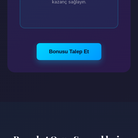
kazanç sağlayın.
Bonusu Talep Et