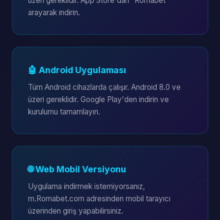
üzeri gereklidir. App Store'dan "Romabet"
arayarak indirin.
🤖 Android Uygulaması
Tüm Android cihazlarda çalışır. Android 8.0 ve
üzeri gereklidir. Google Play'den indirin ve
kurulumu tamamlayın.
🌐 Web Mobil Versiyonu
Uygulama indirmek istemiyorsanız,
m.Romabet.com adresinden mobil tarayıcı
üzerinden giriş yapabilirsiniz.