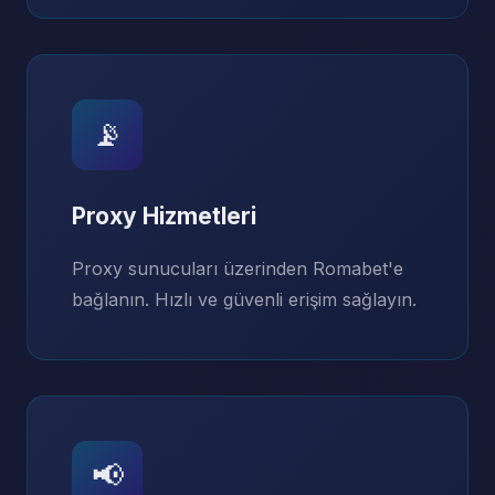
📡
Proxy Hizmetleri
Proxy sunucuları üzerinden Romabet'e
bağlanın. Hızlı ve güvenli erişim sağlayın.
📢