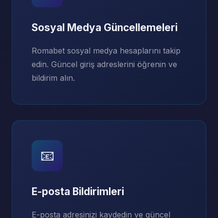
Sosyal Medya Güncellemeleri
Romabet sosyal medya hesaplarını takip
edin. Güncel giriş adreslerini öğrenin ve
bildirim alın.
📧
E-posta Bildirimleri
E-posta adresinizi kaydedin ve güncel