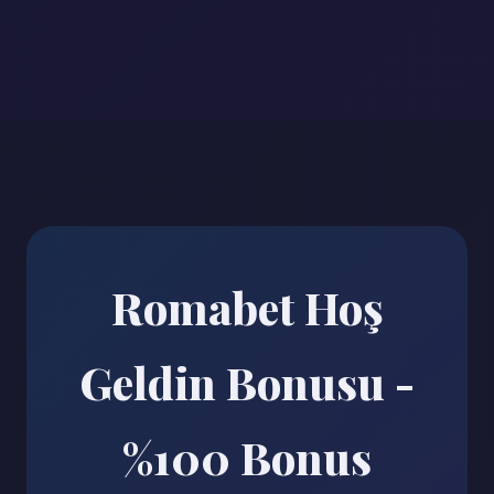
Romabet Hoş
Geldin Bonusu -
%100 Bonus