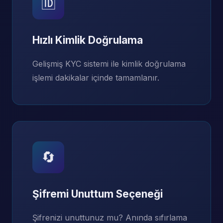
🆔
Hızlı Kimlik Doğrulama
Gelişmiş KYC sistemi ile kimlik doğrulama
işlemi dakikalar içinde tamamlanır.
🔄
Şifremi Unuttum Seçeneği
Şifrenizi unuttunuz mu? Anında sıfırlama