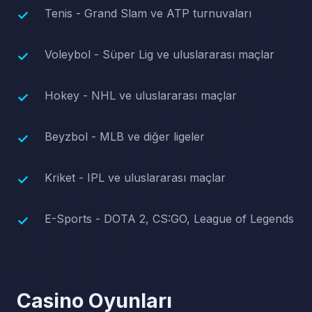
Tenis - Grand Slam ve ATP turnuvaları
Voleybol - Süper Lig ve uluslararası maçlar
Hokey - NHL ve uluslararası maçlar
Beyzbol - MLB ve diğer ligeler
Kriket - IPL ve uluslararası maçlar
E-Sports - DOTA 2, CS:GO, League of Legends
Casino Oyunları