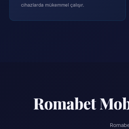
cihazlarda mükemmel çalışır.
Romabet Mobi
Romabet