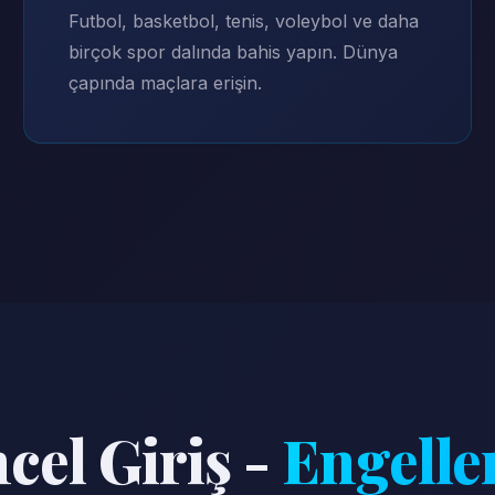
Futbol, basketbol, tenis, voleybol ve daha
birçok spor dalında bahis yapın. Dünya
çapında maçlara erişin.
el Giriş -
Engelle