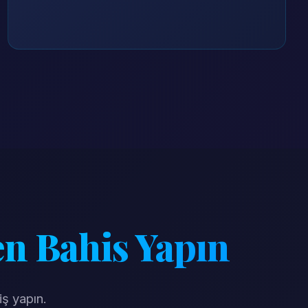
n Bahis Yapın
ş yapın.