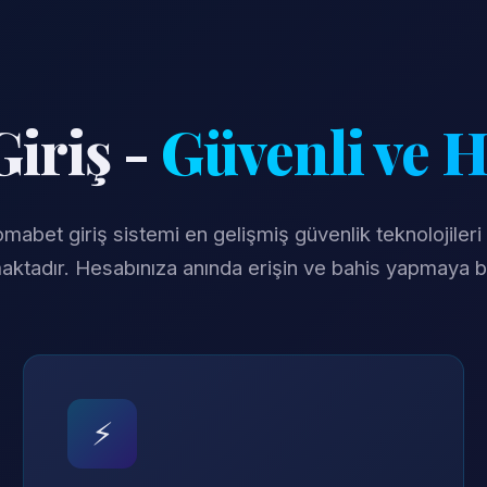
iriş -
Güvenli ve H
mabet giriş sistemi en gelişmiş güvenlik teknolojileri 
ktadır. Hesabınıza anında erişin ve bahis yapmaya b
⚡