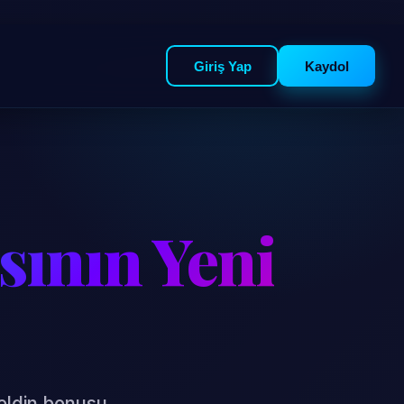
Giriş Yap
Kaydol
ının Yeni
geldin bonusu