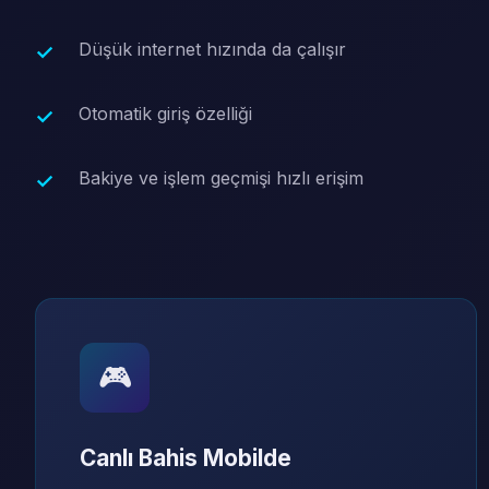
Düşük internet hızında da çalışır
Otomatik giriş özelliği
Bakiye ve işlem geçmişi hızlı erişim
🎮
Canlı Bahis Mobilde