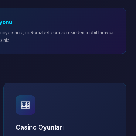
iyonu
emiyorsanız, m.Romabet.com adresinden mobil tarayıcı
siniz.
🎰
Casino Oyunları