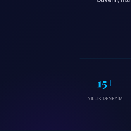
15+
YILLIK DENEYIM