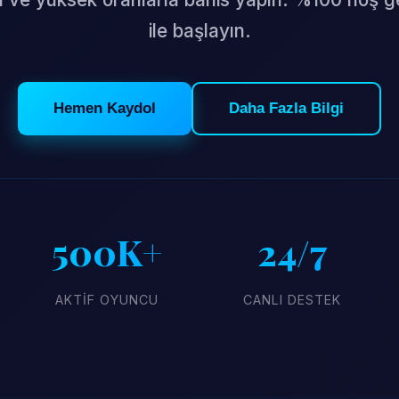
ile başlayın.
Hemen Kaydol
Daha Fazla Bilgi
500K+
24/7
AKTIF OYUNCU
CANLI DESTEK