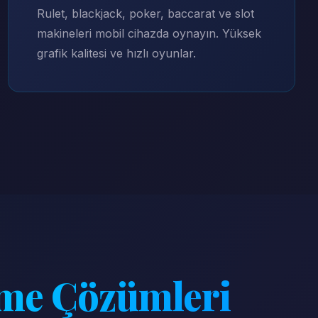
Rulet, blackjack, poker, baccarat ve slot
makineleri mobil cihazda oynayın. Yüksek
grafik kalitesi ve hızlı oyunlar.
me Çözümleri