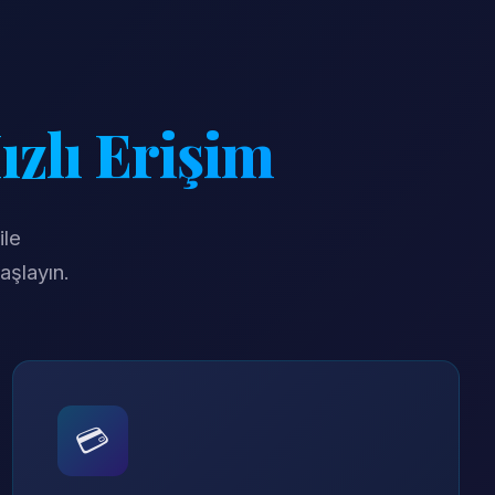
ızlı Erişim
ile
aşlayın.
💳