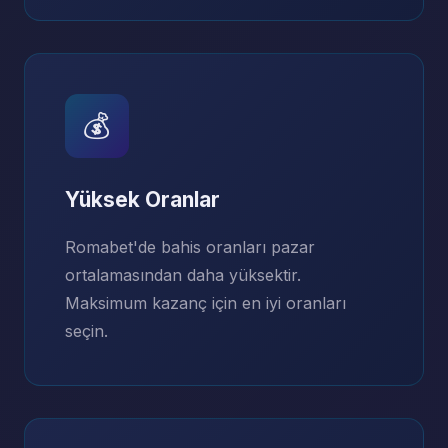
💰
Yüksek Oranlar
Romabet'de bahis oranları pazar
ortalamasından daha yüksektir.
Maksimum kazanç için en iyi oranları
seçin.