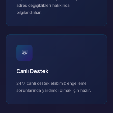
adres değişiklikleri hakkında
bilgilendirilsin.
💬
Canlı Destek
24/7 canlı destek ekibimiz engelleme
sorunlarında yardımcı olmak için hazır.