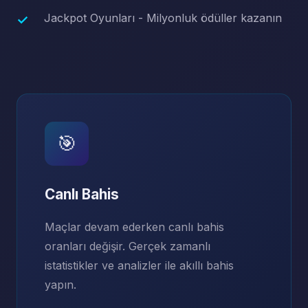
Jackpot Oyunları - Milyonluk ödüller kazanın
🎯
Canlı Bahis
Maçlar devam ederken canlı bahis
oranları değişir. Gerçek zamanlı
istatistikler ve analizler ile akıllı bahis
yapın.