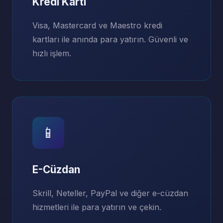
Kredi Kartı
Visa, Mastercard ve Maestro kredi
kartları ile anında para yatırın. Güvenli ve
hızlı işlem.
📱
E-Cüzdan
Skrill, Neteller, PayPal ve diğer e-cüzdan
hizmetleri ile para yatırın ve çekin.