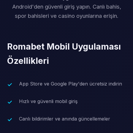
Android'den güvenli giriş yapın. Canlı bahis,
spor bahisleri ve casino oyunlarına erişin.
Romabet Mobil Uygulaması
Özellikleri
App Store ve Google Play'den ücretsiz indirin
Hızlı ve güvenli mobil giriş
Canlı bildirimler ve anında güncellemeler