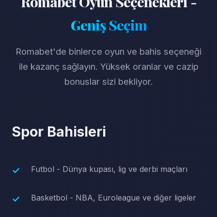
Romabet Oyun Seçenekleri -
Geniş Seçim
Romabet'de binlerce oyun ve bahis seçeneği
ile kazanç sağlayın. Yüksek oranlar ve cazip
bonuslar sizi bekliyor.
Spor Bahisleri
Futbol - Dünya kupası, lig ve derbi maçları
Basketbol - NBA, Euroleague ve diğer ligeler