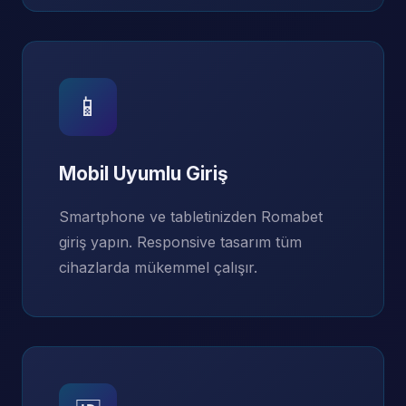
📱
Mobil Uyumlu Giriş
Smartphone ve tabletinizden Romabet
giriş yapın. Responsive tasarım tüm
cihazlarda mükemmel çalışır.