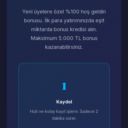
Yeni üyelere özel %100 hoş geldin
bonusu. İlk para yatırımınızda eşit
miktarda bonus kredisi alın.
Maksimum 5.000 TL bonus
kazanabilirsiniz.
1
Kaydol
Hızlı ve kolay kayıt işlemi. Sadece 2
dakika sürer.