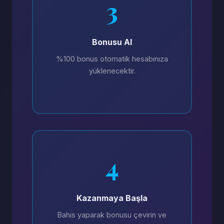
3
Bonusu Al
%100 bonus otomatik hesabınıza
yüklenecektir.
4
Kazanmaya Başla
Bahis yaparak bonusu çevirin ve