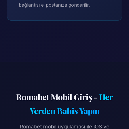
bağlantısı e-postanıza gönderilir.
Romabet Mobil Giriş -
Her
Yerden Bahis Yapın
Romabet mobil uygulaması ile iOS ve