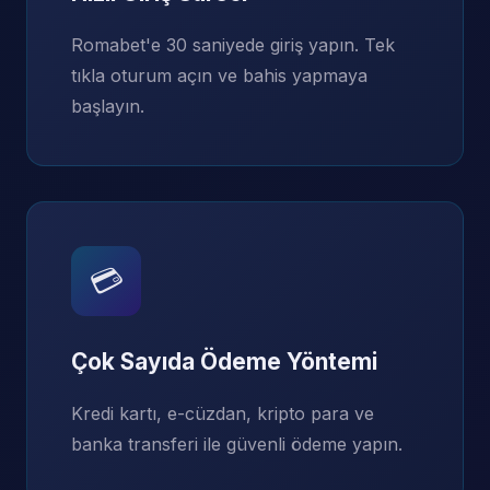
Romabet'e 30 saniyede giriş yapın. Tek
tıkla oturum açın ve bahis yapmaya
başlayın.
💳
Çok Sayıda Ödeme Yöntemi
Kredi kartı, e-cüzdan, kripto para ve
banka transferi ile güvenli ödeme yapın.