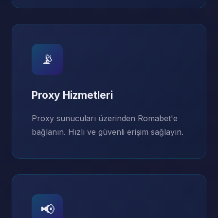
📡
Proxy Hizmetleri
Proxy sunucuları üzerinden Romabet'e
bağlanın. Hızlı ve güvenli erişim sağlayın.
📢