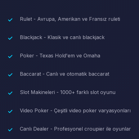
Rulet - Avrupa, Amerikan ve Fransız ruleti
Blackjack - Klasik ve canlı blackjack
Poker - Texas Hold'em ve Omaha
Baccarat - Canlı ve otomatik baccarat
Slot Makineleri - 1000+ farklı slot oyunu
Video Poker - Çeşitli video poker varyasyonları
Canlı Dealer - Profesyonel croupier ile oyunlar