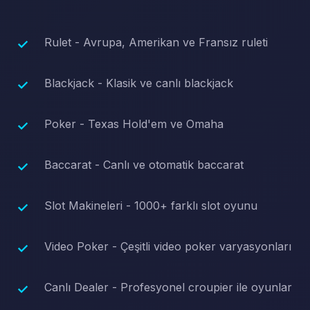
Rulet - Avrupa, Amerikan ve Fransız ruleti
Blackjack - Klasik ve canlı blackjack
Poker - Texas Hold'em ve Omaha
Baccarat - Canlı ve otomatik baccarat
Slot Makineleri - 1000+ farklı slot oyunu
Video Poker - Çeşitli video poker varyasyonları
Canlı Dealer - Profesyonel croupier ile oyunlar