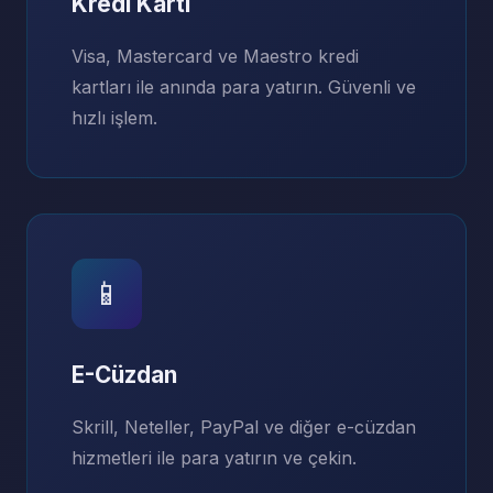
Kredi Kartı
Visa, Mastercard ve Maestro kredi
kartları ile anında para yatırın. Güvenli ve
hızlı işlem.
📱
E-Cüzdan
Skrill, Neteller, PayPal ve diğer e-cüzdan
hizmetleri ile para yatırın ve çekin.