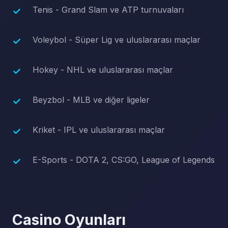
Tenis - Grand Slam ve ATP turnuvaları
Voleybol - Süper Lig ve uluslararası maçlar
Hokey - NHL ve uluslararası maçlar
Beyzbol - MLB ve diğer ligeler
Kriket - IPL ve uluslararası maçlar
E-Sports - DOTA 2, CS:GO, League of Legends
Casino Oyunları