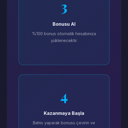
3
Bonusu Al
%100 bonus otomatik hesabınıza
yüklenecektir.
4
Kazanmaya Başla
Bahis yaparak bonusu çevirin ve