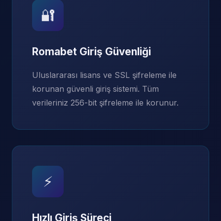
🔐
Romabet Giriş Güvenliği
Uluslararası lisans ve SSL şifreleme ile
korunan güvenli giriş sistemi. Tüm
verileriniz 256-bit şifreleme ile korunur.
⚡
Hızlı Giriş Süreci