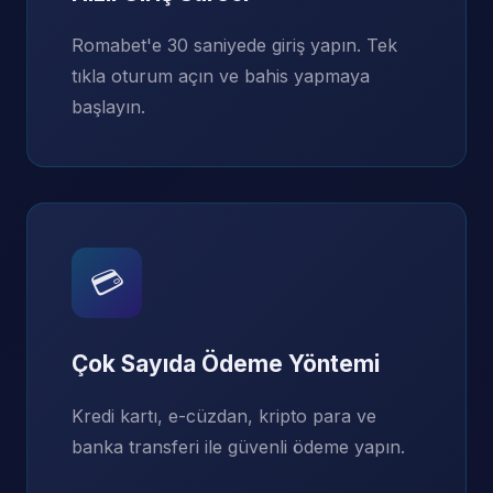
Romabet'e 30 saniyede giriş yapın. Tek
tıkla oturum açın ve bahis yapmaya
başlayın.
💳
Çok Sayıda Ödeme Yöntemi
Kredi kartı, e-cüzdan, kripto para ve
banka transferi ile güvenli ödeme yapın.