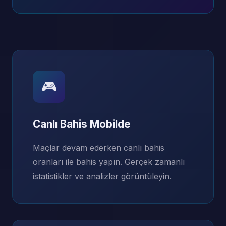
🎮
Canlı Bahis Mobilde
Maçlar devam ederken canlı bahis
oranları ile bahis yapın. Gerçek zamanlı
istatistikler ve analizler görüntüleyin.