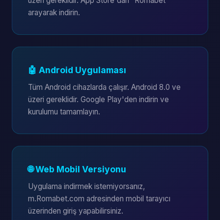
üzeri gereklidir. App Store'dan "Romabet"
arayarak indirin.
🤖 Android Uygulaması
Tüm Android cihazlarda çalışır. Android 8.0 ve
üzeri gereklidir. Google Play'den indirin ve
kurulumu tamamlayın.
🌐 Web Mobil Versiyonu
Uygulama indirmek istemiyorsanız,
m.Romabet.com adresinden mobil tarayıcı
üzerinden giriş yapabilirsiniz.