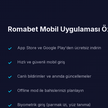
Romabet Mobil Uygulaması Öze
App Store ve Google Play'den ücretsiz indirin
Hızlı ve güvenli mobil giriş
Canlı bildirimler ve anında güncellemeler
Offline mod ile bahislerinizi planlayın
Biyometrik giriş (parmak izi, yüz tanıma)