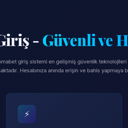
iriş -
Güvenli ve H
mabet giriş sistemi en gelişmiş güvenlik teknolojileri 
ktadır. Hesabınıza anında erişin ve bahis yapmaya b
⚡