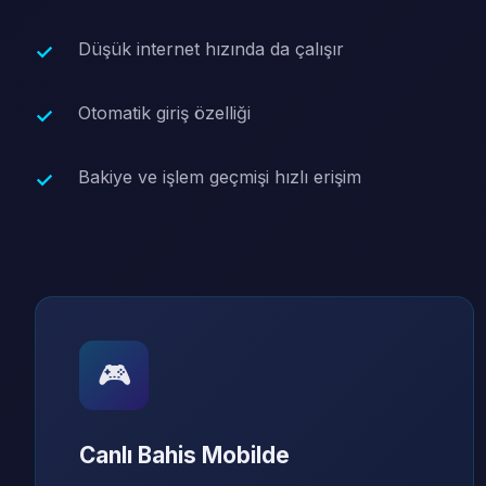
Düşük internet hızında da çalışır
Otomatik giriş özelliği
Bakiye ve işlem geçmişi hızlı erişim
🎮
Canlı Bahis Mobilde