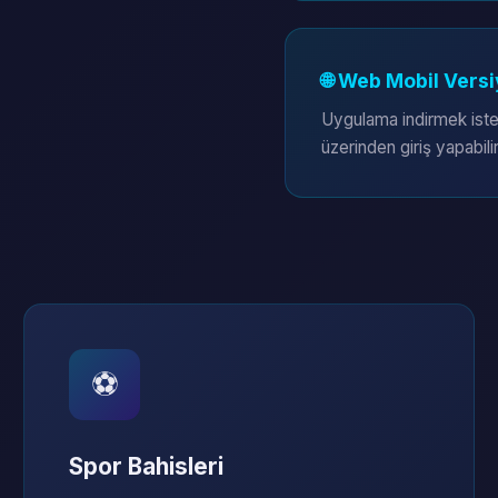
🌐 Web Mobil Vers
Uygulama indirmek ist
üzerinden giriş yapabilir
⚽
Spor Bahisleri