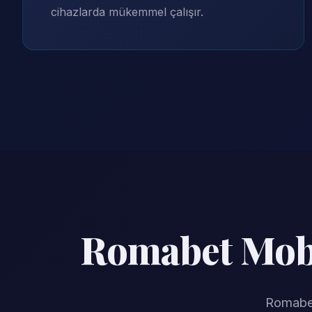
cihazlarda mükemmel çalışır.
Romabet Mobi
Romabet