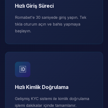
Hızlı Giriş Süreci
Romabet'e 30 saniyede giriş yapın. Tek
tıkla oturum açın ve bahis yapmaya
başlayın.
🆔
Hızlı Kimlik Doğrulama
Gelişmiş KYC sistemi ile kimlik doğrulama
işlemi dakikalar içinde tamamlanır.