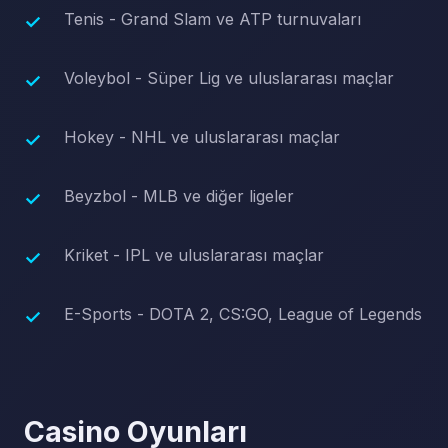
Tenis - Grand Slam ve ATP turnuvaları
Voleybol - Süper Lig ve uluslararası maçlar
Hokey - NHL ve uluslararası maçlar
Beyzbol - MLB ve diğer ligeler
Kriket - IPL ve uluslararası maçlar
E-Sports - DOTA 2, CS:GO, League of Legends
Casino Oyunları