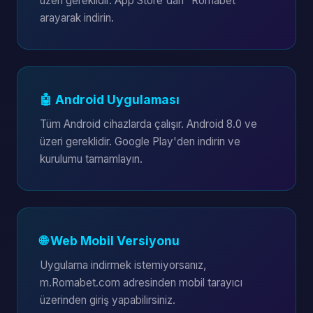
üzeri gereklidir. App Store'dan "Romabet"
arayarak indirin.
🤖 Android Uygulaması
Tüm Android cihazlarda çalışır. Android 8.0 ve
üzeri gereklidir. Google Play'den indirin ve
kurulumu tamamlayın.
🌐 Web Mobil Versiyonu
Uygulama indirmek istemiyorsanız,
m.Romabet.com adresinden mobil tarayıcı
üzerinden giriş yapabilirsiniz.