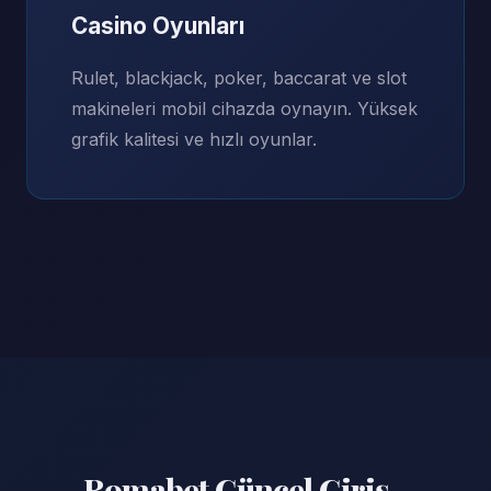
Casino Oyunları
Rulet, blackjack, poker, baccarat ve slot
makineleri mobil cihazda oynayın. Yüksek
grafik kalitesi ve hızlı oyunlar.
Romabet Güncel Giriş -