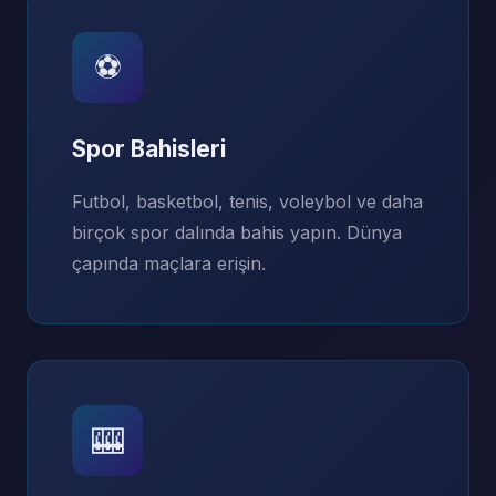
⚽
Spor Bahisleri
Futbol, basketbol, tenis, voleybol ve daha
birçok spor dalında bahis yapın. Dünya
çapında maçlara erişin.
🎰