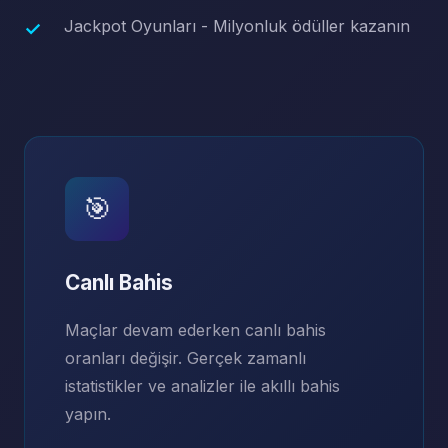
Jackpot Oyunları - Milyonluk ödüller kazanın
🎯
Canlı Bahis
Maçlar devam ederken canlı bahis
oranları değişir. Gerçek zamanlı
istatistikler ve analizler ile akıllı bahis
yapın.