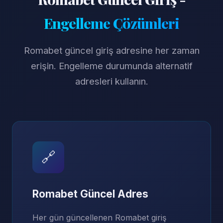
Engelleme Çözümleri
Romabet güncel giriş adresine her zaman
erişin. Engelleme durumunda alternatif
adresleri kullanın.
🔗
Romabet Güncel Adres
Her gün güncellenen Romabet giriş