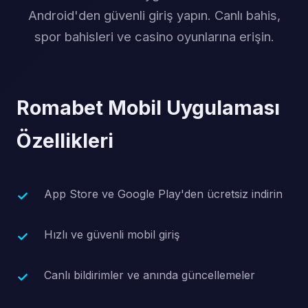
Android'den güvenli giriş yapın. Canlı bahis,
spor bahisleri ve casino oyunlarına erişin.
Romabet Mobil Uygulaması
Özellikleri
App Store ve Google Play'den ücretsiz indirin
Hızlı ve güvenli mobil giriş
Canlı bildirimler ve anında güncellemeler