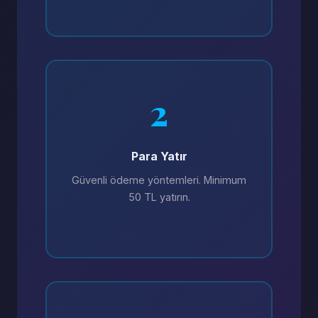
2
Para Yatır
Güvenli ödeme yöntemleri. Minimum
50 TL yatırın.