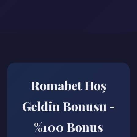
Romabet Hoş
Geldin Bonusu -
%100 Bonus