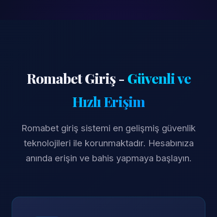
Romabet Giriş -
Güvenli ve
Hızlı Erişim
Romabet giriş sistemi en gelişmiş güvenlik
teknolojileri ile korunmaktadır. Hesabınıza
anında erişin ve bahis yapmaya başlayın.