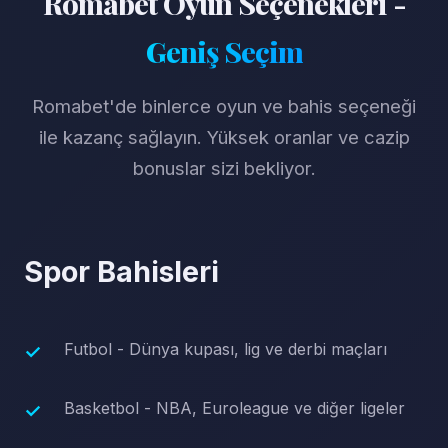
Romabet Oyun Seçenekleri -
Geniş Seçim
Romabet'de binlerce oyun ve bahis seçeneği
ile kazanç sağlayın. Yüksek oranlar ve cazip
bonuslar sizi bekliyor.
Spor Bahisleri
Futbol - Dünya kupası, lig ve derbi maçları
Basketbol - NBA, Euroleague ve diğer ligeler