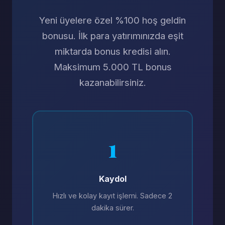
Yeni üyelere özel %100 hoş geldin
bonusu. İlk para yatırımınızda eşit
miktarda bonus kredisi alın.
Maksimum 5.000 TL bonus
kazanabilirsiniz.
1
Kaydol
Hızlı ve kolay kayıt işlemi. Sadece 2
dakika sürer.