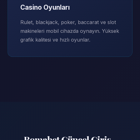
Casino Oyunları
Rulet, blackjack, poker, baccarat ve slot
makineleri mobil cihazda oynayın. Yüksek
grafik kalitesi ve hızlı oyunlar.
Romabet Güncel Giriş -