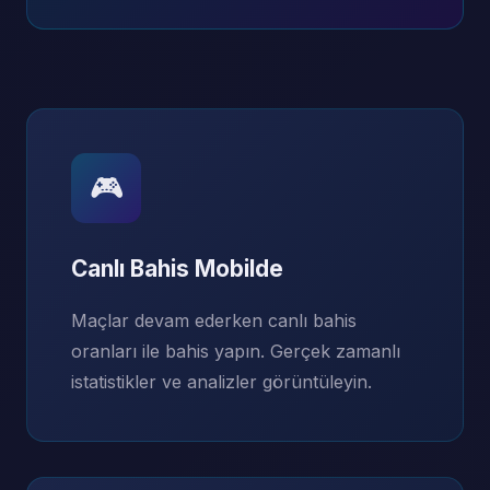
🎮
Canlı Bahis Mobilde
Maçlar devam ederken canlı bahis
oranları ile bahis yapın. Gerçek zamanlı
istatistikler ve analizler görüntüleyin.