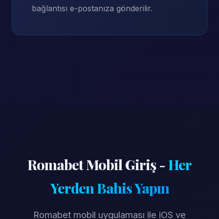
bağlantısı e-postanıza gönderilir.
Romabet Mobil Giriş -
Her
Yerden Bahis Yapın
Romabet mobil uygulaması ile iOS ve