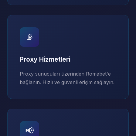
📡
Proxy Hizmetleri
Proxy sunucuları üzerinden Romabet'e
bağlanın. Hızlı ve güvenli erişim sağlayın.
📢