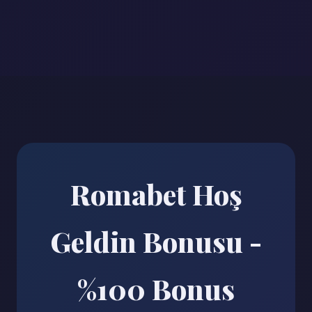
Romabet Hoş
Geldin Bonusu -
%100 Bonus