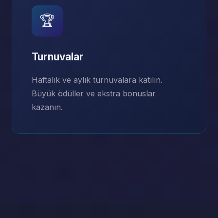
🏆
Turnuvalar
Haftalık ve aylık turnuvalara katılın.
Büyük ödüller ve ekstra bonuslar
kazanın.