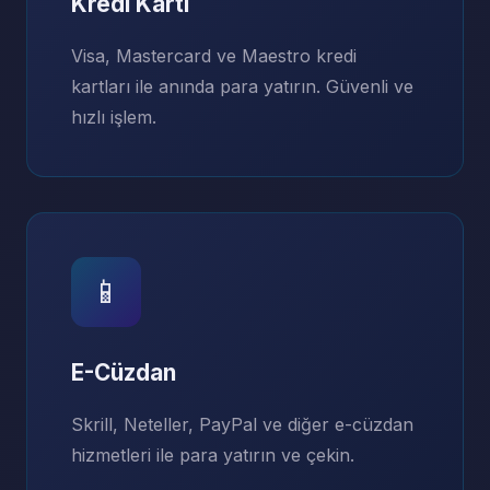
Kredi Kartı
Visa, Mastercard ve Maestro kredi
kartları ile anında para yatırın. Güvenli ve
hızlı işlem.
📱
E-Cüzdan
Skrill, Neteller, PayPal ve diğer e-cüzdan
hizmetleri ile para yatırın ve çekin.