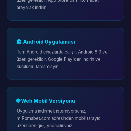
üzeri gereklidir. App Store'dan "Romabet"
arayarak indirin.
🤖 Android Uygulaması
Tüm Android cihazlarda çalışır. Android 8.0 ve
üzeri gereklidir. Google Play'den indirin ve
kurulumu tamamlayın.
🌐 Web Mobil Versiyonu
Uygulama indirmek istemiyorsanız,
m.Romabet.com adresinden mobil tarayıcı
üzerinden giriş yapabilirsiniz.