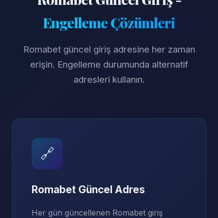
Engelleme Çözümleri
Romabet güncel giriş adresine her zaman
erişin. Engelleme durumunda alternatif
adresleri kullanın.
🔗
Romabet Güncel Adres
Her gün güncellenen Romabet giriş