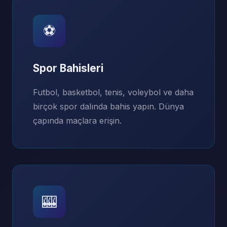
⚽
Spor Bahisleri
Futbol, basketbol, tenis, voleybol ve daha
birçok spor dalında bahis yapın. Dünya
çapında maçlara erişin.
🎰