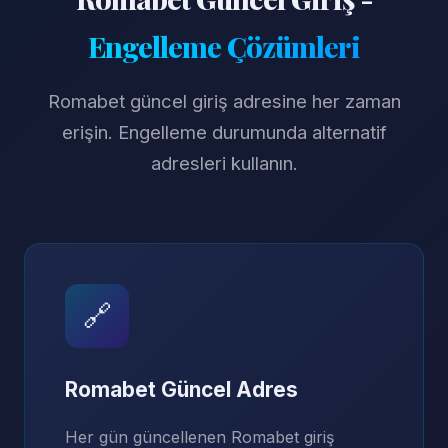
Engelleme Çözümleri
Romabet güncel giriş adresine her zaman
erişin. Engelleme durumunda alternatif
adresleri kullanın.
🔗
Romabet Güncel Adres
Her gün güncellenen Romabet giriş