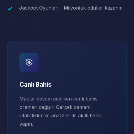
Jackpot Oyunları - Milyonluk ödüller kazanın
🎯
Canlı Bahis
Maçlar devam ederken canlı bahis
oranları değişir. Gerçek zamanlı
istatistikler ve analizler ile akıllı bahis
yapın.