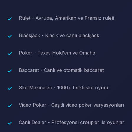
Rulet - Avrupa, Amerikan ve Fransız ruleti
Blackjack - Klasik ve canlı blackjack
Poker - Texas Hold'em ve Omaha
Baccarat - Canlı ve otomatik baccarat
Slot Makineleri - 1000+ farklı slot oyunu
Video Poker - Çeşitli video poker varyasyonları
Canlı Dealer - Profesyonel croupier ile oyunlar