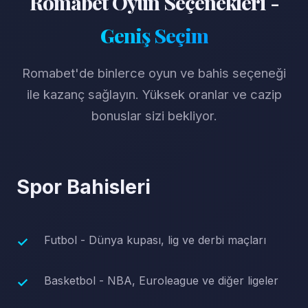
Romabet Oyun Seçenekleri -
Geniş Seçim
Romabet'de binlerce oyun ve bahis seçeneği
ile kazanç sağlayın. Yüksek oranlar ve cazip
bonuslar sizi bekliyor.
Spor Bahisleri
Futbol - Dünya kupası, lig ve derbi maçları
Basketbol - NBA, Euroleague ve diğer ligeler