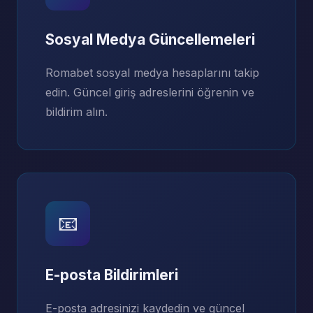
Sosyal Medya Güncellemeleri
Romabet sosyal medya hesaplarını takip
edin. Güncel giriş adreslerini öğrenin ve
bildirim alın.
📧
E-posta Bildirimleri
E-posta adresinizi kaydedin ve güncel