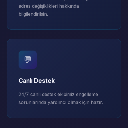
adres değişiklikleri hakkında
bilgilendirilsin.
💬
Canlı Destek
24/7 canlı destek ekibimiz engelleme
sorunlarında yardımcı olmak için hazır.