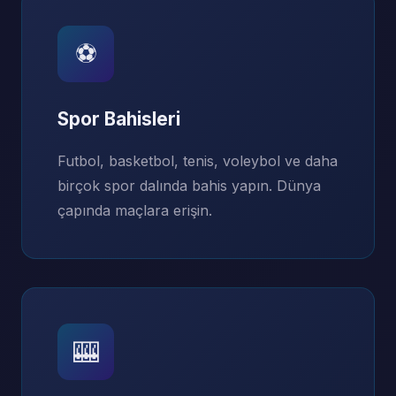
⚽
Spor Bahisleri
Futbol, basketbol, tenis, voleybol ve daha
birçok spor dalında bahis yapın. Dünya
çapında maçlara erişin.
🎰