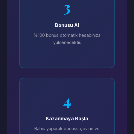
3
Bonusu Al
%100 bonus otomatik hesabınıza
yüklenecektir.
4
Kazanmaya Başla
Bahis yaparak bonusu çevirin ve