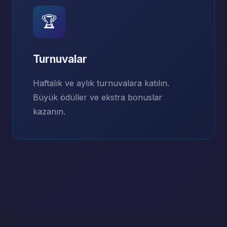
🏆
Turnuvalar
Haftalık ve aylık turnuvalara katılın.
Büyük ödüller ve ekstra bonuslar
kazanın.