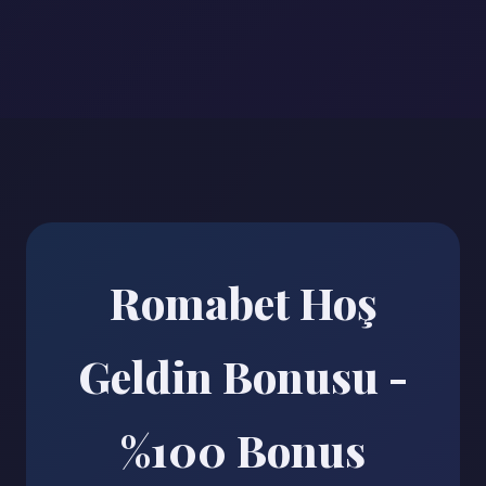
Romabet Hoş
Geldin Bonusu -
%100 Bonus