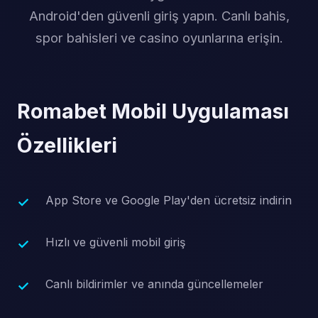
Android'den güvenli giriş yapın. Canlı bahis,
spor bahisleri ve casino oyunlarına erişin.
Romabet Mobil Uygulaması
Özellikleri
App Store ve Google Play'den ücretsiz indirin
Hızlı ve güvenli mobil giriş
Canlı bildirimler ve anında güncellemeler