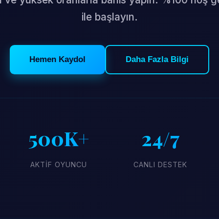
ile başlayın.
Hemen Kaydol
Daha Fazla Bilgi
500K+
24/7
AKTIF OYUNCU
CANLI DESTEK