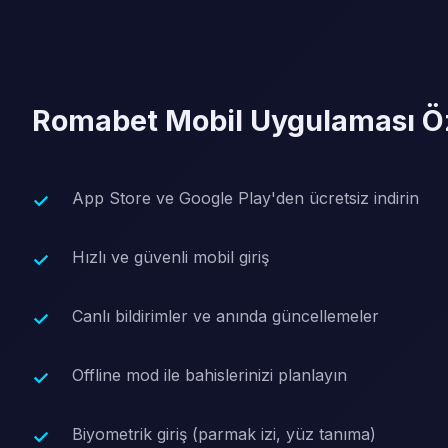
Romabet Mobil Uygulaması Öze
App Store ve Google Play'den ücretsiz indirin
Hızlı ve güvenli mobil giriş
Canlı bildirimler ve anında güncellemeler
Offline mod ile bahislerinizi planlayın
Biyometrik giriş (parmak izi, yüz tanıma)