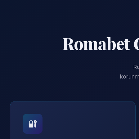
Romabet G
Ro
korunma
🔐