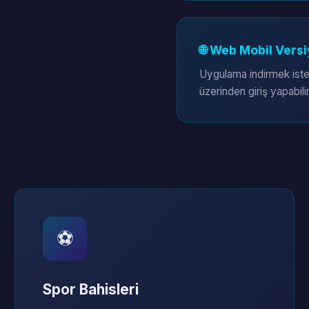
🌐 Web Mobil Vers
Uygulama indirmek ist
üzerinden giriş yapabilir
⚽
Spor Bahisleri