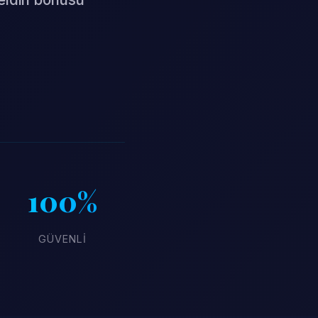
100%
GÜVENLI