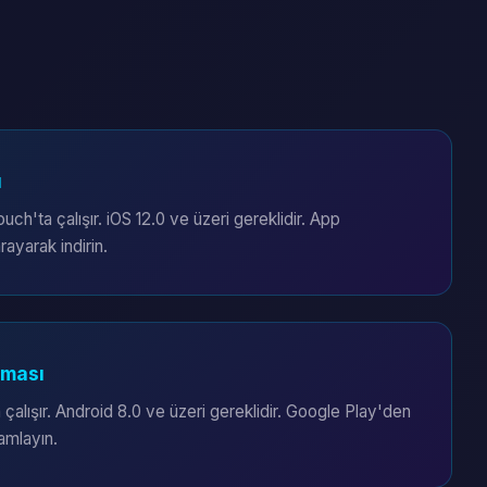
.
ı
ch'ta çalışır. iOS 12.0 ve üzeri gereklidir. App
ayarak indirin.
aması
çalışır. Android 8.0 ve üzeri gereklidir. Google Play'den
amlayın.