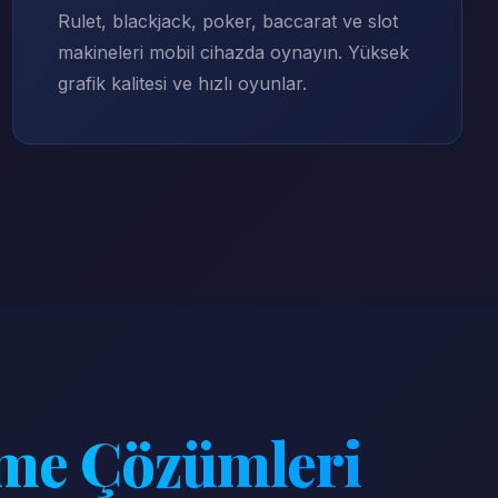
Rulet, blackjack, poker, baccarat ve slot
makineleri mobil cihazda oynayın. Yüksek
grafik kalitesi ve hızlı oyunlar.
me Çözümleri