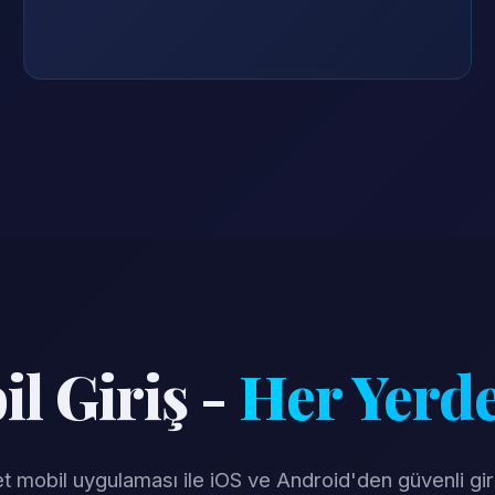
l Giriş -
Her Yerde
 mobil uygulaması ile iOS ve Android'den güvenli giri