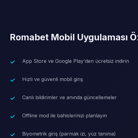
Romabet Mobil Uygulaması Öze
App Store ve Google Play'den ücretsiz indirin
Hızlı ve güvenli mobil giriş
Canlı bildirimler ve anında güncellemeler
Offline mod ile bahislerinizi planlayın
Biyometrik giriş (parmak izi, yüz tanıma)