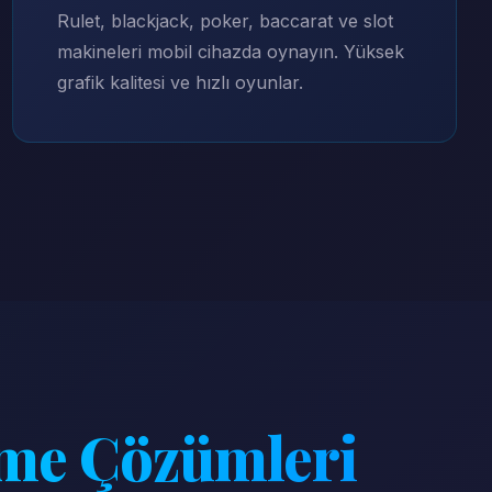
Rulet, blackjack, poker, baccarat ve slot
makineleri mobil cihazda oynayın. Yüksek
grafik kalitesi ve hızlı oyunlar.
me Çözümleri