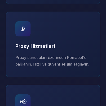
📡
Proxy Hizmetleri
Proxy sunucuları üzerinden Romabet'e
bağlanın. Hızlı ve güvenli erişim sağlayın.
📢