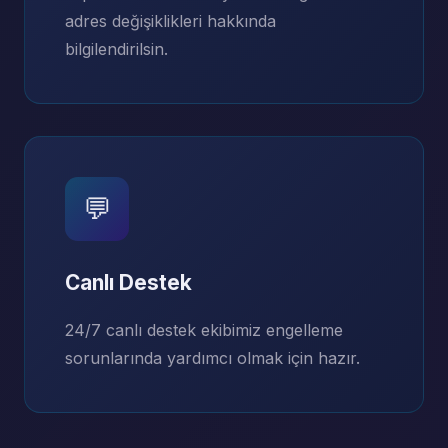
adres değişiklikleri hakkında
bilgilendirilsin.
💬
Canlı Destek
24/7 canlı destek ekibimiz engelleme
sorunlarında yardımcı olmak için hazır.