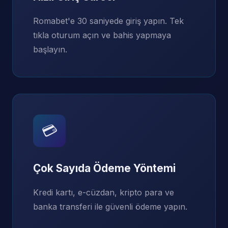
Romabet'e 30 saniyede giriş yapın. Tek
tıkla oturum açın ve bahis yapmaya
başlayın.
💳
Çok Sayıda Ödeme Yöntemi
Kredi kartı, e-cüzdan, kripto para ve
banka transferi ile güvenli ödeme yapın.