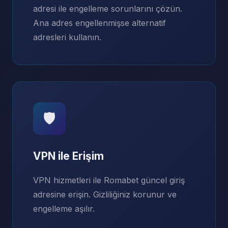
adresi ile engelleme sorunlarını çözün.
Ana adres engellenmişse alternatif
adresleri kullanın.
🛡️
VPN ile Erişim
VPN hizmetleri ile Romabet güncel giriş
adresine erişin. Gizliliğiniz korunur ve
engelleme aşılır.