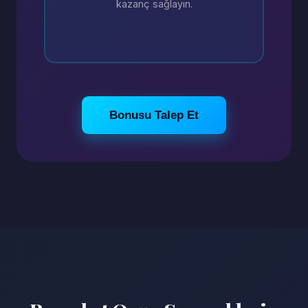
kazanç sağlayın.
Bonusu Talep Et