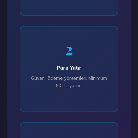
2
Para Yatır
Güvenli ödeme yöntemleri. Minimum
50 TL yatırın.