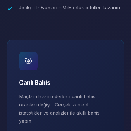
Jackpot Oyunları - Milyonluk ödüller kazanın
🎯
Canlı Bahis
Maçlar devam ederken canlı bahis
oranları değişir. Gerçek zamanlı
istatistikler ve analizler ile akıllı bahis
yapın.