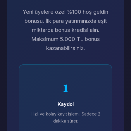
Yeni üyelere özel %100 hoş geldin
bonusu. İlk para yatırımınızda eşit
miktarda bonus kredisi alın.
Maksimum 5.000 TL bonus
kazanabilirsiniz.
1
Kaydol
Hızlı ve kolay kayıt işlemi. Sadece 2
dakika sürer.