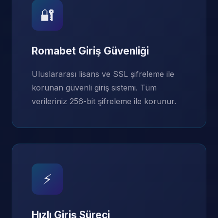
🔐
Romabet Giriş Güvenliği
Uluslararası lisans ve SSL şifreleme ile
korunan güvenli giriş sistemi. Tüm
verileriniz 256-bit şifreleme ile korunur.
⚡
Hızlı Giriş Süreci