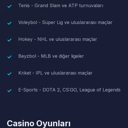
Tenis - Grand Slam ve ATP turnuvaları
Voleybol - Süper Lig ve uluslararası maçlar
Hokey - NHL ve uluslararası maçlar
Beyzbol - MLB ve diğer ligeler
Kriket - IPL ve uluslararası maçlar
E-Sports - DOTA 2, CS:GO, League of Legends
Casino Oyunları