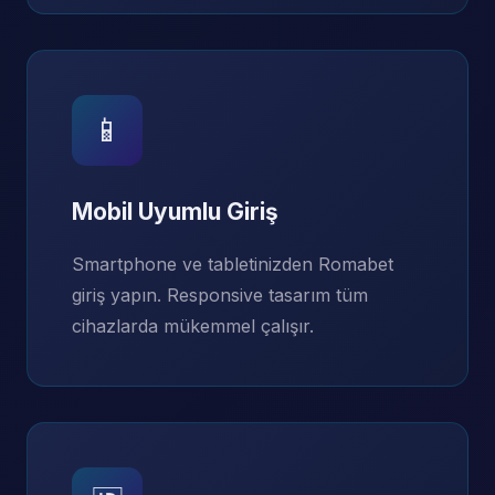
📱
Mobil Uyumlu Giriş
Smartphone ve tabletinizden Romabet
giriş yapın. Responsive tasarım tüm
cihazlarda mükemmel çalışır.