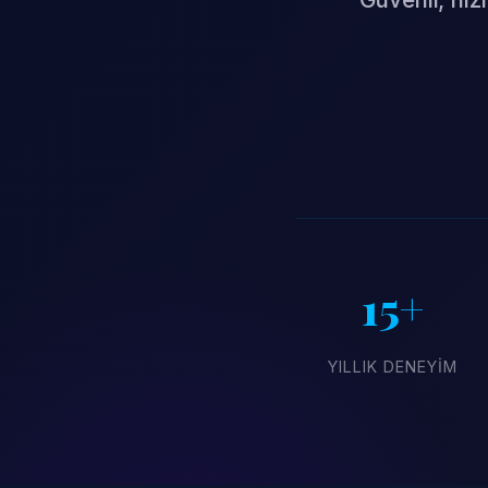
15+
YILLIK DENEYIM