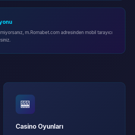
iyonu
emiyorsanız, m.Romabet.com adresinden mobil tarayıcı
siniz.
🎰
Casino Oyunları