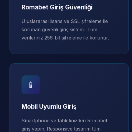
Romabet Giriş Güvenliği
Uluslararası lisans ve SSL şifreleme ile
korunan güvenli giriş sistemi. Tüm
verileriniz 256-bit şifreleme ile korunur.
📱
Mobil Uyumlu Giriş
Smartphone ve tabletinizden Romabet
giriş yapın. Responsive tasarım tüm