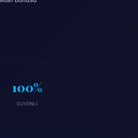
100%
GÜVENLI