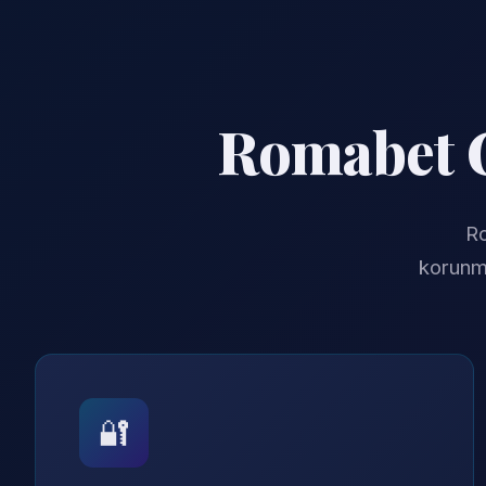
Romabet G
Ro
korunma
🔐