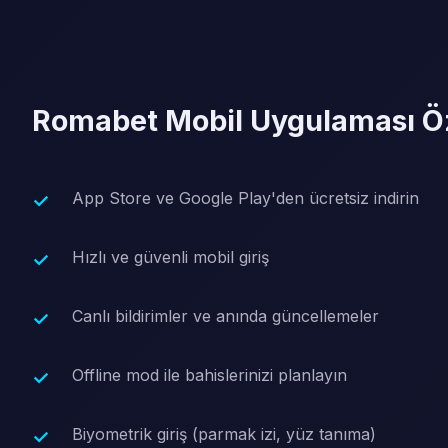
Romabet Mobil Uygulaması Öze
App Store ve Google Play'den ücretsiz indirin
Hızlı ve güvenli mobil giriş
Canlı bildirimler ve anında güncellemeler
Offline mod ile bahislerinizi planlayın
Biyometrik giriş (parmak izi, yüz tanıma)