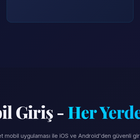
l Giriş -
Her Yerde
 mobil uygulaması ile iOS ve Android'den güvenli giri