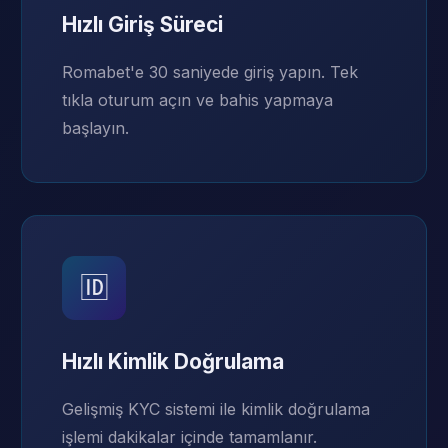
Hızlı Giriş Süreci
Romabet'e 30 saniyede giriş yapın. Tek
tıkla oturum açın ve bahis yapmaya
başlayın.
🆔
Hızlı Kimlik Doğrulama
Gelişmiş KYC sistemi ile kimlik doğrulama
işlemi dakikalar içinde tamamlanır.