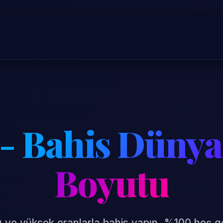
- Bahis Dünyas
Boyutu
lı ve yüksek oranlarla bahis yapın. %100 hoş 