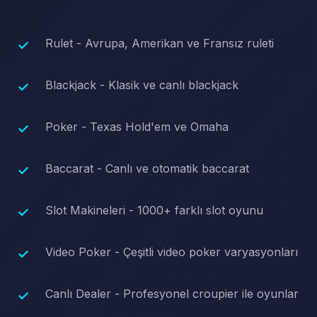
Rulet - Avrupa, Amerikan ve Fransız ruleti
Blackjack - Klasik ve canlı blackjack
Poker - Texas Hold'em ve Omaha
Baccarat - Canlı ve otomatik baccarat
Slot Makineleri - 1000+ farklı slot oyunu
Video Poker - Çeşitli video poker varyasyonları
Canlı Dealer - Profesyonel croupier ile oyunlar