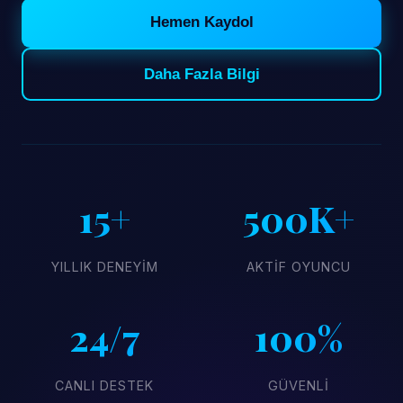
Hemen Kaydol
Daha Fazla Bilgi
15+
500K+
YILLIK DENEYIM
AKTIF OYUNCU
24/7
100%
CANLI DESTEK
GÜVENLI