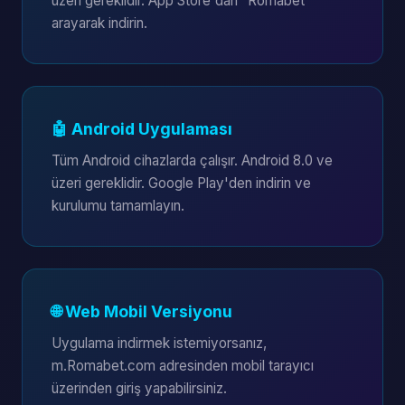
üzeri gereklidir. App Store'dan "Romabet"
arayarak indirin.
🤖 Android Uygulaması
Tüm Android cihazlarda çalışır. Android 8.0 ve
üzeri gereklidir. Google Play'den indirin ve
kurulumu tamamlayın.
🌐 Web Mobil Versiyonu
Uygulama indirmek istemiyorsanız,
m.Romabet.com adresinden mobil tarayıcı
üzerinden giriş yapabilirsiniz.