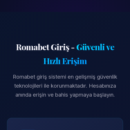
Romabet Giriş -
Güvenli ve
Hızlı Erişim
Romabet giriş sistemi en gelişmiş güvenlik
teknolojileri ile korunmaktadır. Hesabınıza
anında erişin ve bahis yapmaya başlayın.