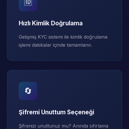
🆔
Hızlı Kimlik Doğrulama
Gelişmiş KYC sistemi ile kimlik doğrulama
işlemi dakikalar içinde tamamlanır.
🔄
Şifremi Unuttum Seçeneği
Şifrenizi unuttunuz mu? Anında sıfırlama