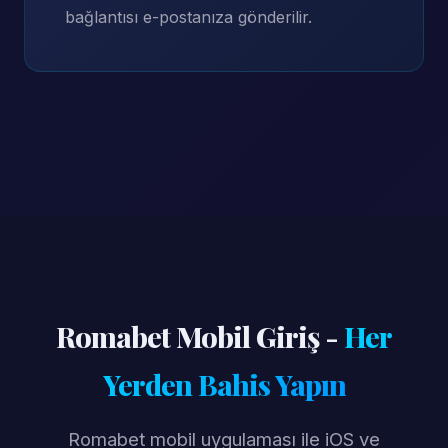
bağlantısı e-postanıza gönderilir.
Romabet Mobil Giriş -
Her
Yerden Bahis Yapın
Romabet mobil uygulaması ile iOS ve