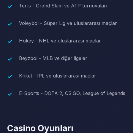
Tenis - Grand Slam ve ATP turnuvaları
Voleybol - Süper Lig ve uluslararası maçlar
Hokey - NHL ve uluslararası maçlar
Beyzbol - MLB ve diğer ligeler
Kriket - IPL ve uluslararası maçlar
E-Sports - DOTA 2, CS:GO, League of Legends
Casino Oyunları