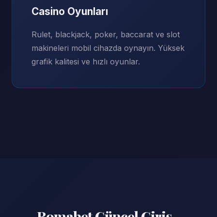
Casino Oyunları
Rulet, blackjack, poker, baccarat ve slot
makineleri mobil cihazda oynayın. Yüksek
grafik kalitesi ve hızlı oyunlar.
Romabet Güncel Giriş -