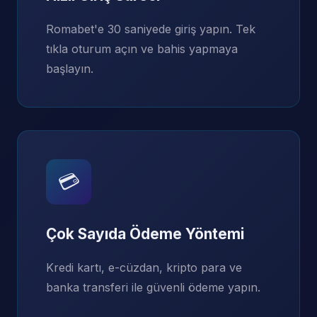
Romabet'e 30 saniyede giriş yapın. Tek
tıkla oturum açın ve bahis yapmaya
başlayın.
💳
Çok Sayıda Ödeme Yöntemi
Kredi kartı, e-cüzdan, kripto para ve
banka transferi ile güvenli ödeme yapın.