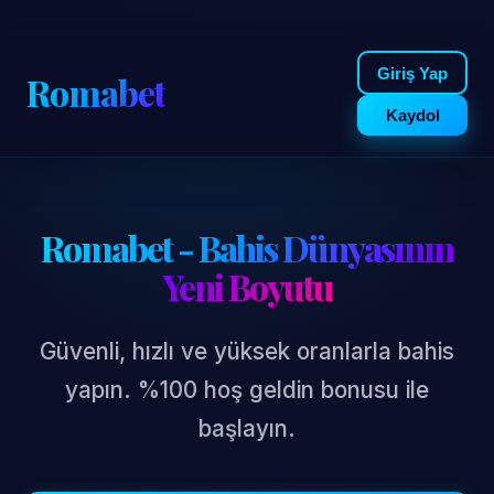
Giriş Yap
Romabet
Kaydol
Romabet - Bahis Dünyasının
Yeni Boyutu
Güvenli, hızlı ve yüksek oranlarla bahis
yapın. %100 hoş geldin bonusu ile
başlayın.