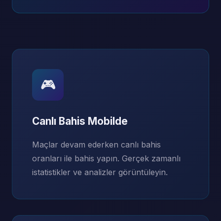
🎮
Canlı Bahis Mobilde
Maçlar devam ederken canlı bahis
oranları ile bahis yapın. Gerçek zamanlı
istatistikler ve analizler görüntüleyin.