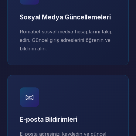
Sosyal Medya Güncellemeleri
Romabet sosyal medya hesaplarını takip
edin. Güncel giriş adreslerini öğrenin ve
bildirim alın.
📧
E-posta Bildirimleri
E-posta adresinizi kaydedin ve güncel