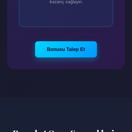
kazanç sağlayın.
Bonusu Talep Et