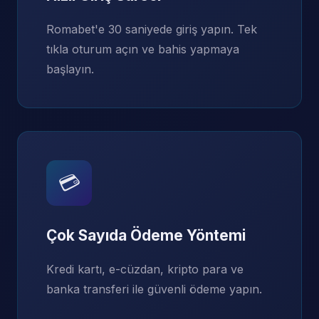
Romabet'e 30 saniyede giriş yapın. Tek
tıkla oturum açın ve bahis yapmaya
başlayın.
💳
Çok Sayıda Ödeme Yöntemi
Kredi kartı, e-cüzdan, kripto para ve
banka transferi ile güvenli ödeme yapın.