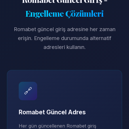
Engelleme Çözümleri
Romabet güncel giriş adresine her zaman
erişin. Engelleme durumunda alternatif
adresleri kullanın.
🔗
Romabet Güncel Adres
Her gün güncellenen Romabet giriş