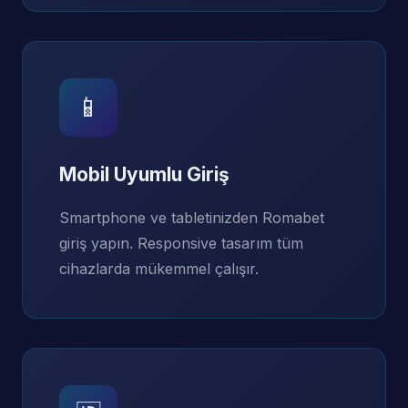
📱
Mobil Uyumlu Giriş
Smartphone ve tabletinizden Romabet
giriş yapın. Responsive tasarım tüm
cihazlarda mükemmel çalışır.