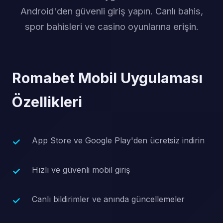
Android'den güvenli giriş yapın. Canlı bahis,
spor bahisleri ve casino oyunlarına erişin.
Romabet Mobil Uygulaması
Özellikleri
App Store ve Google Play'den ücretsiz indirin
Hızlı ve güvenli mobil giriş
Canlı bildirimler ve anında güncellemeler