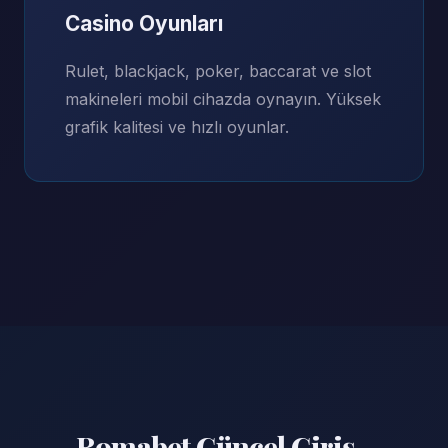
Casino Oyunları
Rulet, blackjack, poker, baccarat ve slot
makineleri mobil cihazda oynayın. Yüksek
grafik kalitesi ve hızlı oyunlar.
Romabet Güncel Giriş -