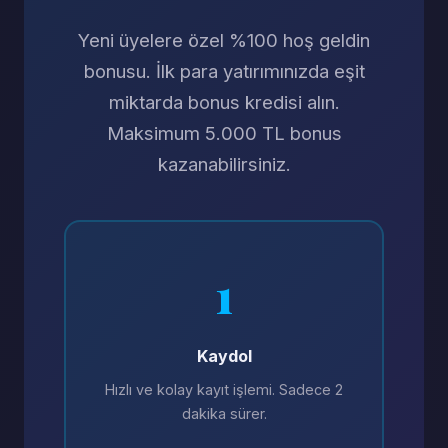
Yeni üyelere özel %100 hoş geldin
bonusu. İlk para yatırımınızda eşit
miktarda bonus kredisi alın.
Maksimum 5.000 TL bonus
kazanabilirsiniz.
1
Kaydol
Hızlı ve kolay kayıt işlemi. Sadece 2
dakika sürer.