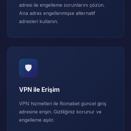
adresi ile engelleme sorunlarını çözün.
Ana adres engellenmişse alternatif
adresleri kullanın.
🛡️
VPN ile Erişim
VPN hizmetleri ile Romabet güncel giriş
adresine erişin. Gizliliğiniz korunur ve
engelleme aşılır.