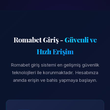
Romabet Giriş -
Güvenli ve
Hızlı Erişim
Romabet giriş sistemi en gelişmiş güvenlik
teknolojileri ile korunmaktadır. Hesabınıza
anında erişin ve bahis yapmaya başlayın.