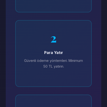
2
Para Yatır
Güvenli ödeme yöntemleri. Minimum
50 TL yatırın.