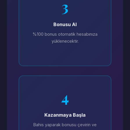
3
Bonusu Al
%100 bonus otomatik hesabınıza
yüklenecektir.
4
Kazanmaya Başla
Bahis yaparak bonusu çevirin ve