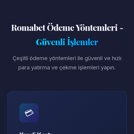
Romabet Ödeme Yöntemleri -
Güvenli İşlemler
Çeşitli ödeme yöntemleri ile güvenli ve hızlı
para yatırma ve çekme işlemleri yapın.
💳