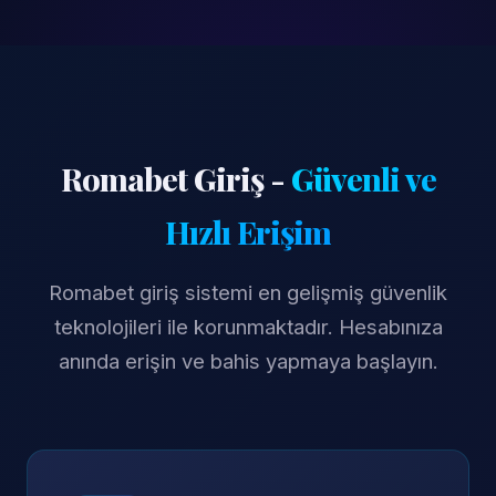
Romabet Giriş -
Güvenli ve
Hızlı Erişim
Romabet giriş sistemi en gelişmiş güvenlik
teknolojileri ile korunmaktadır. Hesabınıza
anında erişin ve bahis yapmaya başlayın.