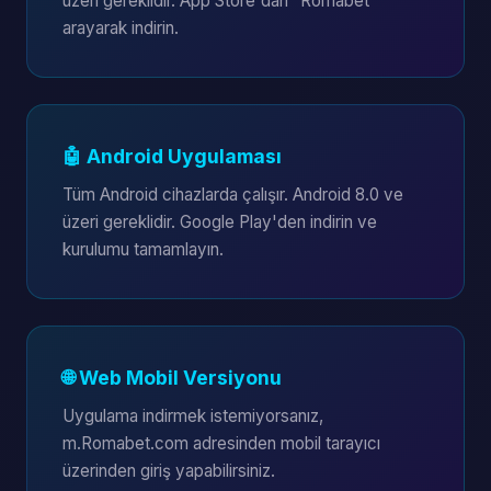
üzeri gereklidir. App Store'dan "Romabet"
arayarak indirin.
🤖 Android Uygulaması
Tüm Android cihazlarda çalışır. Android 8.0 ve
üzeri gereklidir. Google Play'den indirin ve
kurulumu tamamlayın.
🌐 Web Mobil Versiyonu
Uygulama indirmek istemiyorsanız,
m.Romabet.com adresinden mobil tarayıcı
üzerinden giriş yapabilirsiniz.