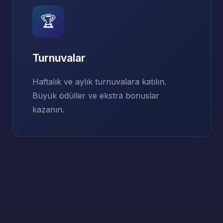
🏆
Turnuvalar
Haftalık ve aylık turnuvalara katılın.
Büyük ödüller ve ekstra bonuslar
kazanın.