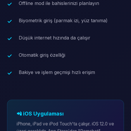
Offline mod ile bahislerinizi planlayın
Biyometrik giriş (parmak izi, yüz tanıma)
Düşük internet hızında da çalışır
Otomatik giriş özelliği
Bakiye ve işlem geçmişi hızlı erişim
📲 iOS Uygulaması
iPhone, iPad ve iPod Touch'ta çalışır. iOS 12.0 ve