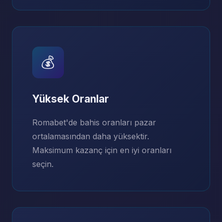
💰
Yüksek Oranlar
Romabet'de bahis oranları pazar
ortalamasından daha yüksektir.
Maksimum kazanç için en iyi oranları
seçin.