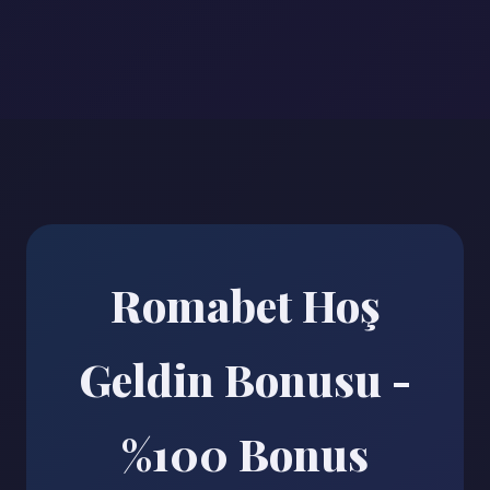
Romabet Hoş
Geldin Bonusu -
%100 Bonus