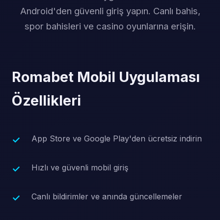
Android'den güvenli giriş yapın. Canlı bahis,
spor bahisleri ve casino oyunlarına erişin.
Romabet Mobil Uygulaması
Özellikleri
App Store ve Google Play'den ücretsiz indirin
Hızlı ve güvenli mobil giriş
Canlı bildirimler ve anında güncellemeler