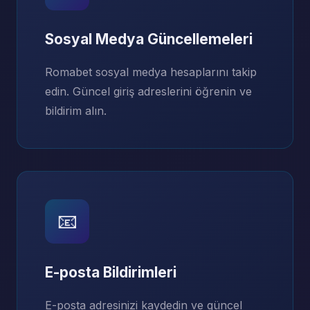
Sosyal Medya Güncellemeleri
Romabet sosyal medya hesaplarını takip
edin. Güncel giriş adreslerini öğrenin ve
bildirim alın.
📧
E-posta Bildirimleri
E-posta adresinizi kaydedin ve güncel