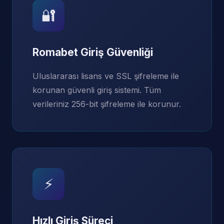
🔐
Romabet Giriş Güvenliği
Uluslararası lisans ve SSL şifreleme ile
korunan güvenli giriş sistemi. Tüm
verileriniz 256-bit şifreleme ile korunur.
⚡
Hızlı Giriş Süreci