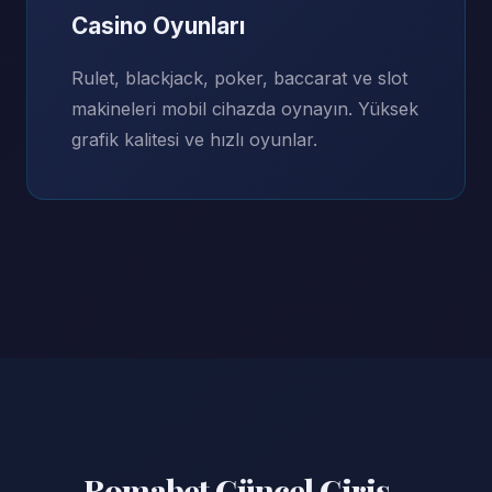
Casino Oyunları
Rulet, blackjack, poker, baccarat ve slot
makineleri mobil cihazda oynayın. Yüksek
grafik kalitesi ve hızlı oyunlar.
Romabet Güncel Giriş -