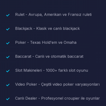
Rulet - Avrupa, Amerikan ve Fransız ruleti
Blackjack - Klasik ve canlı blackjack
Poker - Texas Hold'em ve Omaha
Baccarat - Canlı ve otomatik baccarat
Slot Makineleri - 1000+ farklı slot oyunu
Video Poker - Çeşitli video poker varyasyonları
Canlı Dealer - Profesyonel croupier ile oyunlar