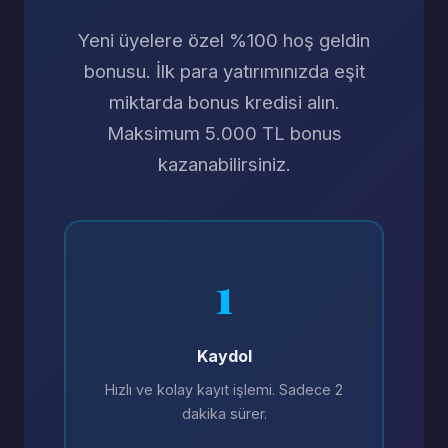
Yeni üyelere özel %100 hoş geldin
bonusu. İlk para yatırımınızda eşit
miktarda bonus kredisi alın.
Maksimum 5.000 TL bonus
kazanabilirsiniz.
1
Kaydol
Hızlı ve kolay kayıt işlemi. Sadece 2
dakika sürer.