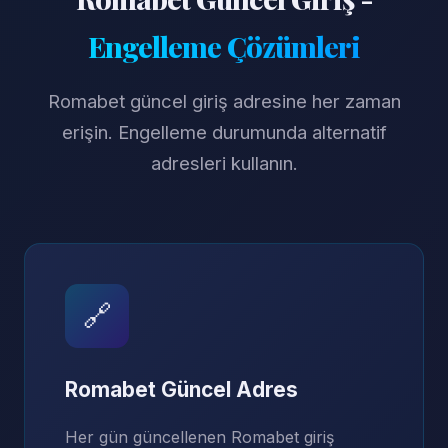
Engelleme Çözümleri
Romabet güncel giriş adresine her zaman
erişin. Engelleme durumunda alternatif
adresleri kullanın.
🔗
Romabet Güncel Adres
Her gün güncellenen Romabet giriş