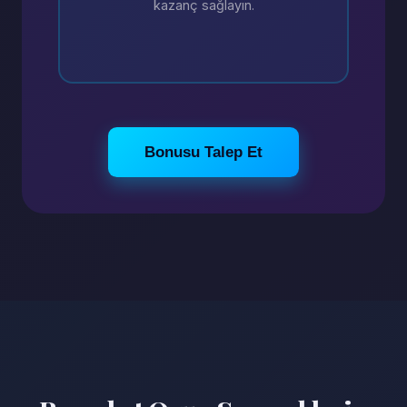
kazanç sağlayın.
Bonusu Talep Et