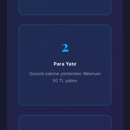
2
Para Yatır
Güvenli ödeme yöntemleri. Minimum
50 TL yatırın.