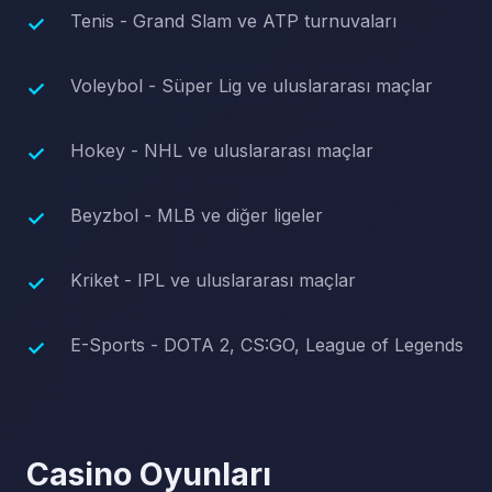
Tenis - Grand Slam ve ATP turnuvaları
Voleybol - Süper Lig ve uluslararası maçlar
Hokey - NHL ve uluslararası maçlar
Beyzbol - MLB ve diğer ligeler
Kriket - IPL ve uluslararası maçlar
E-Sports - DOTA 2, CS:GO, League of Legends
Casino Oyunları