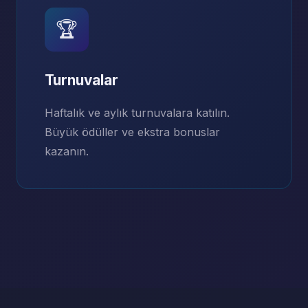
🏆
Turnuvalar
Haftalık ve aylık turnuvalara katılın.
Büyük ödüller ve ekstra bonuslar
kazanın.