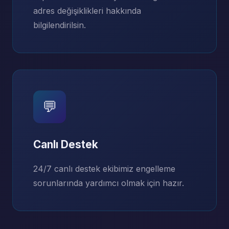
adres değişiklikleri hakkında
bilgilendirilsin.
💬
Canlı Destek
24/7 canlı destek ekibimiz engelleme
sorunlarında yardımcı olmak için hazır.