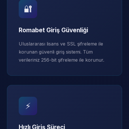
🔐
Romabet Giriş Güvenliği
Uluslararası lisans ve SSL şifreleme ile
korunan güvenli giriş sistemi. Tüm
verileriniz 256-bit şifreleme ile korunur.
⚡
Hızlı Giriş Süreci