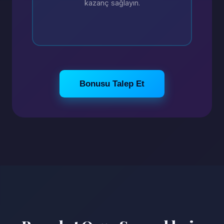
kazanç sağlayın.
Bonusu Talep Et