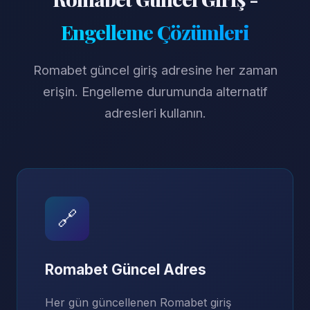
Engelleme Çözümleri
Romabet güncel giriş adresine her zaman
erişin. Engelleme durumunda alternatif
adresleri kullanın.
🔗
Romabet Güncel Adres
Her gün güncellenen Romabet giriş