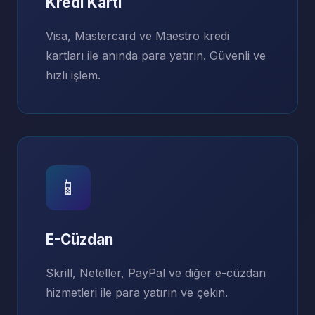
Kredi Kartı
Visa, Mastercard ve Maestro kredi
kartları ile anında para yatırın. Güvenli ve
hızlı işlem.
📱
E-Cüzdan
Skrill, Neteller, PayPal ve diğer e-cüzdan
hizmetleri ile para yatırın ve çekin.