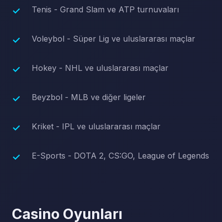
Tenis - Grand Slam ve ATP turnuvaları
Voleybol - Süper Lig ve uluslararası maçlar
Hokey - NHL ve uluslararası maçlar
Beyzbol - MLB ve diğer ligeler
Kriket - IPL ve uluslararası maçlar
E-Sports - DOTA 2, CS:GO, League of Legends
Casino Oyunları