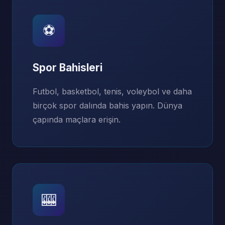
⚽
Spor Bahisleri
Futbol, basketbol, tenis, voleybol ve daha
birçok spor dalında bahis yapın. Dünya
çapında maçlara erişin.
🎰