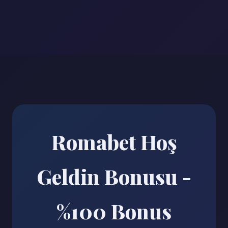
Romabet Hoş
Geldin Bonusu -
%100 Bonus