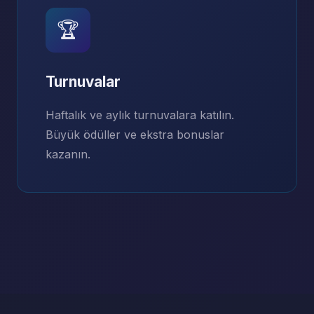
🏆
Turnuvalar
Haftalık ve aylık turnuvalara katılın.
Büyük ödüller ve ekstra bonuslar
kazanın.