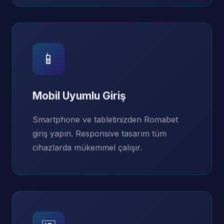
📱
Mobil Uyumlu Giriş
Smartphone ve tabletinizden Romabet
giriş yapın. Responsive tasarım tüm
cihazlarda mükemmel çalışır.