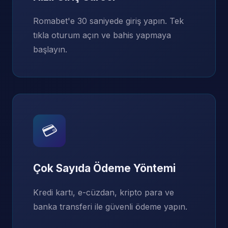
Romabet'e 30 saniyede giriş yapın. Tek
tıkla oturum açın ve bahis yapmaya
başlayın.
💳
Çok Sayıda Ödeme Yöntemi
Kredi kartı, e-cüzdan, kripto para ve
banka transferi ile güvenli ödeme yapın.