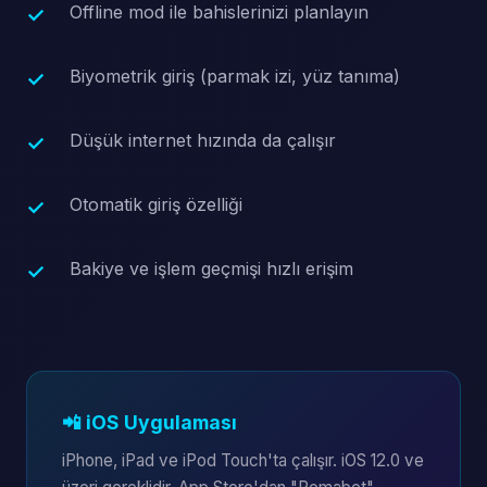
Offline mod ile bahislerinizi planlayın
Biyometrik giriş (parmak izi, yüz tanıma)
Düşük internet hızında da çalışır
Otomatik giriş özelliği
Bakiye ve işlem geçmişi hızlı erişim
📲 iOS Uygulaması
iPhone, iPad ve iPod Touch'ta çalışır. iOS 12.0 ve