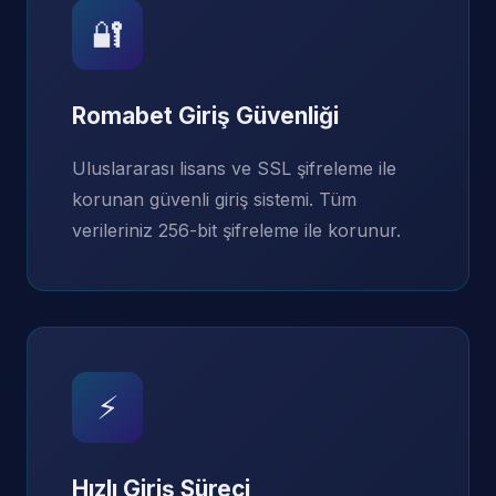
🔐
Romabet Giriş Güvenliği
Uluslararası lisans ve SSL şifreleme ile
korunan güvenli giriş sistemi. Tüm
verileriniz 256-bit şifreleme ile korunur.
⚡
Hızlı Giriş Süreci