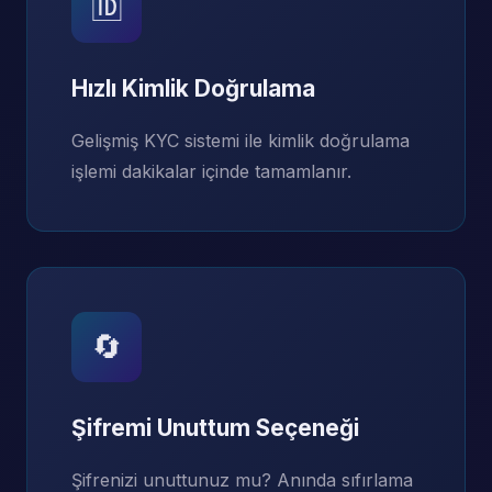
🆔
Hızlı Kimlik Doğrulama
Gelişmiş KYC sistemi ile kimlik doğrulama
işlemi dakikalar içinde tamamlanır.
🔄
Şifremi Unuttum Seçeneği
Şifrenizi unuttunuz mu? Anında sıfırlama