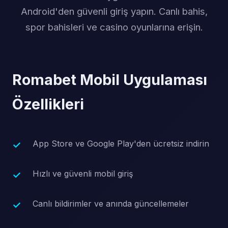
Android'den güvenli giriş yapın. Canlı bahis,
spor bahisleri ve casino oyunlarına erişin.
Romabet Mobil Uygulaması
Özellikleri
App Store ve Google Play'den ücretsiz indirin
Hızlı ve güvenli mobil giriş
Canlı bildirimler ve anında güncellemeler