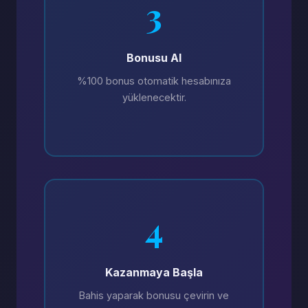
3
Bonusu Al
%100 bonus otomatik hesabınıza
yüklenecektir.
4
Kazanmaya Başla
Bahis yaparak bonusu çevirin ve