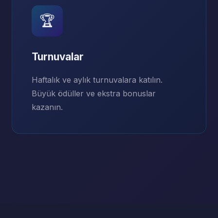
🏆
Turnuvalar
Haftalık ve aylık turnuvalara katılın.
Büyük ödüller ve ekstra bonuslar
kazanın.