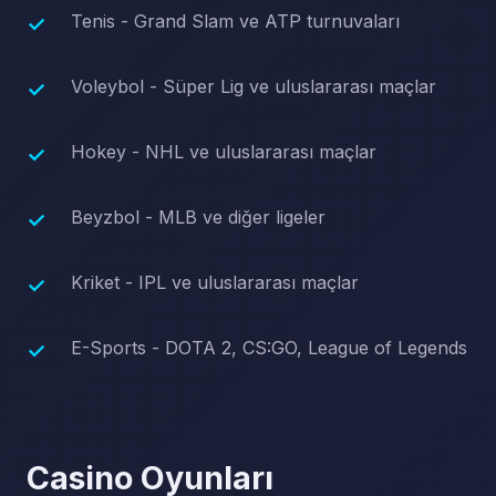
Tenis - Grand Slam ve ATP turnuvaları
Voleybol - Süper Lig ve uluslararası maçlar
Hokey - NHL ve uluslararası maçlar
Beyzbol - MLB ve diğer ligeler
Kriket - IPL ve uluslararası maçlar
E-Sports - DOTA 2, CS:GO, League of Legends
Casino Oyunları