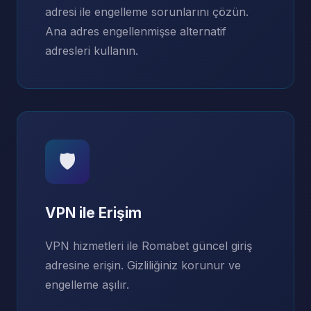
adresi ile engelleme sorunlarını çözün.
Ana adres engellenmişse alternatif
adresleri kullanın.
🛡️
VPN ile Erişim
VPN hizmetleri ile Romabet güncel giriş
adresine erişin. Gizliliğiniz korunur ve
engelleme aşılır.