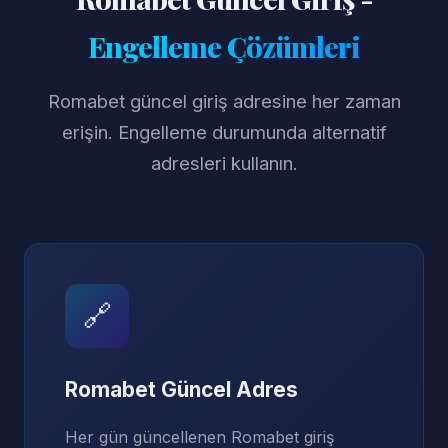
Engelleme Çözümleri
Romabet güncel giriş adresine her zaman
erişin. Engelleme durumunda alternatif
adresleri kullanın.
🔗
Romabet Güncel Adres
Her gün güncellenen Romabet giriş