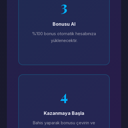
3
Bonusu Al
%100 bonus otomatik hesabınıza
yüklenecektir.
4
Kazanmaya Başla
Bahis yaparak bonusu çevirin ve