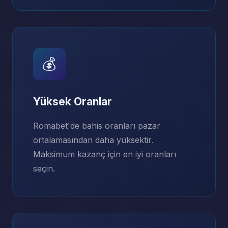
💰
Yüksek Oranlar
Romabet'de bahis oranları pazar
ortalamasından daha yüksektir.
Maksimum kazanç için en iyi oranları
seçin.