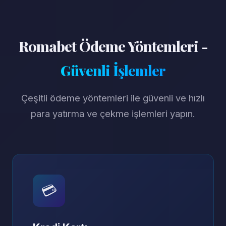
Romabet Ödeme Yöntemleri -
Güvenli İşlemler
Çeşitli ödeme yöntemleri ile güvenli ve hızlı
para yatırma ve çekme işlemleri yapın.
💳