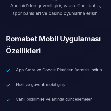
Android'den güvenli giriş yapın. Canlı bahis,
spor bahisleri ve casino oyunlarına erişin.
Romabet Mobil Uygulaması
Özellikleri
App Store ve Google Play'den ücretsiz indirin
Hızlı ve güvenli mobil giriş
Canlı bildirimler ve anında güncellemeler