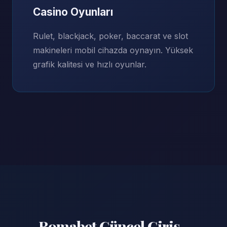
Casino Oyunları
Rulet, blackjack, poker, baccarat ve slot
makineleri mobil cihazda oynayın. Yüksek
grafik kalitesi ve hızlı oyunlar.
Romabet Güncel Giriş -