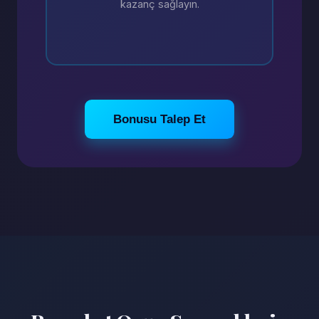
kazanç sağlayın.
Bonusu Talep Et