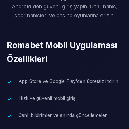
Android'den güvenli giriş yapın. Canlı bahis,
spor bahisleri ve casino oyunlarına erişin.
Romabet Mobil Uygulaması
Özellikleri
App Store ve Google Play'den ücretsiz indirin
Hızlı ve güvenli mobil giriş
Canlı bildirimler ve anında güncellemeler