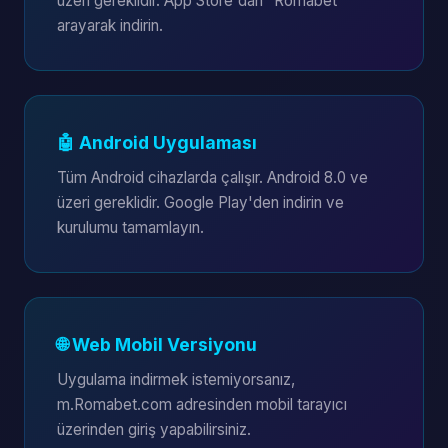
üzeri gereklidir. App Store'dan "Romabet"
arayarak indirin.
🤖 Android Uygulaması
Tüm Android cihazlarda çalışır. Android 8.0 ve
üzeri gereklidir. Google Play'den indirin ve
kurulumu tamamlayın.
🌐 Web Mobil Versiyonu
Uygulama indirmek istemiyorsanız,
m.Romabet.com adresinden mobil tarayıcı
üzerinden giriş yapabilirsiniz.