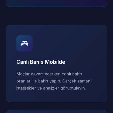
🎮
Canlı Bahis Mobilde
Maçlar devam ederken canlı bahis
oranları ile bahis yapın. Gerçek zamanlı
istatistikler ve analizler görüntüleyin.