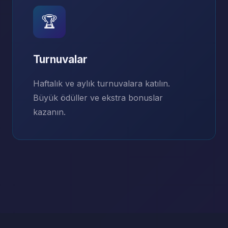
🏆
Turnuvalar
Haftalık ve aylık turnuvalara katılın.
Büyük ödüller ve ekstra bonuslar
kazanın.