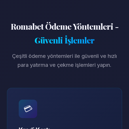
Romabet Ödeme Yöntemleri -
Güvenli İşlemler
Çeşitli ödeme yöntemleri ile güvenli ve hızlı
para yatırma ve çekme işlemleri yapın.
💳