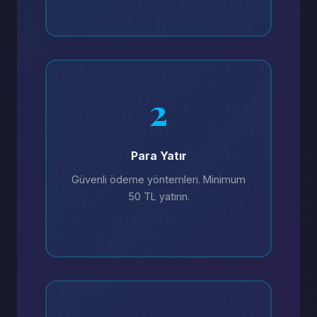
2
Para Yatır
Güvenli ödeme yöntemleri. Minimum
50 TL yatırın.