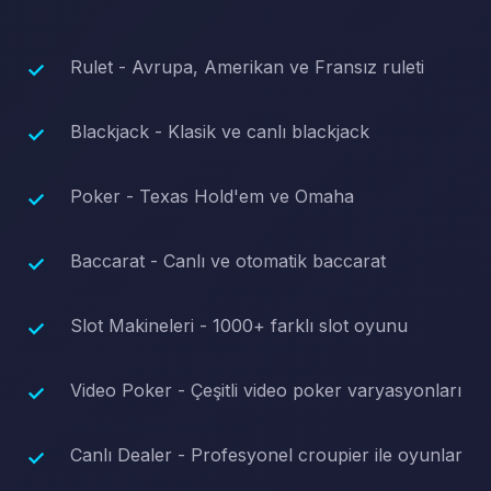
Rulet - Avrupa, Amerikan ve Fransız ruleti
Blackjack - Klasik ve canlı blackjack
Poker - Texas Hold'em ve Omaha
Baccarat - Canlı ve otomatik baccarat
Slot Makineleri - 1000+ farklı slot oyunu
Video Poker - Çeşitli video poker varyasyonları
Canlı Dealer - Profesyonel croupier ile oyunlar