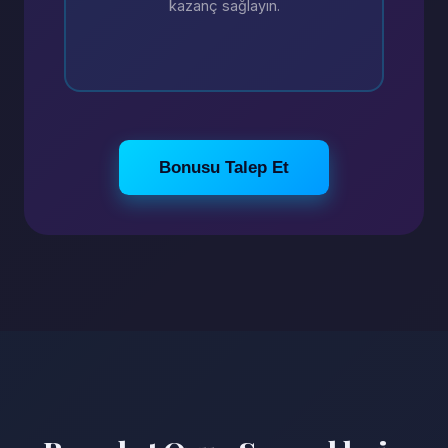
kazanç sağlayın.
Bonusu Talep Et