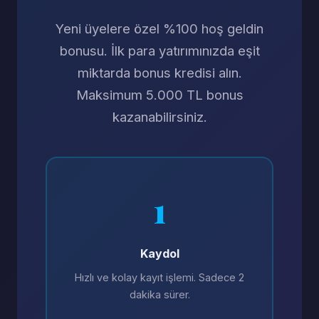
Yeni üyelere özel %100 hoş geldin
bonusu. İlk para yatırımınızda eşit
miktarda bonus kredisi alın.
Maksimum 5.000 TL bonus
kazanabilirsiniz.
1
Kaydol
Hızlı ve kolay kayıt işlemi. Sadece 2
dakika sürer.