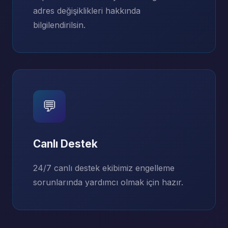
adres değişiklikleri hakkında
bilgilendirilsin.
💬
Canlı Destek
24/7 canlı destek ekibimiz engelleme
sorunlarında yardımcı olmak için hazır.