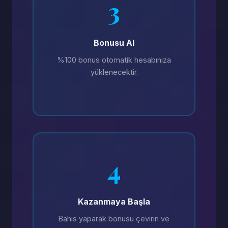
3
Bonusu Al
%100 bonus otomatik hesabınıza
yüklenecektir.
4
Kazanmaya Başla
Bahis yaparak bonusu çevirin ve