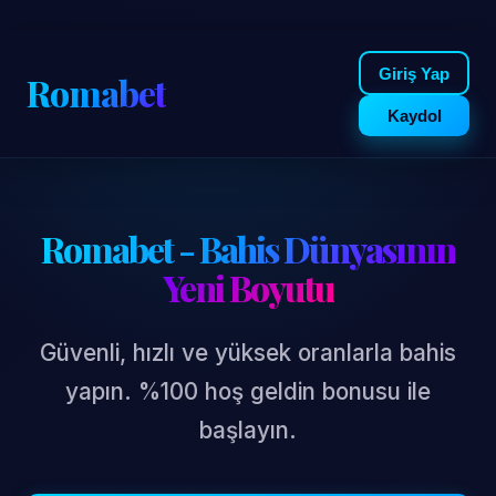
Giriş Yap
Romabet
Kaydol
Romabet - Bahis Dünyasının
Yeni Boyutu
Güvenli, hızlı ve yüksek oranlarla bahis
yapın. %100 hoş geldin bonusu ile
başlayın.