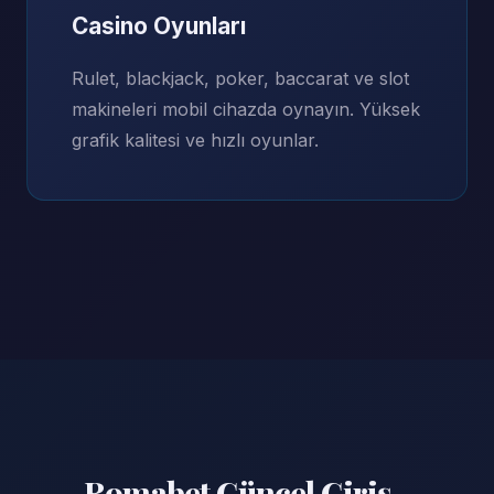
Casino Oyunları
Rulet, blackjack, poker, baccarat ve slot
makineleri mobil cihazda oynayın. Yüksek
grafik kalitesi ve hızlı oyunlar.
Romabet Güncel Giriş -