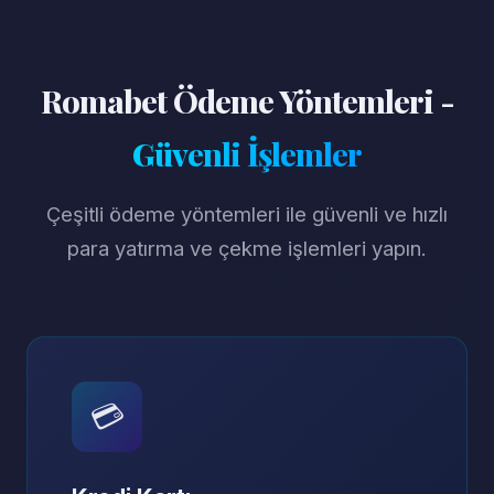
Romabet Ödeme Yöntemleri -
Güvenli İşlemler
Çeşitli ödeme yöntemleri ile güvenli ve hızlı
para yatırma ve çekme işlemleri yapın.
💳