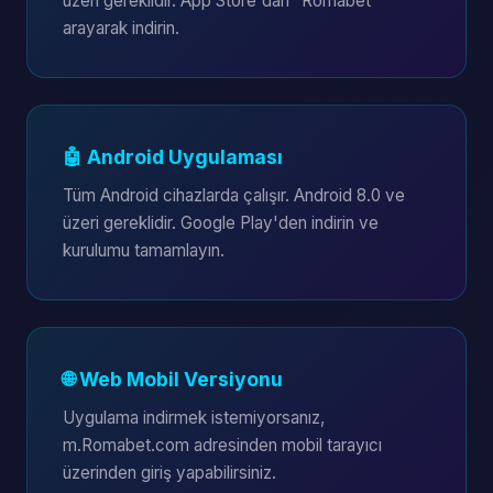
üzeri gereklidir. App Store'dan "Romabet"
arayarak indirin.
🤖 Android Uygulaması
Tüm Android cihazlarda çalışır. Android 8.0 ve
üzeri gereklidir. Google Play'den indirin ve
kurulumu tamamlayın.
🌐 Web Mobil Versiyonu
Uygulama indirmek istemiyorsanız,
m.Romabet.com adresinden mobil tarayıcı
üzerinden giriş yapabilirsiniz.