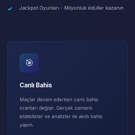
Jackpot Oyunları - Milyonluk ödüller kazanın
🎯
Canlı Bahis
Maçlar devam ederken canlı bahis
oranları değişir. Gerçek zamanlı
istatistikler ve analizler ile akıllı bahis
yapın.