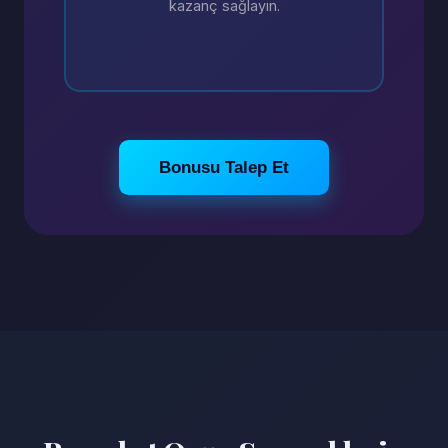
kazanç sağlayın.
Bonusu Talep Et