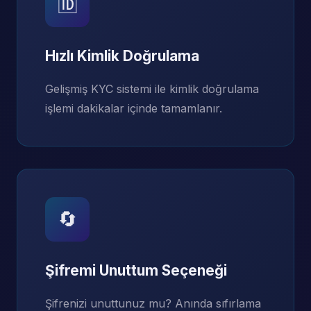
🆔
Hızlı Kimlik Doğrulama
Gelişmiş KYC sistemi ile kimlik doğrulama
işlemi dakikalar içinde tamamlanır.
🔄
Şifremi Unuttum Seçeneği
Şifrenizi unuttunuz mu? Anında sıfırlama