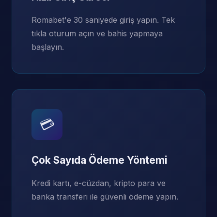
Romabet'e 30 saniyede giriş yapın. Tek
tıkla oturum açın ve bahis yapmaya
başlayın.
💳
Çok Sayıda Ödeme Yöntemi
Kredi kartı, e-cüzdan, kripto para ve
banka transferi ile güvenli ödeme yapın.