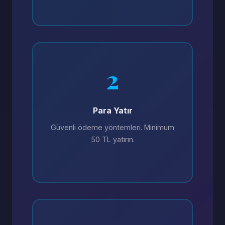
2
Para Yatır
Güvenli ödeme yöntemleri. Minimum
50 TL yatırın.