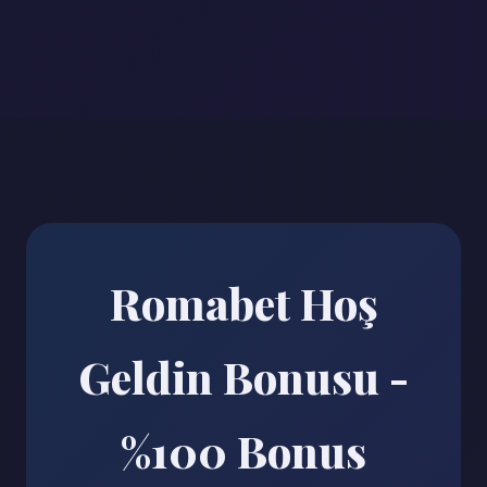
Romabet Hoş
Geldin Bonusu -
%100 Bonus