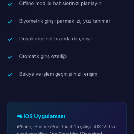
Offline mod ile bahislerinizi planlayın
Biyometrik giriş (parmak izi, yüz tanıma)
Düşük internet hızında da çalışır
Otomatik giriş özelliği
Bakiye ve işlem geçmişi hızlı erişim
📲 iOS Uygulaması
iPhone, iPad ve iPod Touch'ta çalışır. iOS 12.0 ve