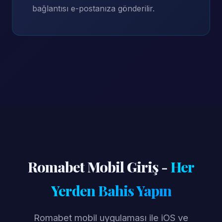
bağlantısı e-postanıza gönderilir.
Romabet Mobil Giriş -
Her
Yerden Bahis Yapın
Romabet mobil uygulaması ile iOS ve