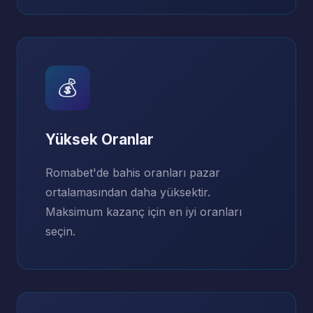
💰
Yüksek Oranlar
Romabet'de bahis oranları pazar
ortalamasından daha yüksektir.
Maksimum kazanç için en iyi oranları
seçin.