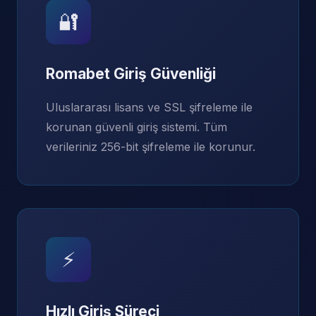
🔐
Romabet Giriş Güvenliği
Uluslararası lisans ve SSL şifreleme ile
korunan güvenli giriş sistemi. Tüm
verileriniz 256-bit şifreleme ile korunur.
⚡
Hızlı Giriş Süreci