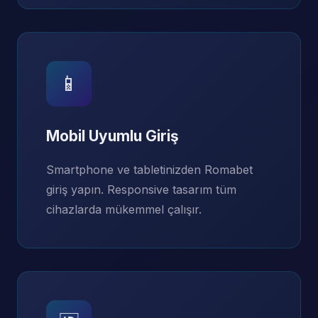
📱
Mobil Uyumlu Giriş
Smartphone ve tabletinizden Romabet
giriş yapın. Responsive tasarım tüm
cihazlarda mükemmel çalışır.