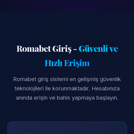
Romabet Giriş -
Güvenli ve
Hızlı Erişim
Romabet giriş sistemi en gelişmiş güvenlik
teknolojileri ile korunmaktadır. Hesabınıza
anında erişin ve bahis yapmaya başlayın.