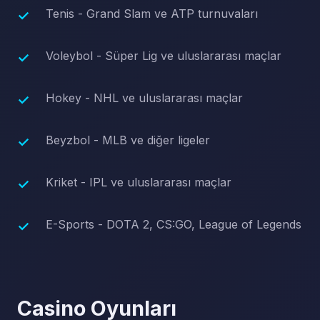
Tenis - Grand Slam ve ATP turnuvaları
Voleybol - Süper Lig ve uluslararası maçlar
Hokey - NHL ve uluslararası maçlar
Beyzbol - MLB ve diğer ligeler
Kriket - IPL ve uluslararası maçlar
E-Sports - DOTA 2, CS:GO, League of Legends
Casino Oyunları