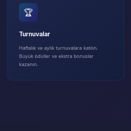
🏆
Turnuvalar
Haftalık ve aylık turnuvalara katılın.
Büyük ödüller ve ekstra bonuslar
kazanın.