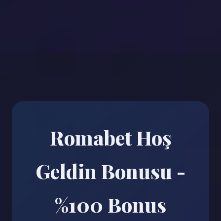
Romabet Hoş
Geldin Bonusu -
%100 Bonus