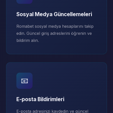
Sosyal Medya Güncellemeleri
Romabet sosyal medya hesaplarını takip
edin. Güncel giriş adreslerini öğrenin ve
bildirim alın.
📧
E-posta Bildirimleri
E-posta adresinizi kaydedin ve güncel