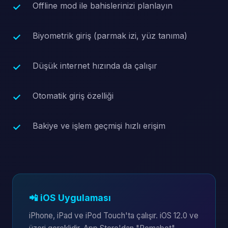
Offline mod ile bahislerinizi planlayın
Biyometrik giriş (parmak izi, yüz tanıma)
Düşük internet hızında da çalışır
Otomatik giriş özelliği
Bakiye ve işlem geçmişi hızlı erişim
📲 iOS Uygulaması
iPhone, iPad ve iPod Touch'ta çalışır. iOS 12.0 ve