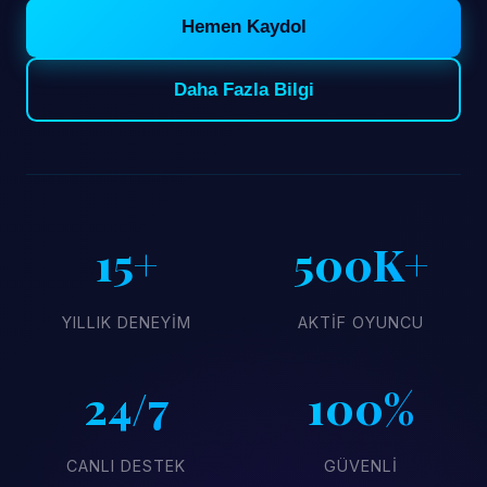
Hemen Kaydol
Daha Fazla Bilgi
15+
500K+
YILLIK DENEYIM
AKTIF OYUNCU
24/7
100%
CANLI DESTEK
GÜVENLI