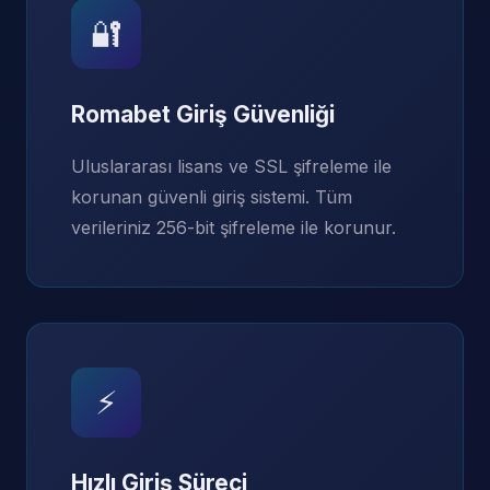
🔐
Romabet Giriş Güvenliği
Uluslararası lisans ve SSL şifreleme ile
korunan güvenli giriş sistemi. Tüm
verileriniz 256-bit şifreleme ile korunur.
⚡
Hızlı Giriş Süreci