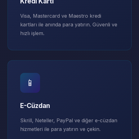
Kredi Kartı
Visa, Mastercard ve Maestro kredi
kartları ile anında para yatırın. Güvenli ve
hızlı işlem.
📱
E-Cüzdan
Skrill, Neteller, PayPal ve diğer e-cüzdan
hizmetleri ile para yatırın ve çekin.