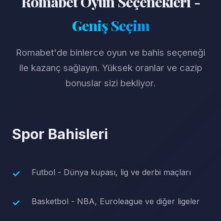
Romabet Oyun Seçenekleri -
Geniş Seçim
Romabet'de binlerce oyun ve bahis seçeneği
ile kazanç sağlayın. Yüksek oranlar ve cazip
bonuslar sizi bekliyor.
Spor Bahisleri
Futbol - Dünya kupası, lig ve derbi maçları
Basketbol - NBA, Euroleague ve diğer ligeler