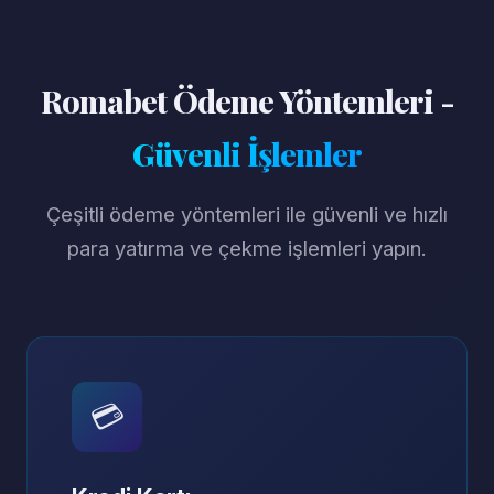
Romabet Ödeme Yöntemleri -
Güvenli İşlemler
Çeşitli ödeme yöntemleri ile güvenli ve hızlı
para yatırma ve çekme işlemleri yapın.
💳