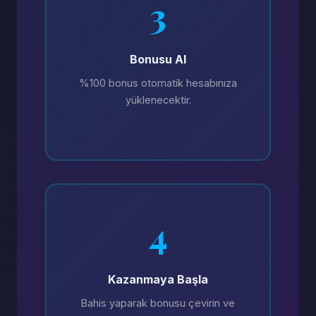
3
Bonusu Al
%100 bonus otomatik hesabınıza
yüklenecektir.
4
Kazanmaya Başla
Bahis yaparak bonusu çevirin ve