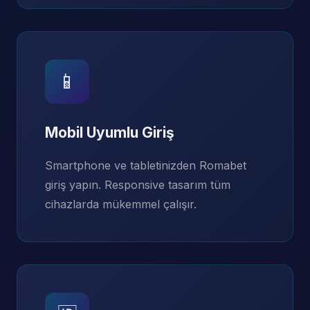
📱
Mobil Uyumlu Giriş
Smartphone ve tabletinizden Romabet
giriş yapın. Responsive tasarım tüm
cihazlarda mükemmel çalışır.