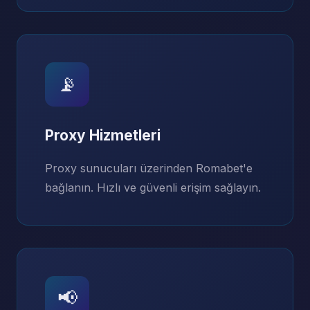
📡
Proxy Hizmetleri
Proxy sunucuları üzerinden Romabet'e
bağlanın. Hızlı ve güvenli erişim sağlayın.
📢