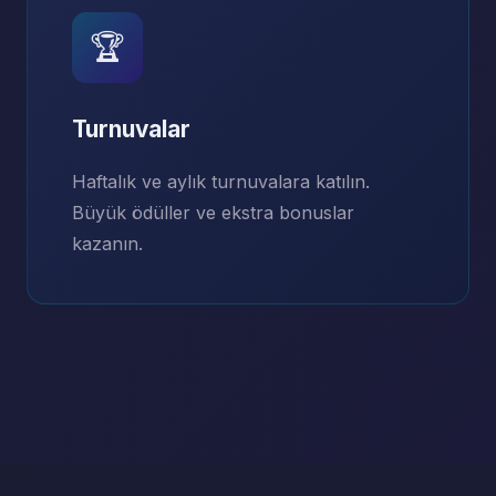
🏆
Turnuvalar
Haftalık ve aylık turnuvalara katılın.
Büyük ödüller ve ekstra bonuslar
kazanın.