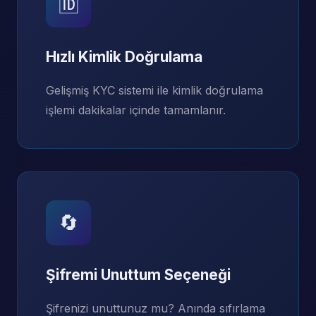
🆔
Hızlı Kimlik Doğrulama
Gelişmiş KYC sistemi ile kimlik doğrulama
işlemi dakikalar içinde tamamlanır.
🔄
Şifremi Unuttum Seçeneği
Şifrenizi unuttunuz mu? Anında sıfırlama