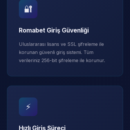
🔐
Romabet Giriş Güvenliği
Uluslararası lisans ve SSL şifreleme ile
korunan güvenli giriş sistemi. Tüm
verileriniz 256-bit şifreleme ile korunur.
⚡
Hızlı Giriş Süreci