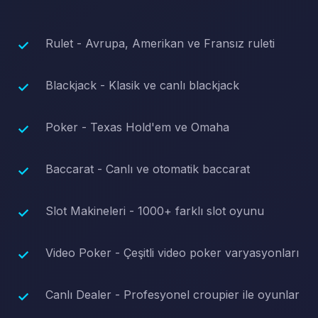
Rulet - Avrupa, Amerikan ve Fransız ruleti
Blackjack - Klasik ve canlı blackjack
Poker - Texas Hold'em ve Omaha
Baccarat - Canlı ve otomatik baccarat
Slot Makineleri - 1000+ farklı slot oyunu
Video Poker - Çeşitli video poker varyasyonları
Canlı Dealer - Profesyonel croupier ile oyunlar