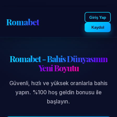
Giriş Yap
Romabet
Kaydol
Romabet - Bahis Dünyasının
Yeni Boyutu
Güvenli, hızlı ve yüksek oranlarla bahis
yapın. %100 hoş geldin bonusu ile
başlayın.