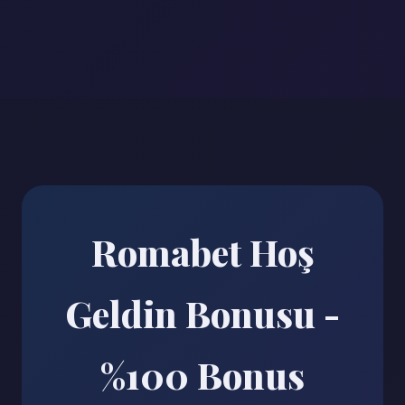
Romabet Hoş
Geldin Bonusu -
%100 Bonus