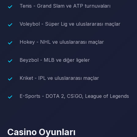
Tenis - Grand Slam ve ATP turnuvaları
Voleybol - Süper Lig ve uluslararası maçlar
Hokey - NHL ve uluslararası maçlar
Beyzbol - MLB ve diğer ligeler
Kriket - IPL ve uluslararası maçlar
E-Sports - DOTA 2, CS:GO, League of Legends
Casino Oyunları