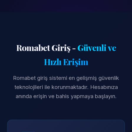
Romabet Giriş -
Güvenli ve
Hızlı Erişim
Romabet giriş sistemi en gelişmiş güvenlik
teknolojileri ile korunmaktadır. Hesabınıza
anında erişin ve bahis yapmaya başlayın.