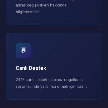
adres değişiklikleri hakkında
bilgilendirilsin.
💬
Canlı Destek
24/7 canlı destek ekibimiz engelleme
sorunlarında yardımcı olmak için hazır.