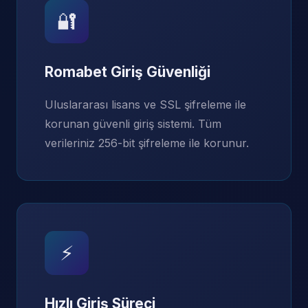
🔐
Romabet Giriş Güvenliği
Uluslararası lisans ve SSL şifreleme ile
korunan güvenli giriş sistemi. Tüm
verileriniz 256-bit şifreleme ile korunur.
⚡
Hızlı Giriş Süreci