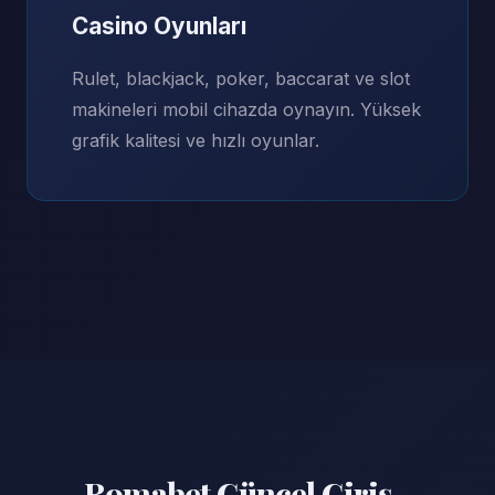
Casino Oyunları
Rulet, blackjack, poker, baccarat ve slot
makineleri mobil cihazda oynayın. Yüksek
grafik kalitesi ve hızlı oyunlar.
Romabet Güncel Giriş -