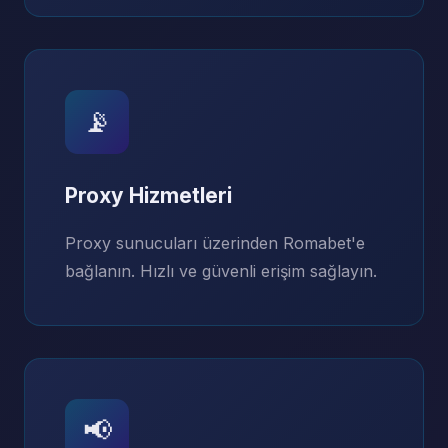
📡
Proxy Hizmetleri
Proxy sunucuları üzerinden Romabet'e
bağlanın. Hızlı ve güvenli erişim sağlayın.
📢