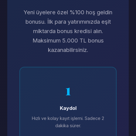
Yeni üyelere özel %100 hoş geldin
bonusu. İlk para yatırımınızda eşit
miktarda bonus kredisi alın.
Maksimum 5.000 TL bonus
kazanabilirsiniz.
1
Kaydol
Hızlı ve kolay kayıt işlemi. Sadece 2
dakika sürer.