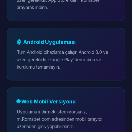
üzeri gereklidir. App Store'dan "Romabet"
arayarak indirin.
🤖 Android Uygulaması
Tüm Android cihazlarda çalışır. Android 8.0 ve
üzeri gereklidir. Google Play'den indirin ve
kurulumu tamamlayın.
🌐 Web Mobil Versiyonu
Uygulama indirmek istemiyorsanız,
m.Romabet.com adresinden mobil tarayıcı
üzerinden giriş yapabilirsiniz.