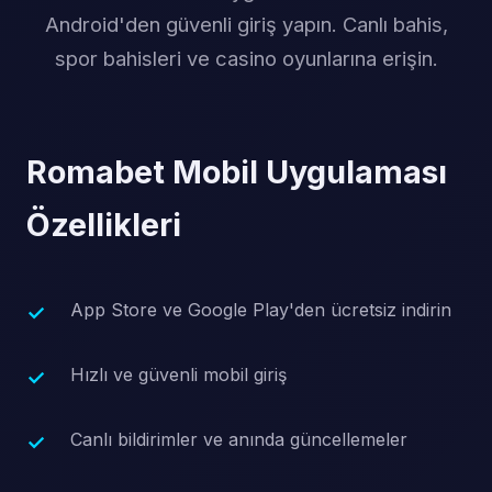
Android'den güvenli giriş yapın. Canlı bahis,
spor bahisleri ve casino oyunlarına erişin.
Romabet Mobil Uygulaması
Özellikleri
App Store ve Google Play'den ücretsiz indirin
Hızlı ve güvenli mobil giriş
Canlı bildirimler ve anında güncellemeler