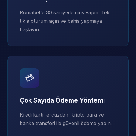
Romabet'e 30 saniyede giriş yapın. Tek
tıkla oturum açın ve bahis yapmaya
başlayın.
💳
Çok Sayıda Ödeme Yöntemi
Kredi kartı, e-cüzdan, kripto para ve
banka transferi ile güvenli ödeme yapın.