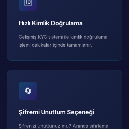
🆔
Hızlı Kimlik Doğrulama
Gelişmiş KYC sistemi ile kimlik doğrulama
işlemi dakikalar içinde tamamlanır.
🔄
Şifremi Unuttum Seçeneği
Şifrenizi unuttunuz mu? Anında sıfırlama