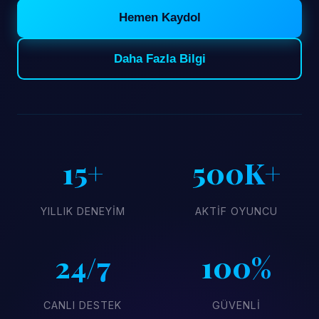
Hemen Kaydol
Daha Fazla Bilgi
15+
500K+
YILLIK DENEYIM
AKTIF OYUNCU
24/7
100%
CANLI DESTEK
GÜVENLI