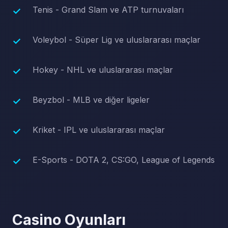
Tenis - Grand Slam ve ATP turnuvaları
Voleybol - Süper Lig ve uluslararası maçlar
Hokey - NHL ve uluslararası maçlar
Beyzbol - MLB ve diğer ligeler
Kriket - IPL ve uluslararası maçlar
E-Sports - DOTA 2, CS:GO, League of Legends
Casino Oyunları