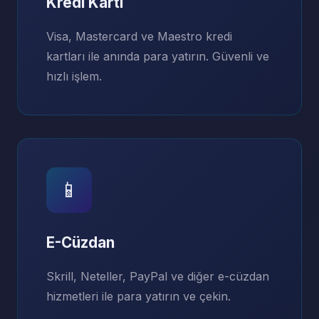
Kredi Kartı
Visa, Mastercard ve Maestro kredi
kartları ile anında para yatırın. Güvenli ve
hızlı işlem.
📱
E-Cüzdan
Skrill, Neteller, PayPal ve diğer e-cüzdan
hizmetleri ile para yatırın ve çekin.