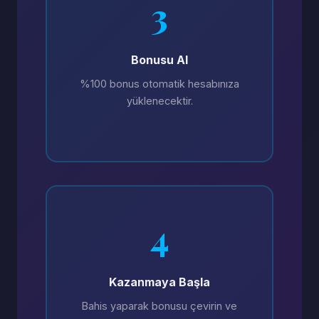
3
Bonusu Al
%100 bonus otomatik hesabınıza
yüklenecektir.
4
Kazanmaya Başla
Bahis yaparak bonusu çevirin ve