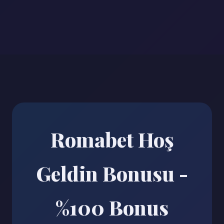
Romabet Hoş
Geldin Bonusu -
%100 Bonus